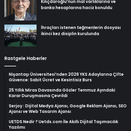
Kılıçdaroğlu’nun mal varlıklarına ve
banka hesaplarına haciz konuldu
İhraçları istenen teğmenlerin dosyası
ikinci kez disiplin kurulunda
Rastgele Haberler
Nişantaşı Üniversitesi’nden 2026 YKS Adaylarına Çifte
Güvence: Sabit Ücret ve Kesintisiz Burs
25 Yıllık Miras Davasında Gözler Temmuz Ayındaki
Karar Duruşmasına Çevrildi
Serjoy : Dijital Medya Ajansı, Google Reklam Ajansı, SEO
Ajansı ve Web Tasarım Ajansı
UETDS Nedir ? Uetds.com İle Akıllı Dijital Taşımacılık
Yazılımı