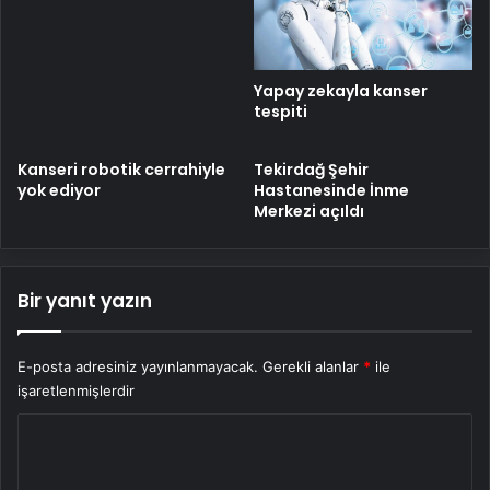
Yapay zekayla kanser
tespiti
Kanseri robotik cerrahiyle
Tekirdağ Şehir
yok ediyor
Hastanesinde İnme
Merkezi açıldı
Bir yanıt yazın
E-posta adresiniz yayınlanmayacak.
Gerekli alanlar
*
ile
işaretlenmişlerdir
Y
o