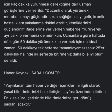
için kaç dakika yürünmesi gerektiğine dair uzman
görüşlerine yer verildi. “Düzenli olarak yürümek
metobolizmayı güçlendirir, ruh sağlığınıza iyi gelir, kronik
hastalıklara yakalanma riskini azaltır, kemiklerinizi
güçlendirir” ifadelerine yer verilen haberde “Yürüyerek
ayrıca kilo vermeniz de mümkün. Uzmanlara göre haftada
dört gün 50 dakika yürümek kilo vermek için en ideal
zaman. 50 dakikayı tek seferde tamamlayamazsanız 25’er
dakikalık halinde iki seferde bitirmeniz daha bile iyi olur”
denildi.
Haber Kaynak : SABAH.COM.TR
“Yayınlanan tüm haber ve diğer içerikler ile ilgili olarak
yasal bildirimlerinizi bize iletişim sayfası üzerinden iletiniz.
En kısa süre içerisinde bildirimlerinize geri dönüş
sağlanılacaktır.”