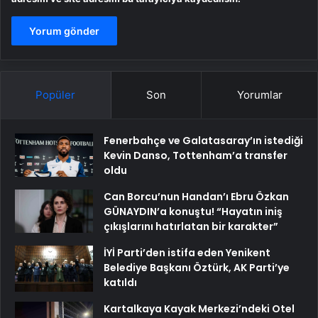
Popüler
Son
Yorumlar
Fenerbahçe ve Galatasaray’ın istediği
Kevin Danso, Tottenham’a transfer
oldu
Can Borcu’nun Handan’ı Ebru Özkan
GÜNAYDIN’a konuştu! “Hayatın iniş
çıkışlarını hatırlatan bir karakter”
İYİ Parti’den istifa eden Yenikent
Belediye Başkanı Öztürk, AK Parti’ye
katıldı
Kartalkaya Kayak Merkezi’ndeki Otel