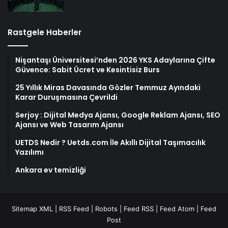
Rastgele Haberler
Nişantaşı Üniversitesi’nden 2026 YKS Adaylarına Çifte
Güvence: Sabit Ücret ve Kesintisiz Burs
25 Yıllık Miras Davasında Gözler Temmuz Ayındaki
Karar Duruşmasına Çevrildi
Serjoy : Dijital Medya Ajansı, Google Reklam Ajansı, SEO
Ajansı ve Web Tasarım Ajansı
UETDS Nedir ? Uetds.com İle Akıllı Dijital Taşımacılık
Yazılımı
Ankara ev temizliği
Sitemap XML
|
RSS Feed
|
Robots
|
Feed RSS
|
Feed Atom
|
Feed
Post