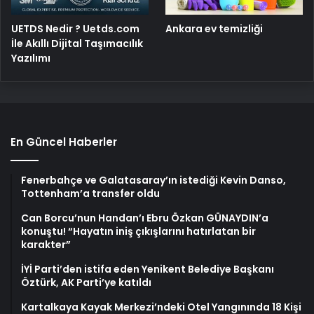
UETDS Nedir ? Uetds.com
Ankara ev temizliği
İle Akıllı Dijital Taşımacılık
Yazılımı
En Güncel Haberler
Fenerbahçe ve Galatasaray’ın istediği Kevin Danso,
Tottenham’a transfer oldu
Can Borcu’nun Handan’ı Ebru Özkan GÜNAYDIN’a
konuştu! “Hayatın iniş çıkışlarını hatırlatan bir
karakter”
İYİ Parti’den istifa eden Yenikent Belediye Başkanı
Öztürk, AK Parti’ye katıldı
Kartalkaya Kayak Merkezi’ndeki Otel Yangınında 18 Kişi