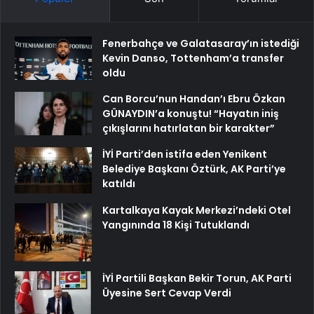
Fenerbahçe ve Galatasaray’ın istediği
Kevin Danso, Tottenham’a transfer
oldu
Can Borcu’nun Handan’ı Ebru Özkan
GÜNAYDIN’a konuştu! “Hayatın iniş
çıkışlarını hatırlatan bir karakter”
İYİ Parti’den istifa eden Yenikent
Belediye Başkanı Öztürk, AK Parti’ye
katıldı
Kartalkaya Kayak Merkezi’ndeki Otel
Yangınında 18 Kişi Tutuklandı
İYİ Partili Başkan Bekir Torun, AK Parti
Üyesine Sert Cevap Verdi