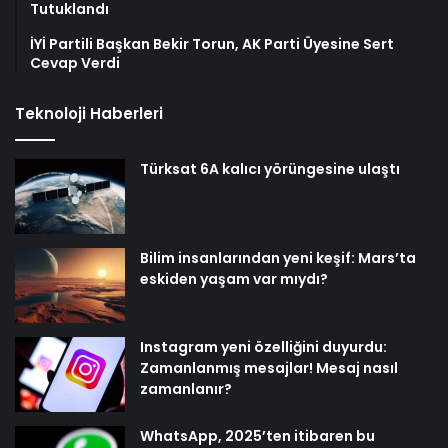
Tutuklandı
İYİ Partili Başkan Bekir Torun, AK Parti Üyesine Sert
Cevap Verdi
Teknoloji Haberleri
Türksat 6A kalıcı yörüngesine ulaştı
Bilim insanlarından yeni keşif: Mars’ta
eskiden yaşam var mıydı?
Instagram yeni özelliğini duyurdu:
Zamanlanmış mesajlar! Mesaj nasıl
zamanlanır?
WhatsApp, 2025’ten itibaren bu