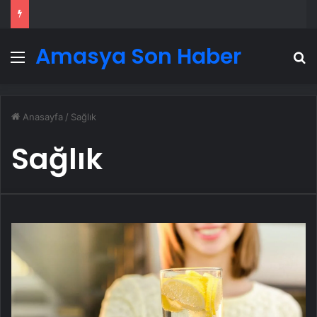
Amasya Son Haber
Menü
A
Anasayfa
/
Sağlık
Sağlık