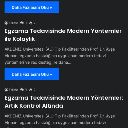
Daha Fazlasını Oku »
Editör
0
2
Egzama Tedavisinde Modern Yöntemler
ile Kolaylık
AKDENİZ Üniversitesi (AÜ) Tıp Fakültesi’nden Prof. Dr. Ayşe
Akman, egzama hastalığının uygulanan modern tedavi
yöntemleri ve ilaç desteği ile daha…
Daha Fazlasını Oku »
Editör
0
2
Egzama Tedavisinde Modern Yöntemler:
Artık Kontrol Altında
AKDENİZ Üniversitesi (AÜ) Tıp Fakültesi’nden Prof. Dr. Ayşe
Akman, egzama hastalığının uygulanan modern tedavi