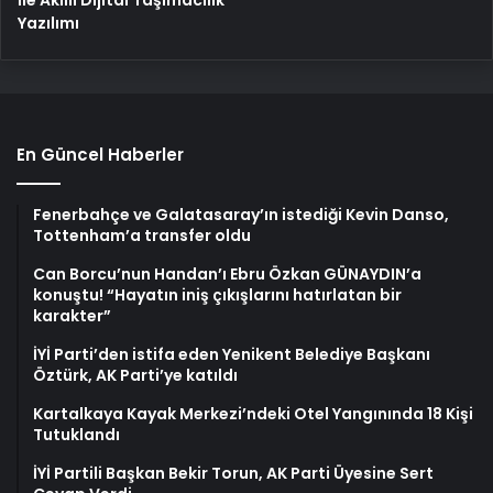
İle Akıllı Dijital Taşımacılık
Yazılımı
En Güncel Haberler
Fenerbahçe ve Galatasaray’ın istediği Kevin Danso,
Tottenham’a transfer oldu
Can Borcu’nun Handan’ı Ebru Özkan GÜNAYDIN’a
konuştu! “Hayatın iniş çıkışlarını hatırlatan bir
karakter”
İYİ Parti’den istifa eden Yenikent Belediye Başkanı
Öztürk, AK Parti’ye katıldı
Kartalkaya Kayak Merkezi’ndeki Otel Yangınında 18 Kişi
Tutuklandı
İYİ Partili Başkan Bekir Torun, AK Parti Üyesine Sert