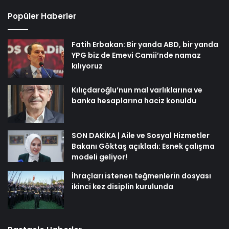
Popüler Haberler
Fatih Erbakan: Bir yanda ABD, bir yanda
YPG biz de Emevi Camii’nde namaz
kılıyoruz
Kılıçdaroğlu’nun mal varlıklarına ve
banka hesaplarına haciz konuldu
SON DAKİKA | Aile ve Sosyal Hizmetler
Bakanı Göktaş açıkladı: Esnek çalışma
modeli geliyor!
İhraçları istenen teğmenlerin dosyası
ikinci kez disiplin kurulunda