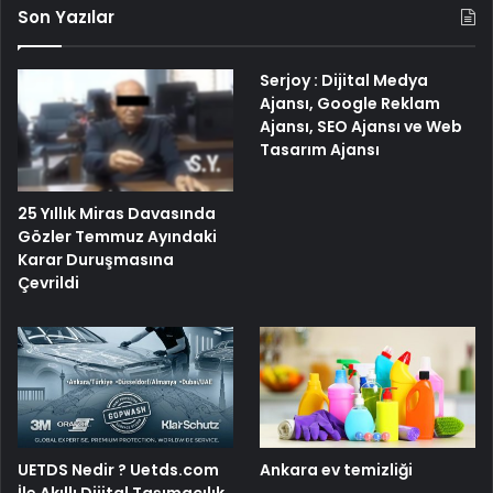
Son Yazılar
Serjoy : Dijital Medya
Ajansı, Google Reklam
Ajansı, SEO Ajansı ve Web
Tasarım Ajansı
25 Yıllık Miras Davasında
Gözler Temmuz Ayındaki
Karar Duruşmasına
Çevrildi
UETDS Nedir ? Uetds.com
Ankara ev temizliği