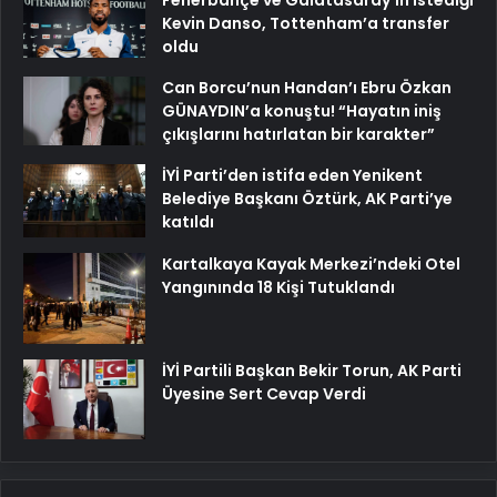
Fenerbahçe ve Galatasaray’ın istediği
Kevin Danso, Tottenham’a transfer
oldu
Can Borcu’nun Handan’ı Ebru Özkan
GÜNAYDIN’a konuştu! “Hayatın iniş
çıkışlarını hatırlatan bir karakter”
İYİ Parti’den istifa eden Yenikent
Belediye Başkanı Öztürk, AK Parti’ye
katıldı
Kartalkaya Kayak Merkezi’ndeki Otel
Yangınında 18 Kişi Tutuklandı
İYİ Partili Başkan Bekir Torun, AK Parti
Üyesine Sert Cevap Verdi