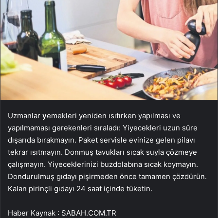
Uzmanlar
y
emekleri yeniden ısıtırken yapılması ve
yapılmaması gerekenleri sıraladı: Yiyecekleri uzun süre
dışarıda bırakmayın. Paket servisle evinize gelen pilavı
tekrar ısıtmayın. Donmuş tavukları sıcak suyla çözmeye
çalışmayın. Yiyeceklerinizi buzdolabına sıcak koymayın.
Dondurulmuş gıdayı pişirmeden önce tamamen çözdürün.
Kalan pirinçli gıdayı 24 saat içinde tüketin.
Haber Kaynak : SABAH.COM.TR