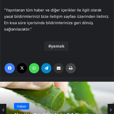
“Yayınlanan tüm haber ve diğer içerikler ile ilgili olarak
yasal bildirimlerinizi bize iletişim sayfası üzerinden iletiniz.
En kısa süre içerisinde bildirimlerinize geri dönüş
sağlanılacaktır.”
yemek
Facebook
X
WhatsApp
Telegram
Email'den paylaş
Yaz
Haber