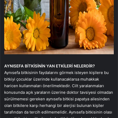
AYNISEFA BİTKİSİNİN YAN ETKİLERİ NELERDİR?
Aynısefa bitkisinin faydalarını görmek isteyen kişilere bu
bitkiyi çocuklar üzerinde kullanacaklarsa muhakkak
haricen kullanmaları önerilmektedir. Cilt yaralanmaları
konusunda açık yaraların üzerine doktor tavsiyesi olmadan
sürülmemesi gereken aynısefa bitkisi papatya ailesinden
olan bitkilere karşı herhangi bir alerjisi bulunan kişiler
tarafından da tercih edilmemelidir. Aynısefa bitkisinin olası