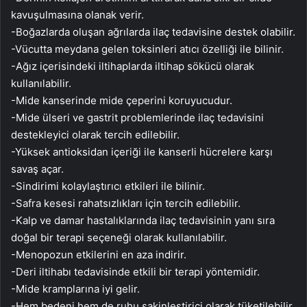
kavuşulmasına olanak verir.
-Boğazlarda oluşan ağrılarda ilaç tedavisine destek olabilir.
-Vücutta meydana gelen toksinleri atıcı özelliği ile bilinir.
-Ağız içerisindeki iltihaplarda iltihap sökücü olarak
kullanılabilir.
-Mide kanserinde mide çeperini koruyucudur.
-Mide ülseri ve gastrit problemlerinde ilaç tedavisini
destekleyici olarak tercih edilebilir.
-Yüksek antioksidan içeriği ile kanserli hücrelere karşı
savaş açar.
-Sindirimi kolaylaştırıcı etkileri ile bilinir.
-Safra kesesi rahatsızlıkları için tercih edilebilir.
-Kalp ve damar hastalıklarında ilaç tedavisinin yanı sıra
doğal bir terapi seçeneği olarak kullanılabilir.
-Menopozun etkilerini en aza indirir.
-Deri iltihabı tedavisinde etkili bir terapi yöntemidir.
-Mide kramplarına iyi gelir.
-Hem bedeni hem de ruhu sakinleştirici olarak tüketilebilir.