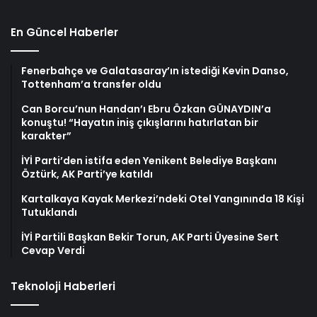
En Güncel Haberler
Fenerbahçe ve Galatasaray’ın istediği Kevin Danso,
Tottenham’a transfer oldu
Can Borcu’nun Handan’ı Ebru Özkan GÜNAYDIN’a
konuştu! “Hayatın iniş çıkışlarını hatırlatan bir
karakter”
İYİ Parti’den istifa eden Yenikent Belediye Başkanı
Öztürk, AK Parti’ye katıldı
Kartalkaya Kayak Merkezi’ndeki Otel Yangınında 18 Kişi
Tutuklandı
İYİ Partili Başkan Bekir Torun, AK Parti Üyesine Sert
Cevap Verdi
Teknoloji Haberleri