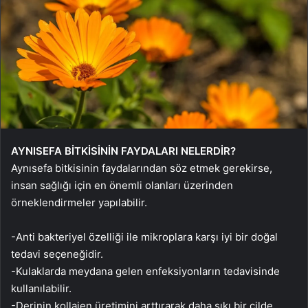
AYNISEFA BİTKİSİNİN FAYDALARI NELERDİR?
Aynısefa bitkisinin faydalarından söz etmek gerekirse,
insan sağlığı için en önemli olanları üzerinden
örneklendirmeler yapılabilir.
-Anti bakteriyel özelliği ile mikroplara karşı iyi bir doğal
tedavi seçeneğidir.
-Kulaklarda meydana gelen enfeksiyonların tedavisinde
kullanılabilir.
-Derinin kollajen üretimini arttırarak daha sıkı bir cilde