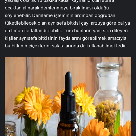
yaklaşık olarak 15 dakika kadar kaynatıldıktan sonra
ocaktan alınarak demlenmeye bırakılması olduğu
söylenebilir. Demleme işleminin ardından doğrudan
tüketilebilecek olan aynısefa bitkisi çayı arzuya göre bal ya
da limon ile tatlandırılabilir. Tüm bunların yanı sıra dileyen
kişiler aynısefa bitkisinin faydalarını görebilmek amacıyla
bu bitkinin çiçeklerini salatalarında da kullanabilmektedir.