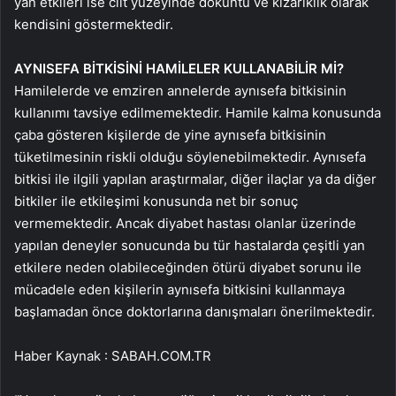
yan etkileri ise cilt yüzeyinde döküntü ve kızarıklık olarak
kendisini göstermektedir.
AYNISEFA BİTKİSİNİ HAMİLELER KULLANABİLİR Mİ?
Hamilelerde ve emziren annelerde aynısefa bitkisinin
kullanımı tavsiye edilmemektedir. Hamile kalma konusunda
çaba gösteren kişilerde de yine aynısefa bitkisinin
tüketilmesinin riskli olduğu söylenebilmektedir. Aynısefa
bitkisi ile ilgili yapılan araştırmalar, diğer ilaçlar ya da diğer
bitkiler ile etkileşimi konusunda net bir sonuç
vermemektedir. Ancak diyabet hastası olanlar üzerinde
yapılan deneyler sonucunda bu tür hastalarda çeşitli yan
etkilere neden olabileceğinden ötürü diyabet sorunu ile
mücadele eden kişilerin aynısefa bitkisini kullanmaya
başlamadan önce doktorlarına danışmaları önerilmektedir.
Haber Kaynak : SABAH.COM.TR