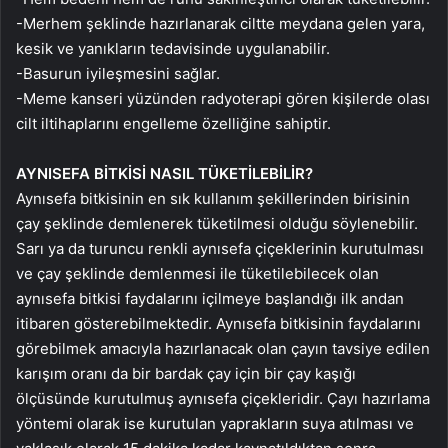
-Merhem şeklinde hazırlanarak ciltte meydana gelen yara,
kesik ve yanıkların tedavisinde uygulanabilir.
-Basurun iyileşmesini sağlar.
-Meme kanseri yüzünden radyoterapi gören kişilerde olası
cilt iltihaplarını engelleme özelliğine sahiptir.
AYNISEFA BİTKİSİ NASIL TÜKETİLEBİLİR?
Aynısefa bitkisinin en sık kullanım şekillerinden birisinin
çay şeklinde demlenerek tüketilmesi olduğu söylenebilir.
Sarı ya da turuncu renkli aynısefa çiçeklerinin kurutulması
ve çay şeklinde demlenmesi ile tüketilebilecek olan
aynısefa bitkisi faydalarını içilmeye başlandığı ilk andan
itibaren gösterebilmektedir. Aynısefa bitkisinin faydalarını
görebilmek amacıyla hazırlanacak olan çayın tavsiye edilen
karışım oranı da bir bardak çay için bir çay kaşığı
ölçüsünde kurutulmuş aynısefa çiçekleridir. Çayı hazırlama
yöntemi olarak ise kurutulan yaprakların suya atılması ve