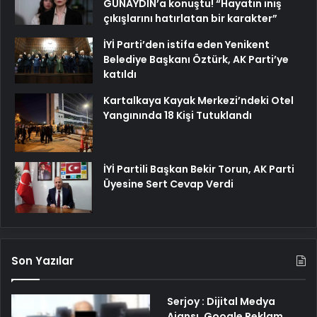
GÜNAYDIN’a konuştu! “Hayatın iniş
çıkışlarını hatırlatan bir karakter”
İYİ Parti’den istifa eden Yenikent
Belediye Başkanı Öztürk, AK Parti’ye
katıldı
Kartalkaya Kayak Merkezi’ndeki Otel
Yangınında 18 Kişi Tutuklandı
İYİ Partili Başkan Bekir Torun, AK Parti
Üyesine Sert Cevap Verdi
Son Yazılar
Serjoy : Dijital Medya
Ajansı, Google Reklam