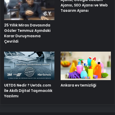
Ajansı, SEO Ajansı ve Web
Tasarım Ajansı
25 Yıllık Miras Davasında
Gözler Temmuz Ayındaki
Karar Duruşmasına
Çevrildi
UETDS Nedir ? Uetds.com
Ankara ev temizliği
İle Akıllı Dijital Taşımacılık
Yazılımı