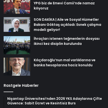
YPG biz de Emevi Camii’nde namaz
kılıyoruz
SON DAKİKA | Aile ve Sosyal Hizmetler
Bakanı Göktaş açıkladı: Esnek çalışma
modeli geliyor!
İhraçları istenen teğmenlerin dosyası
ikinci kez disiplin kurulunda
Kılıçdaroğlu’nun mal varlıklarına ve
banka hesaplarına haciz konuldu
Rastgele Haberler
Nişantaşı Üniversitesi’nden 2026 YKS Adaylarına Çifte
Güvence: Sabit Ücret ve Kesintisiz Burs