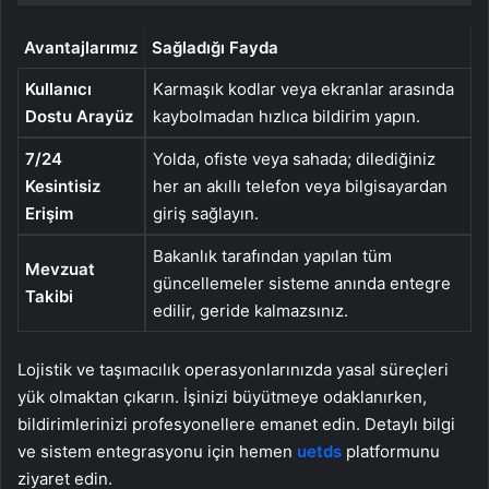
Avantajlarımız
Sağladığı Fayda
Kullanıcı
Karmaşık kodlar veya ekranlar arasında
Dostu Arayüz
kaybolmadan hızlıca bildirim yapın.
7/24
Yolda, ofiste veya sahada; dilediğiniz
Kesintisiz
her an akıllı telefon veya bilgisayardan
Erişim
giriş sağlayın.
Bakanlık tarafından yapılan tüm
Mevzuat
güncellemeler sisteme anında entegre
Takibi
edilir, geride kalmazsınız.
Lojistik ve taşımacılık operasyonlarınızda yasal süreçleri
yük olmaktan çıkarın. İşinizi büyütmeye odaklanırken,
bildirimlerinizi profesyonellere emanet edin. Detaylı bilgi
ve sistem entegrasyonu için hemen
uetds
platformunu
ziyaret edin.