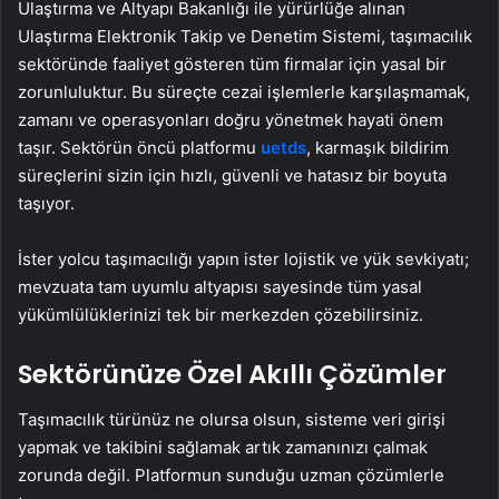
Ulaştırma ve Altyapı Bakanlığı ile yürürlüğe alınan
Ulaştırma Elektronik Takip ve Denetim Sistemi, taşımacılık
sektöründe faaliyet gösteren tüm firmalar için yasal bir
zorunluluktur. Bu süreçte cezai işlemlerle karşılaşmamak,
zamanı ve operasyonları doğru yönetmek hayati önem
taşır. Sektörün öncü platformu
uetds
, karmaşık bildirim
süreçlerini sizin için hızlı, güvenli ve hatasız bir boyuta
taşıyor.
İster yolcu taşımacılığı yapın ister lojistik ve yük sevkiyatı;
mevzuata tam uyumlu altyapısı sayesinde tüm yasal
yükümlülüklerinizi tek bir merkezden çözebilirsiniz.
Sektörünüze Özel Akıllı Çözümler
Taşımacılık türünüz ne olursa olsun, sisteme veri girişi
yapmak ve takibini sağlamak artık zamanınızı çalmak
zorunda değil. Platformun sunduğu uzman çözümlerle