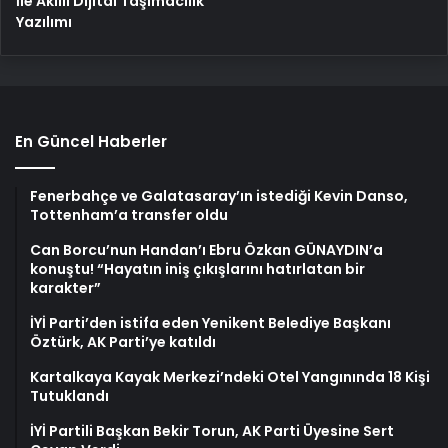
İle Akıllı Dijital Taşımacılık
Yazılımı
En Güncel Haberler
Fenerbahçe ve Galatasaray’ın istediği Kevin Danso,
Tottenham’a transfer oldu
Can Borcu’nun Handan’ı Ebru Özkan GÜNAYDIN’a
konuştu! “Hayatın iniş çıkışlarını hatırlatan bir
karakter”
İYİ Parti’den istifa eden Yenikent Belediye Başkanı
Öztürk, AK Parti’ye katıldı
Kartalkaya Kayak Merkezi’ndeki Otel Yangınında 18 Kişi
Tutuklandı
İYİ Partili Başkan Bekir Torun, AK Parti Üyesine Sert