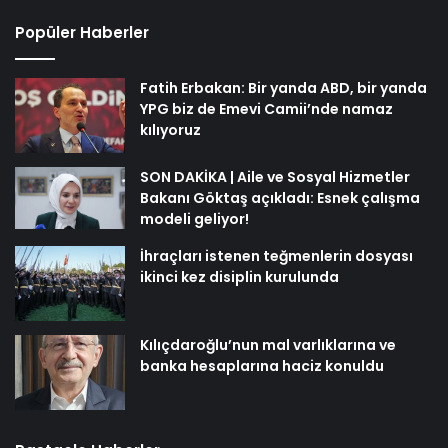
Popüler Haberler
Fatih Erbakan: Bir yanda ABD, bir yanda
YPG biz de Emevi Camii’nde namaz
kılıyoruz
SON DAKİKA | Aile ve Sosyal Hizmetler
Bakanı Göktaş açıkladı: Esnek çalışma
modeli geliyor!
İhraçları istenen teğmenlerin dosyası
ikinci kez disiplin kurulunda
Kılıçdaroğlu’nun mal varlıklarına ve
banka hesaplarına haciz konuldu