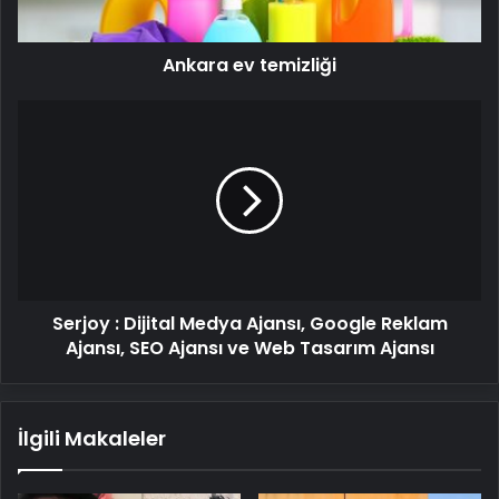
Ankara ev temizliği
Serjoy
:
Dijital
Medya
Ajansı,
Google
Reklam
Ajansı,
SEO
Serjoy : Dijital Medya Ajansı, Google Reklam
Ajansı
ve
Ajansı, SEO Ajansı ve Web Tasarım Ajansı
Web
Tasarım
Ajansı
İlgili Makaleler