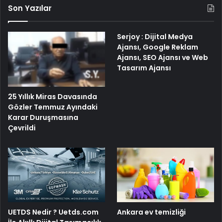
Son Yazılar
Serjoy : Dijital Medya
Ajansı, Google Reklam
Ajansı, SEO Ajansı ve Web
Tasarım Ajansı
25 Yıllık Miras Davasında
Gözler Temmuz Ayındaki
Karar Duruşmasına
Çevrildi
UETDS Nedir ? Uetds.com
Ankara ev temizliği