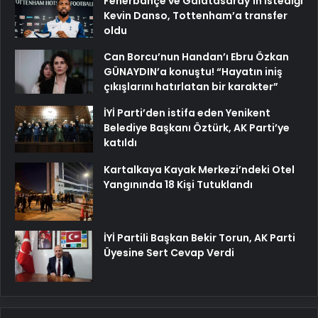
Fenerbahçe ve Galatasaray’ın istediği
Kevin Danso, Tottenham’a transfer
oldu
Can Borcu’nun Handan’ı Ebru Özkan
GÜNAYDIN’a konuştu! “Hayatın iniş
çıkışlarını hatırlatan bir karakter”
İYİ Parti’den istifa eden Yenikent
Belediye Başkanı Öztürk, AK Parti’ye
katıldı
Kartalkaya Kayak Merkezi’ndeki Otel
Yangınında 18 Kişi Tutuklandı
İYİ Partili Başkan Bekir Torun, AK Parti
Üyesine Sert Cevap Verdi