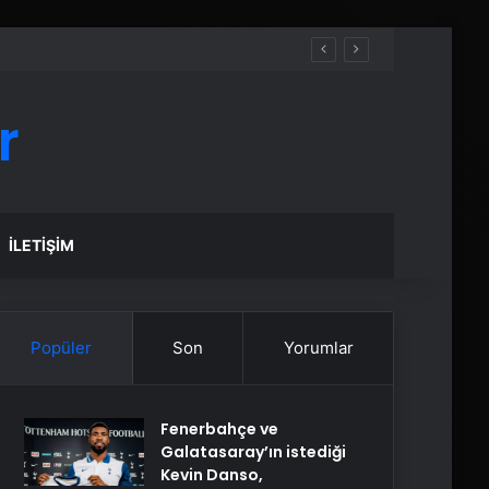
r
İLETIŞIM
Popüler
Son
Yorumlar
Fenerbahçe ve
Galatasaray’ın istediği
Kevin Danso,