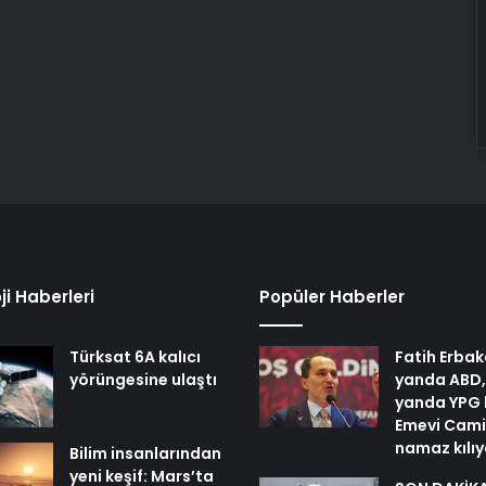
ji Haberleri
Popüler Haberler
Türksat 6A kalıcı
Fatih Erbak
yörüngesine ulaştı
yanda ABD,
yanda YPG 
Emevi Cami
namaz kılı
Bilim insanlarından
yeni keşif: Mars’ta