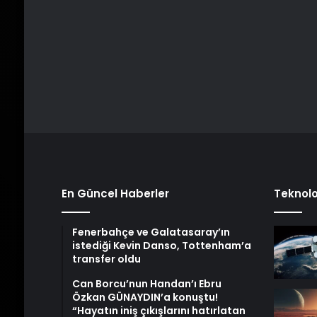
En Güncel Haberler
Teknolo
Fenerbahçe ve Galatasaray’ın
istediği Kevin Danso, Tottenham’a
transfer oldu
Can Borcu’nun Handan’ı Ebru
Özkan GÜNAYDIN’a konuştu!
“Hayatın iniş çıkışlarını hatırlatan