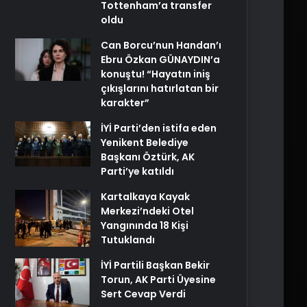
Tottenham’a transfer
oldu
Can Borcu’nun Handan’ı
Ebru Özkan GÜNAYDIN’a
konuştu! “Hayatın iniş
çıkışlarını hatırlatan bir
karakter”
İYİ Parti’den istifa eden
Yenikent Belediye
Başkanı Öztürk, AK
Parti’ye katıldı
Kartalkaya Kayak
Merkezi’ndeki Otel
Yangınında 18 Kişi
Tutuklandı
İYİ Partili Başkan Bekir
Torun, AK Parti Üyesine
Sert Cevap Verdi