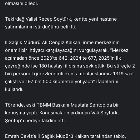
olmasını diledi.
Tekirdağ Valisi Recep Soytürk, kentte yeni hastane
yatırımlarının sürdüğünü belirtti.
İl Sağlık Müdürü Ali Cengiz Kalkan, inme merkezinin
önemli bir ihtiyacı karşılayacağını vurgulayarak, “Merkez
açılmadan önce 2023’te 642, 2024’te 677, 2025’in ilk
çeyreğinde ise 180 hastayı il dışına sevk ettik. Bu süreçte 2
bin personel görevlendirilirken, ambulanslarımız 1319 saat
çalıştı ve 197 bin 500 kilometre yol yaptı” ifadelerini
kullandı.
Törende, eski TBMM Başkanı Mustafa Şentop da bir
konuşma yaptı. Konuşmaların ardından Vali Soytürk,
Şentop’a hediye takdim etti.
Emrah Ceviz’e İl Sağlık Müdürü Kalkan tarafından tablo,