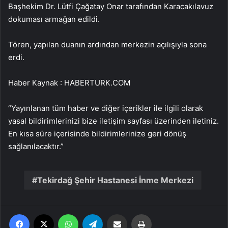
Başhekim Dr. Lütfi Çağatay Onar tarafından Karacakılavuz
dokuması armağan edildi.
Tören, yapılan duanın ardından merkezin açılışıyla sona
erdi.
Haber Kaynak : HABERTURK.COM
“Yayınlanan tüm haber ve diğer içerikler ile ilgili olarak
yasal bildirimlerinizi bize iletişim sayfası üzerinden iletiniz.
En kısa süre içerisinde bildirimlerinize geri dönüş
sağlanılacaktır.”
Tekirdağ Şehir Hastanesi İnme Merkezi
Facebook
X
WhatsApp
Telegram
Email'den paylaş
Yaz