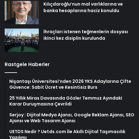
Kılıçdaroğlu’nun mal varlıklarına ve
banka hesaplarına haciz konuldu
İhraçları istenen teğmenlerin dosyası
ikinci kez disiplin kurulunda
Rastgele Haberler
Nişantaşı Üniversitesi’nden 2026 YKS Adaylarına Çifte
Güvence: Sabit Ücret ve Kesintisiz Burs
25 Yıllık Miras Davasında Gözler Temmuz Ayındaki
Karar Duruşmasına Çevrildi
Serjoy : Dijital Medya Ajansı, Google Reklam Ajansı, SEO
Ajansı ve Web Tasarım Ajansı
UETDS Nedir ? Uetds.com İle Akıllı Dijital Taşımacılık
Yazılımı