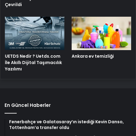
Çevrildi
UETDS Nedir ? Uetds.com
Ankara ev temizliği
İle Akıllı Dijital Taşımacılık
Yazılımı
En Güncel Haberler
Fenerbahçe ve Galatasaray’ın istediği Kevin Danso,
Tottenham’a transfer oldu