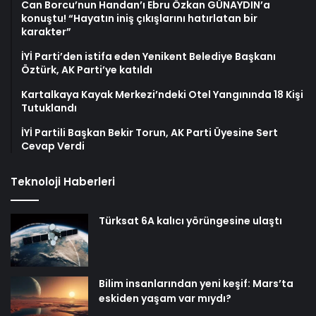
Can Borcu’nun Handan’ı Ebru Özkan GÜNAYDIN’a
konuştu! “Hayatın iniş çıkışlarını hatırlatan bir
karakter”
İYİ Parti’den istifa eden Yenikent Belediye Başkanı
Öztürk, AK Parti’ye katıldı
Kartalkaya Kayak Merkezi’ndeki Otel Yangınında 18 Kişi
Tutuklandı
İYİ Partili Başkan Bekir Torun, AK Parti Üyesine Sert
Cevap Verdi
Teknoloji Haberleri
Türksat 6A kalıcı yörüngesine ulaştı
Bilim insanlarından yeni keşif: Mars’ta
eskiden yaşam var mıydı?