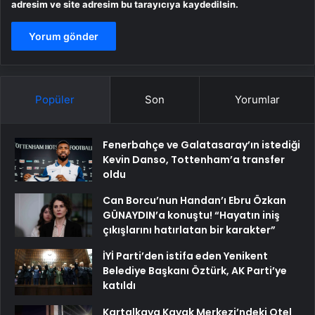
adresim ve site adresim bu tarayıcıya kaydedilsin.
Popüler
Son
Yorumlar
Fenerbahçe ve Galatasaray’ın istediği
Kevin Danso, Tottenham’a transfer
oldu
Can Borcu’nun Handan’ı Ebru Özkan
GÜNAYDIN’a konuştu! “Hayatın iniş
çıkışlarını hatırlatan bir karakter”
İYİ Parti’den istifa eden Yenikent
Belediye Başkanı Öztürk, AK Parti’ye
katıldı
Kartalkaya Kayak Merkezi’ndeki Otel