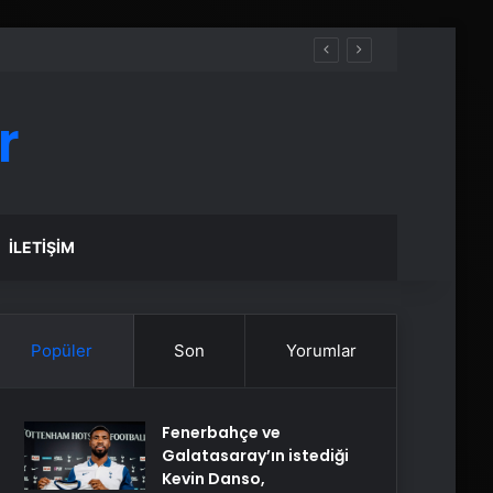
r
İLETIŞIM
Popüler
Son
Yorumlar
Fenerbahçe ve
Galatasaray’ın istediği
Kevin Danso,