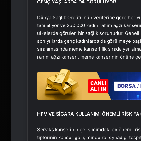
GENÇ YAŞLARDA DA GÖRÜLÜYOR
Dünya Sağlık Örgütü’nün verilerine göre her y
tanı alıyor ve 250.000 kadın rahim ağzı kanseri
ülkelerde görülen bir sağlık sorunudur. Genell
son yıllarda genç kadınlarda da görülmeye başl
sıralamasında meme kanseri ilk sırada yer alma
rahim ağzı kanseri, meme kanserinin önüne ge
HPV
VE SİGARA KULLANIMI ÖNEMLİ RİSK FA
Serviks
kanserinin gelişimimdeki en önemli ris
tiplerinin kanser gelişiminde rol oynadığı tespit