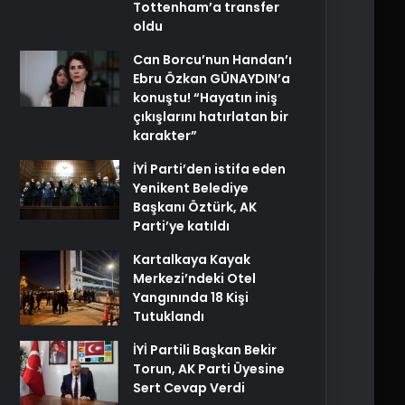
Tottenham’a transfer
oldu
Can Borcu’nun Handan’ı
Ebru Özkan GÜNAYDIN’a
konuştu! “Hayatın iniş
çıkışlarını hatırlatan bir
karakter”
İYİ Parti’den istifa eden
Yenikent Belediye
Başkanı Öztürk, AK
Parti’ye katıldı
Kartalkaya Kayak
Merkezi’ndeki Otel
Yangınında 18 Kişi
Tutuklandı
İYİ Partili Başkan Bekir
Torun, AK Parti Üyesine
Sert Cevap Verdi