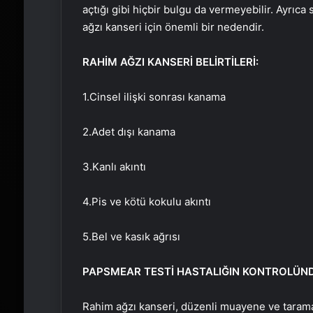
açtığı gibi hiçbir bulgu da vermeyebilir. Ayrıc
ağzı kanseri için önemli bir nedendir.
RAHİM AĞZI KANSERİ BELİRTİLERİ:
1.Cinsel ilişki sonrası kanama
2.Adet dışı kanama
3.Kanlı akıntı
4.Pis ve kötü kokulu akıntı
5.Bel ve kasık ağrısı
PAP
SMEAR
TESTİ HASTALIĞIN KONTROLÜND
Rahim ağzı kanseri, düzenli muayene ve tarama p