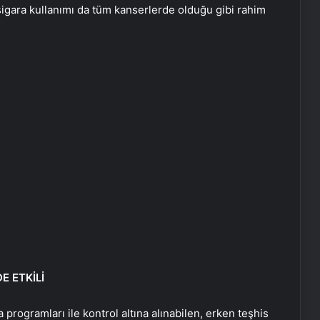
a sigara kullanımı da tüm kanserlerde olduğu gibi rahim
E ETKİLİ
rogramları ile kontrol altına alınabilen, erken teşhis