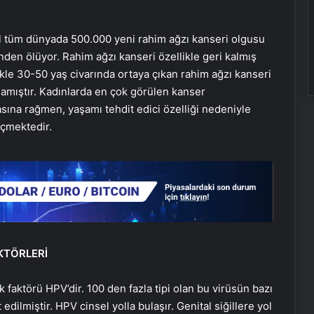
ıl tüm dünyada 500.000 yeni rahim ağzı kanseri olgusu
nden ölüyor. Rahim ağzı kanseri özellikle geri kalmış
ikle 30-50 yaş civarında ortaya çıkan rahim ağzı kanseri
amıştır. Kadınlarda en çok görülen kanser
sına rağmen, yaşamı tehdit edici özelliği nedeniyle
çmektedir.
KTÖRLERİ
k faktörü
HPV’dir
. 100 den fazla tipi olan bu virüsün bazı
 edilmiştir.
HPV
cinsel yolla bulaşır.
Genital
siğillere yol