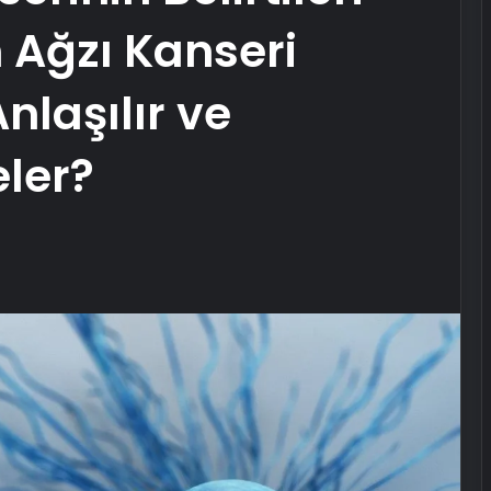
 Ağzı Kanseri
Anlaşılır ve
ler?