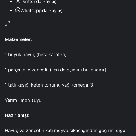
Twitter’da Paylaş
Whatsapp’da Paylaş
Malzemeler
:
1 büyük havuç (beta karoten)
1 parça taze zencefil (kan dolaşımını hızlandırır)
1 tatlı kaşığı keten tohumu yağı (omega-3)
Yarım limon suyu
Hazırlanışı
:
Havuç ve zencefili katı meyve sıkacağından geçirin, diğer