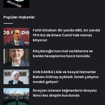
Popüler Haberler
Fatih Erbakan: Bir yanda ABD, bir yanda
YPG biz de Emevi Camii’nde namaz
kılıyoruz
Kılıçdaroğlu’nun mal varlıklarına ve
banka hesaplarına haciz konuldu
SON DAKİKA | Aile ve Sosyal Hizmetler
Bakanı Göktaş açıkladı: Esnek çalışma
modeli geliyor!
İhraçları istenen teğmenlerin dosyası
ikinci kez disiplin kurulunda