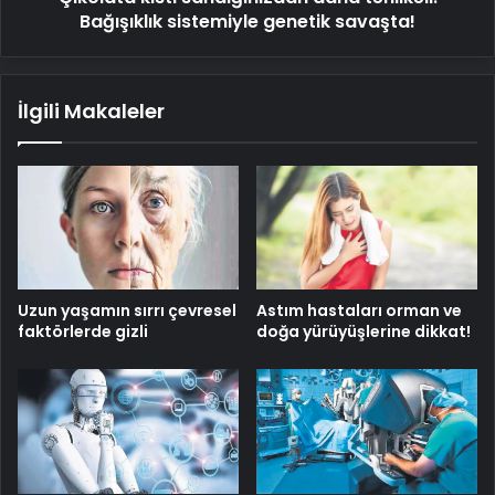
Bağışıklık sistemiyle genetik savaşta!
İlgili Makaleler
Uzun yaşamın sırrı çevresel
Astım hastaları orman ve
faktörlerde gizli
doğa yürüyüşlerine dikkat!