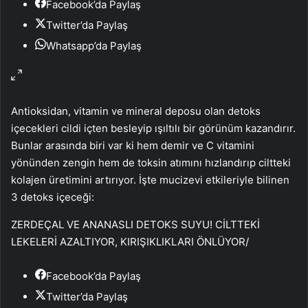
Facebook’da Paylaş
Twitter’da Paylaş
Whatsapp’da Paylaş
Antioksidan, vitamin ve mineral deposu olan detoks
içecekleri cildi içten besleyip ışıltılı bir görünüm kazandırır.
Bunlar arasında biri var ki hem demir ve C vitamini
yönünden zengin hem de toksin atımını hızlandırıp ciltteki
kolajen üretimini artırıyor. İşte mucizevi etkileriyle bilinen
3 detoks içeceği:
ZERDEÇAL VE ANANASLI DETOKS SUYU! CİLTTEKİ
LEKELERİ AZALTIYOR, KIRIŞIKLIKLARI ÖNLÜYOR
/
Facebook’da Paylaş
Twitter’da Paylaş