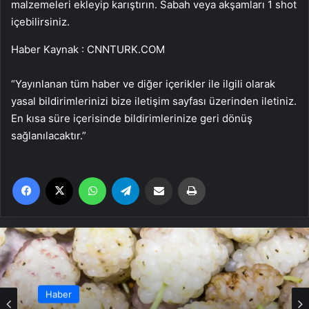
malzemeleri ekleyip karıştırın. Sabah veya akşamları 1 shot
içebilirsiniz.
Haber Kaynak : CNNTURK.COM
“Yayınlanan tüm haber ve diğer içerikler ile ilgili olarak
yasal bildirimlerinizi bize iletişim sayfası üzerinden iletiniz.
En kısa süre içerisinde bildirimlerinize geri dönüş
sağlanılacaktır.”
Facebook
X
WhatsApp
Telegram
Email'den paylaş
Yaz
Haber