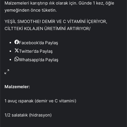
Malzemeleri karıştırıp ılık olarak için. Günde 1 kez, öğle
yemeğinden önce tüketin.
YEŞİL SMOOTHIE! DEMİR VE C VİTAMİNİ İÇERİYOR,
CİLTTEKİ KOLAJEN ÜRETİMİNİ ARTIRIYOR
/
Facebook’da Paylaş
Twitter’da Paylaş
Whatsapp’da Paylaş
Malzemeler:
1 avuç ıspanak (demir ve C vitamini)
1/2 salatalık (hidrasyon)