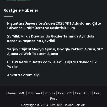
Rastgele Haberler
Nişantaşı Üniversitesi’nden 2026 YKS Adaylarına Çifte
Güvence: Sabit Ücret ve Kesintisiz Burs
25 Yıllık Miras Davasında Gözler Temmuz Ayındaki
Karar Duruşmasına Çevrildi
Serjoy : Dijital Medya Ajansı, Google Reklam Ajansı, SEO
Ajansı ve Web Tasarım Ajansı
UETDS Nedir ? Uetds.com İle Akıllı Dijital Taşımacılık
Yazılımı
Ankara ev temizliği
Sitemap XML
|
RSS Feed
|
Robots
|
Feed RSS
|
Feed Atom
|
Feed
Post
Copyright © 2024 Tüm Telif Hakları Saklıdır.