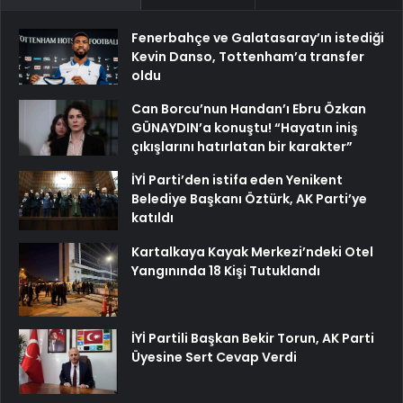
Fenerbahçe ve Galatasaray’ın istediği
Kevin Danso, Tottenham’a transfer
oldu
Can Borcu’nun Handan’ı Ebru Özkan
GÜNAYDIN’a konuştu! “Hayatın iniş
çıkışlarını hatırlatan bir karakter”
İYİ Parti’den istifa eden Yenikent
Belediye Başkanı Öztürk, AK Parti’ye
katıldı
Kartalkaya Kayak Merkezi’ndeki Otel
Yangınında 18 Kişi Tutuklandı
İYİ Partili Başkan Bekir Torun, AK Parti
Üyesine Sert Cevap Verdi