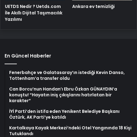
UETDS Nedir ? Uetds.com
Ankara ev temizliği
İle Akıllı Dijital Taşımacılık
Yazılımı
En Güncel Haberler
Fenerbahçe ve Galatasaray’ın istediği Kevin Danso,
Tottenham’a transfer oldu
Can Borcu’nun Handan’ı Ebru Özkan GÜNAYDIN’a
konuştu! “Hayatın iniş çıkışlarını hatırlatan bir
karakter”
İYİ Parti’den istifa eden Yenikent Belediye Başkanı
Öztürk, AK Parti’ye katıldı
Kartalkaya Kayak Merkezi’ndeki Otel Yangınında 18 Kişi
Tutuklandı