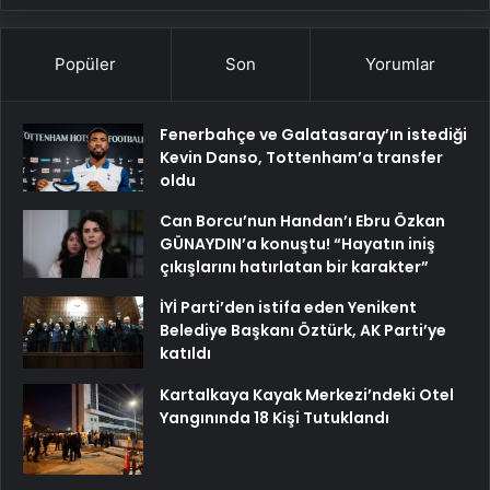
Popüler
Son
Yorumlar
Fenerbahçe ve Galatasaray’ın istediği
Kevin Danso, Tottenham’a transfer
oldu
Can Borcu’nun Handan’ı Ebru Özkan
GÜNAYDIN’a konuştu! “Hayatın iniş
çıkışlarını hatırlatan bir karakter”
İYİ Parti’den istifa eden Yenikent
Belediye Başkanı Öztürk, AK Parti’ye
katıldı
Kartalkaya Kayak Merkezi’ndeki Otel
Yangınında 18 Kişi Tutuklandı