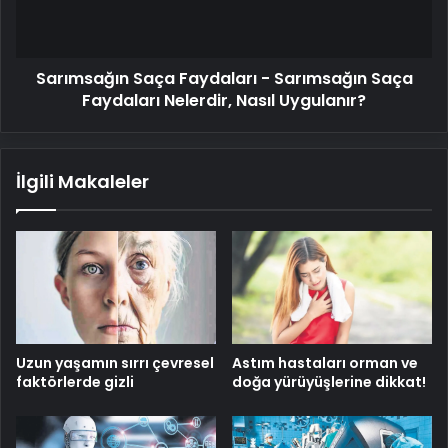
Faydaları
Nelerdir,
Nasıl
Sarımsağın Saça Faydaları - Sarımsağın Saça
Uygulanır?
Faydaları Nelerdir, Nasıl Uygulanır?
İlgili Makaleler
Uzun yaşamın sırrı çevresel
Astım hastaları orman ve
faktörlerde gizli
doğa yürüyüşlerine dikkat!