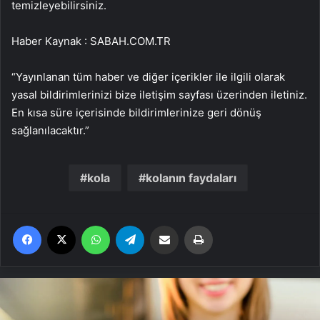
temizleyebilirsiniz.
Haber Kaynak : SABAH.COM.TR
“Yayınlanan tüm haber ve diğer içerikler ile ilgili olarak
yasal bildirimlerinizi bize iletişim sayfası üzerinden iletiniz.
En kısa süre içerisinde bildirimlerinize geri dönüş
sağlanılacaktır.”
kola
kolanın faydaları
Facebook
X
WhatsApp
Telegram
Email'den paylaş
Yaz