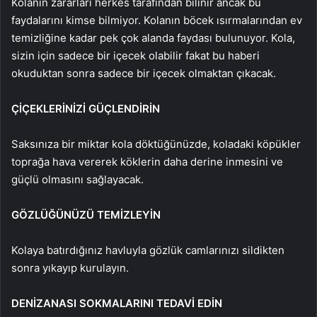
Kolanın zararları herkes tarafından bilinir ancak bu
faydalarını kimse bilmiyor. Kolanın böcek ısırmalarından ev
temizliğine kadar pek çok alanda faydası bulunuyor. Kola,
sizin için sadece bir içecek olabilir fakat bu haberi
okuduktan sonra sadece bir içecek olmaktan çıkacak.
ÇİÇEKLERİNİZİ GÜÇLENDİRİN
Saksınıza bir miktar kola döktüğünüzde, koladaki köpükler
toprağa hava vererek köklerin daha derine inmesini ve
güçlü olmasını sağlayacak.
GÖZLÜĞÜNÜZÜ TEMİZLEYİN
Kolaya batırdığınız havluyla gözlük camlarınızı sildikten
sonra yıkayıp kurulayın.
DENİZANASI SOKMALARINI TEDAVİ EDİN