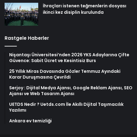
İhraçları istenen teğmenlerin dosyası
ikinci kez disiplin kurulunda
Rastgele Haberler
Nişantaşı Üniversitesi’nden 2026 YKS Adaylarına Çifte
Güvence: Sabit Ücret ve Kesintisiz Burs
25 Yıllık Miras Davasında Gözler Temmuz Ayındaki
Karar Duruşmasına Çevrildi
Serjoy : Dijital Medya Ajansı, Google Reklam Ajansı, SEO
Ajansı ve Web Tasarım Ajansı
UETDS Nedir ? Uetds.com İle Akıllı Dijital Taşımacılık
Yazılımı
Ankara ev temizliği