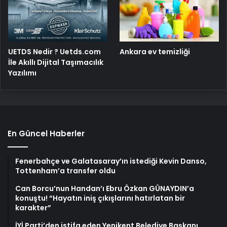
UETDS Nedir ? Uetds.com
Ankara ev temizliği
İle Akıllı Dijital Taşımacılık
Yazılımı
En Güncel Haberler
Fenerbahçe ve Galatasaray’ın istediği Kevin Danso,
Tottenham’a transfer oldu
Can Borcu’nun Handan’ı Ebru Özkan GÜNAYDIN’a
konuştu! “Hayatın iniş çıkışlarını hatırlatan bir
karakter”
İYİ Parti’den istifa eden Yenikent Belediye Başkanı