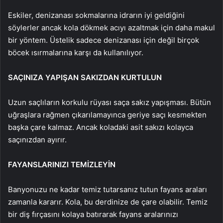
Eskiler, denizanası sokmalarına idrarın iyi geldiğini
söylerler ancak kola dökmek acıyı azaltmak için daha makul
bir yöntem. Üstelik sadece denizanası için değil birçok
böcek ısırmalarına karşı da kullanılıyor.
SAÇINIZA YAPIŞAN SAKIZDAN KURTULUN
Uzun saçlıların korkulu rüyası saça sakız yapışması. Bütün
uğraşlara rağmen çıkarılamayınca geriye saçı kesmekten
başka çare kalmaz. Ancak koladaki asit sakızı kolayca
saçınızdan ayırır.
FAYANSLARINIZI TEMİZLEYİN
Banyonuzu ne kadar temiz tutarsanız tutun fayans araları
zamanla kararır. Kola, bu derdinize de çare olabilir. Temiz
bir diş fırçasını kolaya batırarak fayans aralarınızı