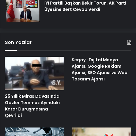
İYİ Partili Başkan Bekir Torun, AK Parti
Üyesine Sert Cevap Verdi
Son Yazılar
Serjoy : Dijital Medya
Ajansı, Google Reklam
Ajansı, SEO Ajansı ve Web
Tasarım Ajansı
25 Yıllık Miras Davasında
Gözler Temmuz Ayındaki
Karar Duruşmasına
Çevrildi