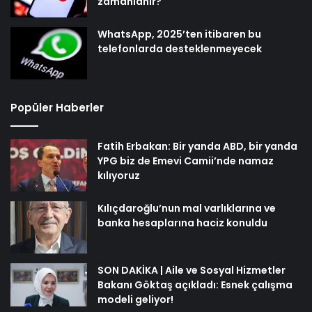
zamanlanır?
WhatsApp, 2025’ten itibaren bu
telefonlarda desteklenmeyecek
Popüler Haberler
Fatih Erbakan: Bir yanda ABD, bir yanda
YPG biz de Emevi Camii’nde namaz
kılıyoruz
Kılıçdaroğlu’nun mal varlıklarına ve
banka hesaplarına haciz konuldu
SON DAKİKA | Aile ve Sosyal Hizmetler
Bakanı Göktaş açıkladı: Esnek çalışma
modeli geliyor!