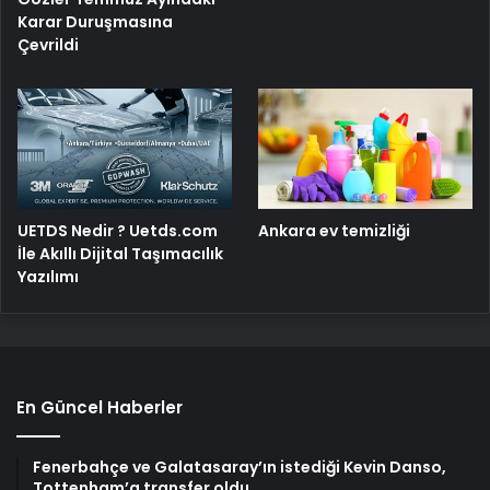
Karar Duruşmasına
Çevrildi
UETDS Nedir ? Uetds.com
Ankara ev temizliği
İle Akıllı Dijital Taşımacılık
Yazılımı
En Güncel Haberler
Fenerbahçe ve Galatasaray’ın istediği Kevin Danso,
Tottenham’a transfer oldu