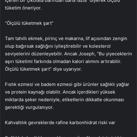
içeren bir çikolata barından daha fazla” diyerek ölçülü
tüketim öneriyor.
“Ölçülü tüketmek şart”
Tam tahıllı ekmek, pirinç ve makarna, lif açısından zengin
olup bağırsak sağlığını iyileştirebilir ve kolesterol
seviyelerini düzenleyebilir. Ancak Joseph, “Bu yiyeceklerin
aşırı tüketimi farkında olmadan kalori alımını artırabilir.
Ölçülü tüketmek şart” diye uyarıyor.
Fıstık ezmesi ve badem ezmesi gibi ürünler sağlıklı yağlar
ve protein kaynağı olabilir. Ancak içerdikleri yüksek
miktarda şeker nedeniyle, etiketlerin dikkatle okunması
gerektiği vurgulanıyor.
Kahvaltılık gevreklerde rafine karbonhidrat riski var