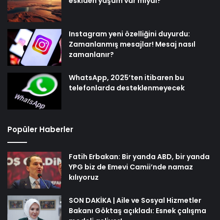
eskiden yaşam var mıydı?
Instagram yeni özelliğini duyurdu:
Zamanlanmış mesajlar! Mesaj nasıl
zamanlanır?
WhatsApp, 2025’ten itibaren bu
telefonlarda desteklenmeyecek
Popüler Haberler
Fatih Erbakan: Bir yanda ABD, bir yanda
YPG biz de Emevi Camii’nde namaz
kılıyoruz
SON DAKİKA | Aile ve Sosyal Hizmetler
Bakanı Göktaş açıkladı: Esnek çalışma