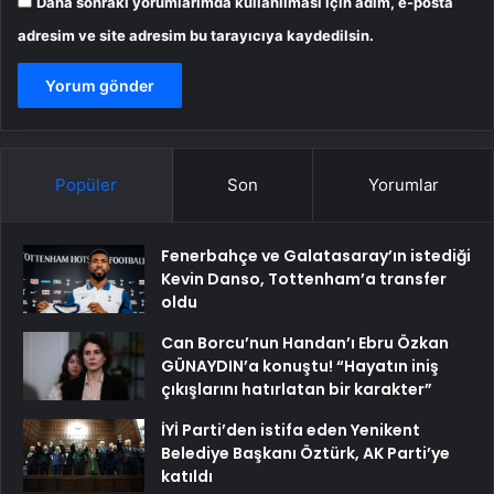
Daha sonraki yorumlarımda kullanılması için adım, e-posta
adresim ve site adresim bu tarayıcıya kaydedilsin.
Popüler
Son
Yorumlar
Fenerbahçe ve Galatasaray’ın istediği
Kevin Danso, Tottenham’a transfer
oldu
Can Borcu’nun Handan’ı Ebru Özkan
GÜNAYDIN’a konuştu! “Hayatın iniş
çıkışlarını hatırlatan bir karakter”
İYİ Parti’den istifa eden Yenikent
Belediye Başkanı Öztürk, AK Parti’ye
katıldı