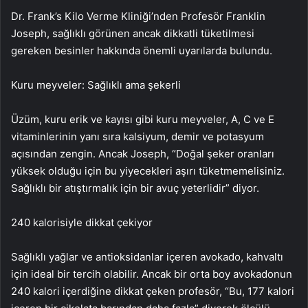
Dr. Frank’s Kilo Verme Kliniği’nden Profesör Franklin
Joseph, sağlıklı görünen ancak dikkatli tüketilmesi
gereken besinler hakkında önemli uyarılarda bulundu.
Kuru meyveler: Sağlıklı ama şekerli
Üzüm, kuru erik ve kayısı gibi kuru meyveler, A, C ve E
vitaminlerinin yanı sıra kalsiyum, demir ve potasyum
açısından zengin. Ancak Joseph, “Doğal şeker oranları
yüksek olduğu için bu yiyecekleri aşırı tüketmemelisiniz.
Sağlıklı bir atıştırmalık için bir avuç yeterlidir” diyor.
240 kalorisiyle dikkat çekiyor
Sağlıklı yağlar ve antioksidanlar içeren avokado, kahvaltı
için ideal bir tercih olabilir. Ancak bir orta boy avokadonun
240 kalori içerdiğine dikkat çeken profesör, “Bu, 177 kalori