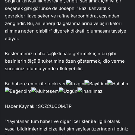
Sağlıklı kahvaltılık gevrekler, enerji sağlamak için iyi bir
seçenek gibi görünse de Joseph, “Bazı kahvaltılık
gevrekler ilave şeker ve rafine karbonhidrat açısından
zengindir. Bu, ani enerji dalgalanmalarına ve aşırı kalori
alımına neden olabilir” diyerek dikkatli olunmasını tavsiye
ediyor.
Beslenmenizi daha sağlıklı hale getirmek için bu gibi
besinlerin ölçülü tüketimine özen göstermek, kilo verme
sürecinizi olumlu yönde etkileyebilir.
Bu habere emoji ile tepki ver
Haber Kaynak : SOZCU.COM.TR
“Yayınlanan tüm haber ve diğer içerikler ile ilgili olarak
yasal bildirimlerinizi bize iletişim sayfası üzerinden iletiniz.