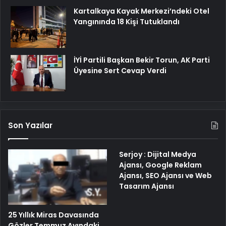
Kartalkaya Kayak Merkezi’ndeki Otel
Yangınında 18 Kişi Tutuklandı
İYİ Partili Başkan Bekir Torun, AK Parti
Üyesine Sert Cevap Verdi
Son Yazılar
Serjoy : Dijital Medya
Ajansı, Google Reklam
Ajansı, SEO Ajansı ve Web
Tasarım Ajansı
25 Yıllık Miras Davasında
Gözler Temmuz Ayındaki