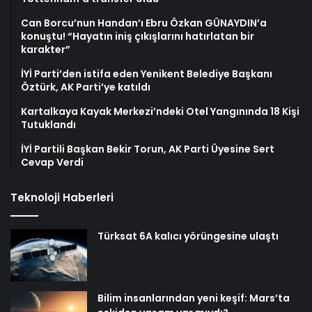
Can Borcu’nun Handan’ı Ebru Özkan GÜNAYDIN’a
konuştu! “Hayatın iniş çıkışlarını hatırlatan bir
karakter”
İYİ Parti’den istifa eden Yenikent Belediye Başkanı
Öztürk, AK Parti’ye katıldı
Kartalkaya Kayak Merkezi’ndeki Otel Yangınında 18 Kişi
Tutuklandı
İYİ Partili Başkan Bekir Torun, AK Parti Üyesine Sert
Cevap Verdi
Teknoloji Haberleri
Türksat 6A kalıcı yörüngesine ulaştı
Bilim insanlarından yeni keşif: Mars’ta