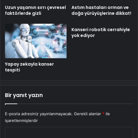
Uzun yaşamın sırrı çevresel
Astım hastaları orman ve
faktörlerde gizli
doğa yürüyüşlerine dikkat!
Kanseri robotik cerrahiyle
yok ediyor
Yapay zekayla kanser
tespiti
Bir yanıt yazın
E-posta adresiniz yayınlanmayacak.
Gerekli alanlar
*
ile
işaretlenmişlerdir
Y