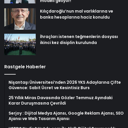
modeli geliyor!
Kılıçdaroğlu’nun mal varlıklarına ve
banka hesaplarına haciz konuldu
İhraçları istenen teğmenlerin dosyası
ikinci kez disiplin kurulunda
Rastgele Haberler
Nişantaşı Üniversitesi’nden 2026 YKS Adaylarına Çifte
Güvence: Sabit Ücret ve Kesintisiz Burs
25 Yıllık Miras Davasında Gözler Temmuz Ayındaki
Karar Duruşmasına Çevrildi
Serjoy : Dijital Medya Ajansı, Google Reklam Ajansı, SEO
Ajansı ve Web Tasarım Ajansı