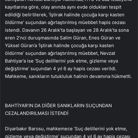
kayıtlarına göre, olay anında aynı evde oldukları tespit
edildiği belirtilerek, ‘İştirak halinde çocuğa karşı kasten
öldürme’ suçundan ağırlaştırılmış müebbet hapis cezası
istendi. Davanın 26 Aralık’ta başlayan ve 28 Aralık’ta sona
eren 2’nci duruşmasında Salim Güran, Enes Güran ve
Yüksel Güran’a ‘İştirak halinde çocuğa karşı kasten
öldürme’ suçundan ağırlaştırılmış müebbet, Nevzat
Bahtiyar’a ise ‘Suç delillerini yok etme, gizleme veya
değiştirme’ suçundan 4 yıl 6 ay hapis cezası verildi.
Mahkeme, sanıkların tutukluluk halinin devamına hükmetti.
BAHTİYAR’IN DA DİĞER SANIKLARIN SUÇUNDAN
CEZALANDIRILMASI İSTENDİ
Diyarbakır Barosu, mahkemece ‘Suç delillerini yok etme,
gizleme veya değiştirme’ suçundan 4 yıl 6 ay hapis cezası