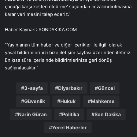
çocuğa karşı kasten öldürme’ suçundan cezalandırılmasına
karar verilmesini talep ederiz.”
Haber Kaynak : SONDAKIKA.COM
“Yayınlanan tüm haber ve diğer içerikler ile ilgili olarak
yasal bildirimlerinizi bize iletişim sayfası üzerinden iletiniz.
En kısa süre içerisinde bildirimlerinize geri dönüş
sağlanılacaktır.”
3-sayfa
Diyarbakır
Güncel
Güvenlik
Hukuk
Mahkeme
Narin Güran
Politika
Son Dakika
Yerel Haberler