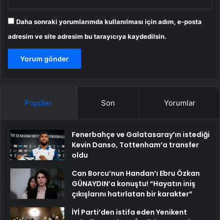
Daha sonraki yorumlarımda kullanılması için adım, e-posta
adresim ve site adresim bu tarayıcıya kaydedilsin.
Popüler
Son
Yorumlar
Fenerbahçe ve Galatasaray’ın istediği
Kevin Danso, Tottenham’a transfer
oldu
Can Borcu’nun Handan’ı Ebru Özkan
GÜNAYDIN’a konuştu! “Hayatın iniş
çıkışlarını hatırlatan bir karakter”
İYİ Parti’den istifa eden Yenikent