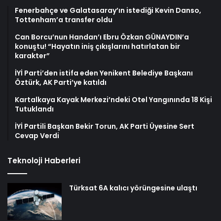
Fenerbahçe ve Galatasaray’ın istediği Kevin Danso,
Tottenham’a transfer oldu
Can Borcu’nun Handan’ı Ebru Özkan GÜNAYDIN’a
konuştu! “Hayatın iniş çıkışlarını hatırlatan bir
karakter”
İYİ Parti’den istifa eden Yenikent Belediye Başkanı
Öztürk, AK Parti’ye katıldı
Kartalkaya Kayak Merkezi’ndeki Otel Yangınında 18 Kişi
Tutuklandı
İYİ Partili Başkan Bekir Torun, AK Parti Üyesine Sert
Cevap Verdi
Teknoloji Haberleri
Türksat 6A kalıcı yörüngesine ulaştı