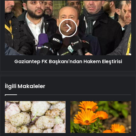
Gaziantep
FK
Başkanı'ndan
Hakem
Eleştirisi
Gaziantep FK Başkanı'ndan Hakem Eleştirisi
İlgili Makaleler