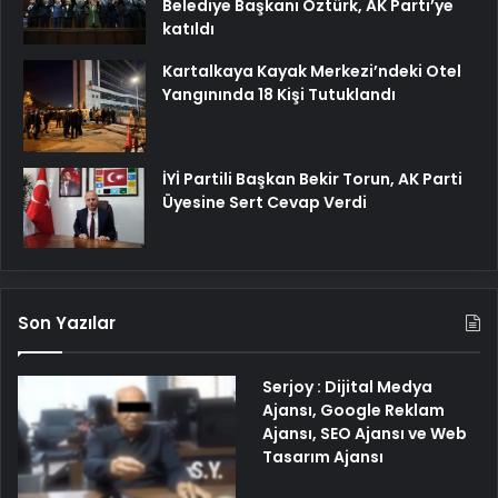
Belediye Başkanı Öztürk, AK Parti’ye
katıldı
Kartalkaya Kayak Merkezi’ndeki Otel
Yangınında 18 Kişi Tutuklandı
İYİ Partili Başkan Bekir Torun, AK Parti
Üyesine Sert Cevap Verdi
Son Yazılar
Serjoy : Dijital Medya
Ajansı, Google Reklam
Ajansı, SEO Ajansı ve Web
Tasarım Ajansı