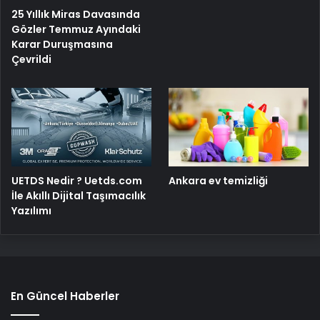
25 Yıllık Miras Davasında
Gözler Temmuz Ayındaki
Karar Duruşmasına
Çevrildi
UETDS Nedir ? Uetds.com
Ankara ev temizliği
İle Akıllı Dijital Taşımacılık
Yazılımı
En Güncel Haberler