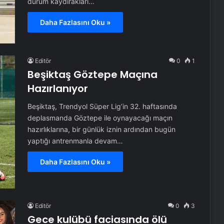
durum kaydırakları…
Daha Fazlasını Oku »
Editör
0
1
Beşiktaş Göztepe Maçına
Hazırlanıyor
Beşiktaş, Trendyol Süper Lig’in 32. haftasında
deplasmanda Göztepe ile oynayacağı maçın
hazırlıklarına, bir günlük iznin ardından bugün
yaptığı antrenmanla devam…
Daha Fazlasını Oku »
Editör
0
3
Gece kulübü faciasında ölü