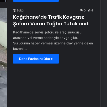
Editör
0
4
Kağıthane’de Trafik Kavgası:
Şoförü Vuran Tuğba Tutuklandı
Kağıthane’de servis şoförü ile araç sürücüsü
arasında yol verme nedeniyle kavga çıktı.
Sürücünün haber vermesi üzerine olay yerine gelen
kuzeni,…
Daha Fazlasını Oku »