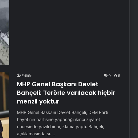
Editör
0
5
MHP Genel Başkanı Devlet
Bahçeli: Terörle varılacak hiçbir
menzil yoktur
MHP Genel Başkanı Devlet Bahçeli, DEM Parti
heyetinin partisine yapacağı ikinci ziyaret
öncesinde yazılı bir açıklama yaptı. Bahçeli,
açıklamasında şu…