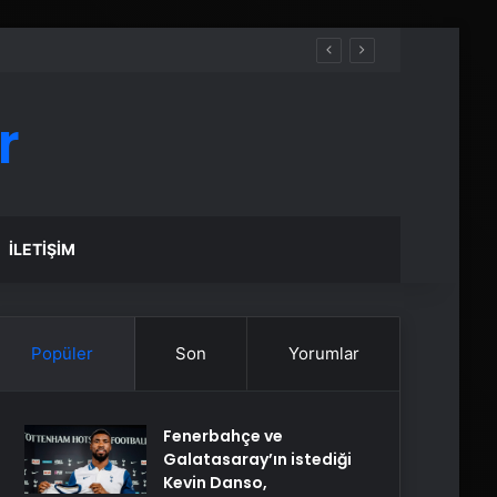
r
İLETIŞIM
Popüler
Son
Yorumlar
Fenerbahçe ve
Galatasaray’ın istediği
Kevin Danso,