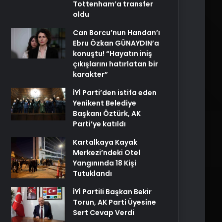
Tottenham’a transfer
oldu
Can Borcu’nun Handan’ı
Ebru Özkan GÜNAYDIN’a
konuştu! “Hayatın iniş
çıkışlarını hatırlatan bir
karakter”
İYİ Parti’den istifa eden
Yenikent Belediye
Başkanı Öztürk, AK
Parti’ye katıldı
Kartalkaya Kayak
Merkezi’ndeki Otel
Yangınında 18 Kişi
Tutuklandı
İYİ Partili Başkan Bekir
Torun, AK Parti Üyesine
Sert Cevap Verdi