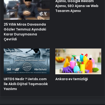
Ajansı, Google Reklam
Ajansı, SEO Ajansı ve Web
Tasarım Ajansı
25 Yıllık Miras Davasında
Gözler Temmuz Ayındaki
Karar Duruşmasına
Çevrildi
UETDS Nedir ? Uetds.com
Ankara ev temizliği
İle Akıllı Dijital Taşımacılık
Yazılımı