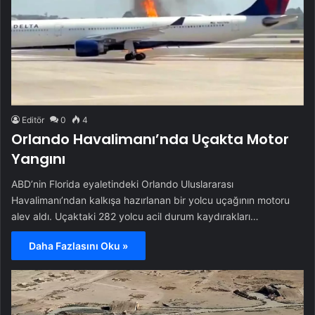
Editör
0
4
Orlando Havalimanı’nda Uçakta Motor
Yangını
ABD’nin Florida eyaletindeki Orlando Uluslararası
Havalimanı’ndan kalkışa hazırlanan bir yolcu uçağının motoru
alev aldı. Uçaktaki 282 yolcu acil durum kaydırakları…
Daha Fazlasını Oku »