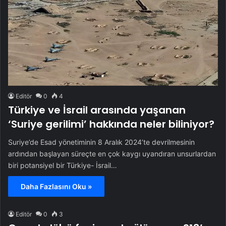
Editör
0
4
Türkiye ve İsrail arasında yaşanan
‘Suriye gerilimi’ hakkında neler biliniyor?
Suriye’de Esad yönetiminin 8 Aralık 2024’te devrilmesinin
ardından başlayan süreçte en çok kaygı uyandıran unsurlardan
biri potansiyel bir Türkiye- İsrail…
Daha Fazlasını Oku »
Editör
0
3