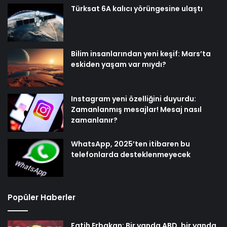
Türksat 6A kalıcı yörüngesine ulaştı
Bilim insanlarından yeni keşif: Mars’ta
eskiden yaşam var mıydı?
Instagram yeni özelliğini duyurdu:
Zamanlanmış mesajlar! Mesaj nasıl
zamanlanır?
WhatsApp, 2025’ten itibaren bu
telefonlarda desteklenmeyecek
Popüler Haberler
Fatih Erbakan: Bir yanda ABD, bir yanda