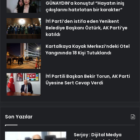
GÜNAYDIN’a konuştu! “Hayatın iniş
çıkışlarını hatırlatan bir karakter”
İYİ Parti’den istifa eden Yenikent
Belediye Başkanı Öztürk, AK Parti’ye
katıldı
Kartalkaya Kayak Merkezi’ndeki Otel
Yangınında 18 Kişi Tutuklandı
İYİ Partili Başkan Bekir Torun, AK Parti
Üyesine Sert Cevap Verdi
Son Yazılar
Serjoy : Dijital Medya