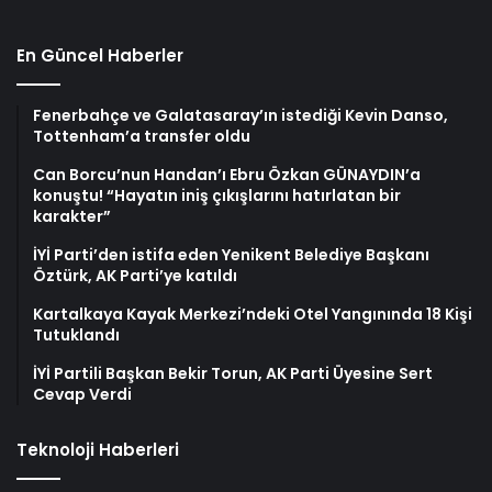
En Güncel Haberler
Fenerbahçe ve Galatasaray’ın istediği Kevin Danso,
Tottenham’a transfer oldu
Can Borcu’nun Handan’ı Ebru Özkan GÜNAYDIN’a
konuştu! “Hayatın iniş çıkışlarını hatırlatan bir
karakter”
İYİ Parti’den istifa eden Yenikent Belediye Başkanı
Öztürk, AK Parti’ye katıldı
Kartalkaya Kayak Merkezi’ndeki Otel Yangınında 18 Kişi
Tutuklandı
İYİ Partili Başkan Bekir Torun, AK Parti Üyesine Sert
Cevap Verdi
Teknoloji Haberleri