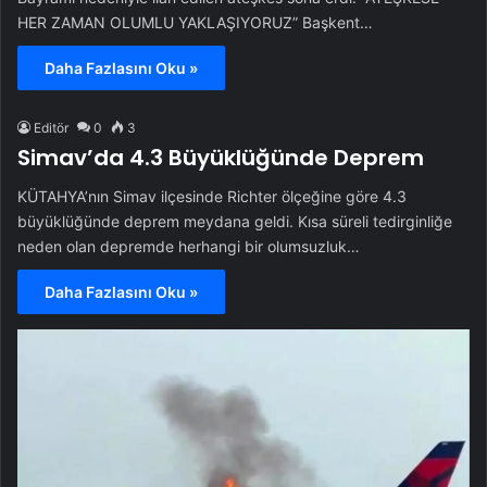
HER ZAMAN OLUMLU YAKLAŞIYORUZ” Başkent…
Daha Fazlasını Oku »
Editör
0
3
Simav’da 4.3 Büyüklüğünde Deprem
KÜTAHYA’nın Simav ilçesinde Richter ölçeğine göre 4.3
büyüklüğünde deprem meydana geldi. Kısa süreli tedirginliğe
neden olan depremde herhangi bir olumsuzluk…
Daha Fazlasını Oku »