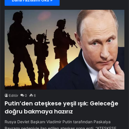
Editör
0
6
Putin’den ateşkese yeşil ışık: Geleceğe
doğru bakmaya hazırız
Rusya Devlet Başkanı Vladimir Putin tarafından Paskalya
Bayramı nedeniyle ilan edilen ateşkes sona erdi. “ATEŞKESE