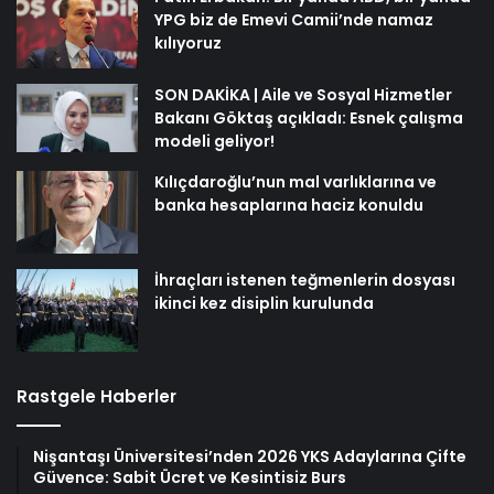
YPG biz de Emevi Camii’nde namaz
kılıyoruz
SON DAKİKA | Aile ve Sosyal Hizmetler
Bakanı Göktaş açıkladı: Esnek çalışma
modeli geliyor!
Kılıçdaroğlu’nun mal varlıklarına ve
banka hesaplarına haciz konuldu
İhraçları istenen teğmenlerin dosyası
ikinci kez disiplin kurulunda
Rastgele Haberler
Nişantaşı Üniversitesi’nden 2026 YKS Adaylarına Çifte
Güvence: Sabit Ücret ve Kesintisiz Burs