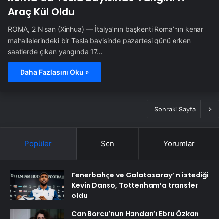
Araç Kül Oldu
ROMA, 2 Nisan (Xinhua) — İtalya’nın başkenti Roma’nın kenar
mahallelerindeki bir Tesla bayisinde pazartesi günü erken
saatlerde çıkan yangında 17…
Daha Fazlasını Oku »
Sonraki Sayfa
Popüler
Son
Yorumlar
Fenerbahçe ve Galatasaray’ın istediği
Kevin Danso, Tottenham’a transfer
oldu
Can Borcu’nun Handan’ı Ebru Özkan