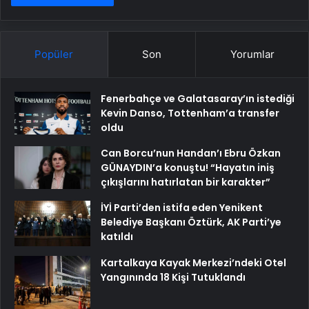
Popüler
Son
Yorumlar
Fenerbahçe ve Galatasaray’ın istediği
Kevin Danso, Tottenham’a transfer
oldu
Can Borcu’nun Handan’ı Ebru Özkan
GÜNAYDIN’a konuştu! “Hayatın iniş
çıkışlarını hatırlatan bir karakter”
İYİ Parti’den istifa eden Yenikent
Belediye Başkanı Öztürk, AK Parti’ye
katıldı
Kartalkaya Kayak Merkezi’ndeki Otel
Yangınında 18 Kişi Tutuklandı