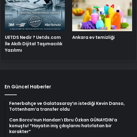
UETDS Nedir ? Uetds.com
Ankara ev temizliği
İle Akıllı Dijital Taşımacılık
Yazılımı
En Güncel Haberler
Fenerbahçe ve Galatasaray’ın istediği Kevin Danso,
Tottenham’a transfer oldu
Can Borcu’nun Handan’ı Ebru Özkan GÜNAYDIN’a
konuştu! “Hayatın iniş çıkışlarını hatırlatan bir
karakter”