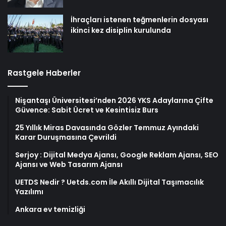
İhraçları istenen teğmenlerin dosyası
ikinci kez disiplin kurulunda
Rastgele Haberler
Nişantaşı Üniversitesi’nden 2026 YKS Adaylarına Çifte
Güvence: Sabit Ücret ve Kesintisiz Burs
25 Yıllık Miras Davasında Gözler Temmuz Ayındaki
Karar Duruşmasına Çevrildi
Serjoy : Dijital Medya Ajansı, Google Reklam Ajansı, SEO
Ajansı ve Web Tasarım Ajansı
UETDS Nedir ? Uetds.com İle Akıllı Dijital Taşımacılık
Yazılımı
Ankara ev temizliği