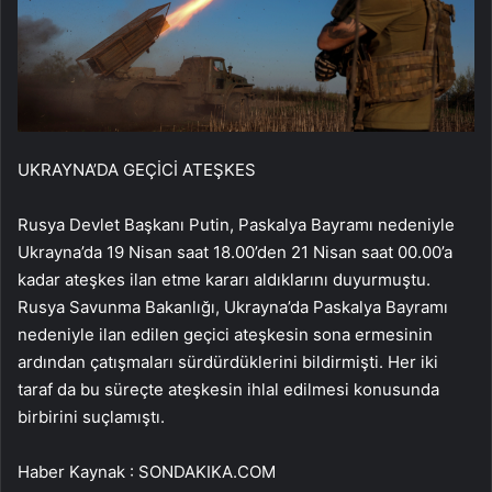
UKRAYNA’DA GEÇİCİ ATEŞKES
Rusya Devlet Başkanı Putin, Paskalya Bayramı nedeniyle
Ukrayna’da 19 Nisan saat 18.00’den 21 Nisan saat 00.00’a
kadar ateşkes ilan etme kararı aldıklarını duyurmuştu.
Rusya Savunma Bakanlığı, Ukrayna’da Paskalya Bayramı
nedeniyle ilan edilen geçici ateşkesin sona ermesinin
ardından çatışmaları sürdürdüklerini bildirmişti. Her iki
taraf da bu süreçte ateşkesin ihlal edilmesi konusunda
birbirini suçlamıştı.
Haber Kaynak : SONDAKIKA.COM