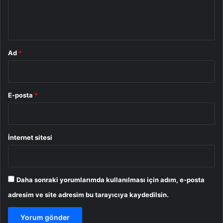
m
*
Ad
*
E-posta
*
İnternet sitesi
Daha sonraki yorumlarımda kullanılması için adım, e-posta
adresim ve site adresim bu tarayıcıya kaydedilsin.