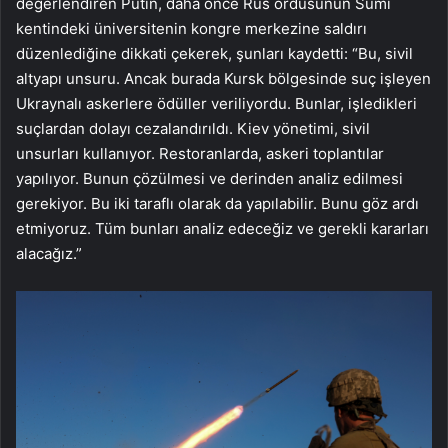
değerlendiren Putin, daha önce Rus ordusunun Sumi
kentindeki üniversitenin kongre merkezine saldırı
düzenlediğine dikkati çekerek, şunları kaydetti: “Bu, sivil
altyapı unsuru. Ancak burada Kursk bölgesinde suç işleyen
Ukraynalı askerlere ödüller veriliyordu. Bunlar, işledikleri
suçlardan dolayı cezalandırıldı. Kiev yönetimi, sivil
unsurları kullanıyor. Restoranlarda, askeri toplantılar
yapılıyor. Bunun çözülmesi ve derinden analiz edilmesi
gerekiyor. Bu iki taraflı olarak da yapılabilir. Bunu göz ardı
etmiyoruz. Tüm bunları analiz edeceğiz ve gerekli kararları
alacağız.”