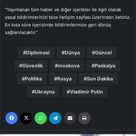
“Yayınlanan tüm haber ve diğer içerikler ile ilgili olarak
yasal bildirimlerinizi bize iletişim sayfası üzerinden iletiniz.
En kısa süre içerisinde bildirimlerinize geri dönüş
sağlanılacaktır.”
Diplomasi
Dünya
Güncel
Güvenlik
moskova
Paskalya
Politika
Rusya
Son Dakika
Ukrayna
Vladimir Putin
Facebook
X
WhatsApp
Telegram
Email'den paylaş
Yaz