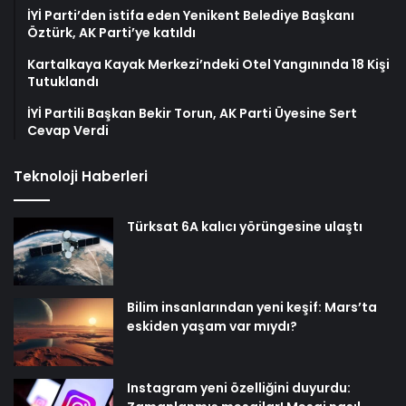
İYİ Parti’den istifa eden Yenikent Belediye Başkanı
Öztürk, AK Parti’ye katıldı
Kartalkaya Kayak Merkezi’ndeki Otel Yangınında 18 Kişi
Tutuklandı
İYİ Partili Başkan Bekir Torun, AK Parti Üyesine Sert
Cevap Verdi
Teknoloji Haberleri
Türksat 6A kalıcı yörüngesine ulaştı
Bilim insanlarından yeni keşif: Mars’ta
eskiden yaşam var mıydı?
Instagram yeni özelliğini duyurdu: