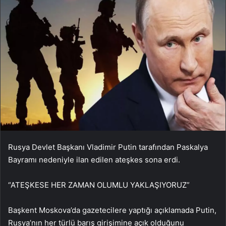
Rusya Devlet Başkanı Vladimir Putin tarafından Paskalya
Bayramı nedeniyle ilan edilen ateşkes sona erdi.
“ATEŞKESE HER ZAMAN OLUMLU YAKLAŞIYORUZ”
Başkent Moskova’da gazetecilere yaptığı açıklamada Putin,
Rusya’nın her türlü barış girişimine açık olduğunu