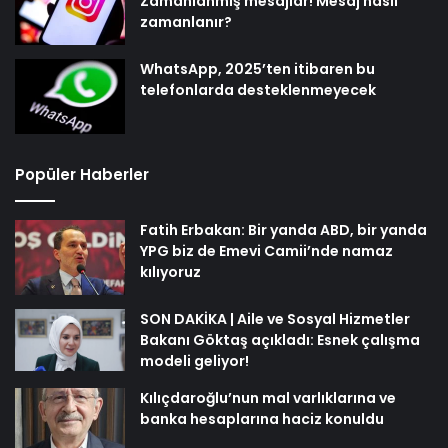
Zamanlanmış mesajlar! Mesaj nasıl
zamanlanır?
WhatsApp, 2025’ten itibaren bu
telefonlarda desteklenmeyecek
Popüler Haberler
Fatih Erbakan: Bir yanda ABD, bir yanda
YPG biz de Emevi Camii’nde namaz
kılıyoruz
SON DAKİKA | Aile ve Sosyal Hizmetler
Bakanı Göktaş açıkladı: Esnek çalışma
modeli geliyor!
Kılıçdaroğlu’nun mal varlıklarına ve
banka hesaplarına haciz konuldu