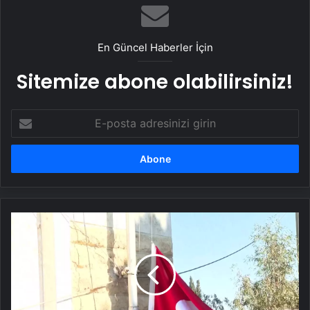
Tasarım Ajansı
En Güncel Haberler İçin
Sitemize abone olabilirsiniz!
E-
posta
adresinizi
girin
Halep'te
Türkiye
Başkonsolosluğu
Yeniden
Açıldı