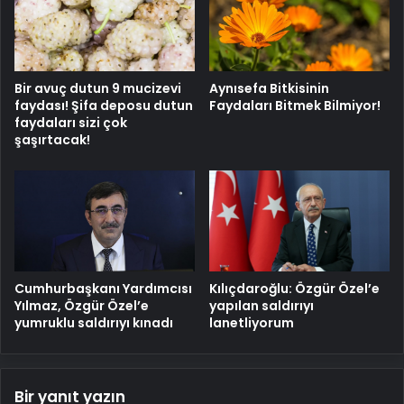
Bir avuç dutun 9 mucizevi
Aynısefa Bitkisinin
faydası! Şifa deposu dutun
Faydaları Bitmek Bilmiyor!
faydaları sizi çok
şaşırtacak!
Cumhurbaşkanı Yardımcısı
Kılıçdaroğlu: Özgür Özel’e
Yılmaz, Özgür Özel’e
yapılan saldırıyı
yumruklu saldırıyı kınadı
lanetliyorum
Bir yanıt yazın