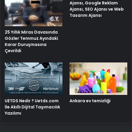
Ajansı, Google Reklam
Ajansı, SEO Ajansı ve Web
Tasarım Ajansı
25 Yıllık Miras Davasında
Gözler Temmuz Ayındaki
Karar Duruşmasına
Çevrildi
UETDS Nedir ? Uetds.com
Ankara ev temizliği
İle Akıllı Dijital Taşımacılık
Yazılımı