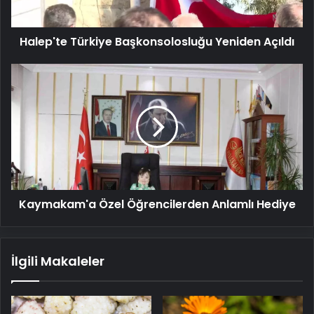
Halep'te Türkiye Başkonsolosluğu Yeniden Açıldı
Kaymakam'a
Özel
Öğrencilerden
Anlamlı
Hediye
Kaymakam'a Özel Öğrencilerden Anlamlı Hediye
İlgili Makaleler