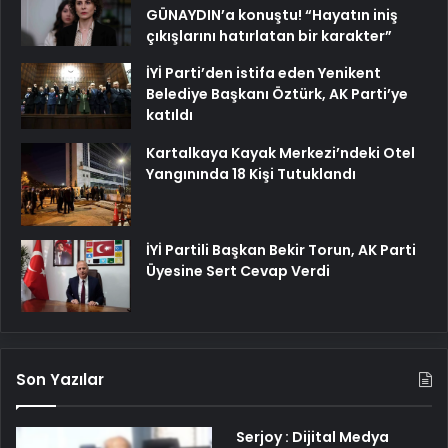
GÜNAYDIN’a konuştu! “Hayatın iniş
çıkışlarını hatırlatan bir karakter”
İYİ Parti’den istifa eden Yenikent
Belediye Başkanı Öztürk, AK Parti’ye
katıldı
Kartalkaya Kayak Merkezi’ndeki Otel
Yangınında 18 Kişi Tutuklandı
İYİ Partili Başkan Bekir Torun, AK Parti
Üyesine Sert Cevap Verdi
Son Yazılar
Serjoy : Dijital Medya