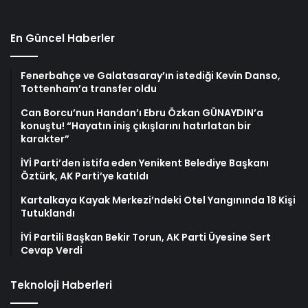
En Güncel Haberler
Fenerbahçe ve Galatasaray’ın istediği Kevin Danso,
Tottenham’a transfer oldu
Can Borcu’nun Handan’ı Ebru Özkan GÜNAYDIN’a
konuştu! “Hayatın iniş çıkışlarını hatırlatan bir
karakter”
İYİ Parti’den istifa eden Yenikent Belediye Başkanı
Öztürk, AK Parti’ye katıldı
Kartalkaya Kayak Merkezi’ndeki Otel Yangınında 18 Kişi
Tutuklandı
İYİ Partili Başkan Bekir Torun, AK Parti Üyesine Sert
Cevap Verdi
Teknoloji Haberleri