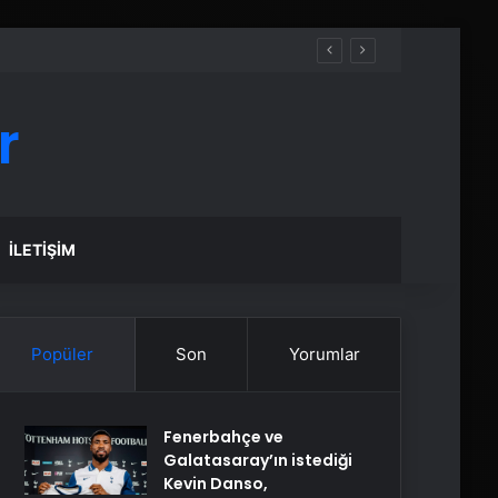
r
İLETIŞIM
Popüler
Son
Yorumlar
Fenerbahçe ve
Galatasaray’ın istediği
Kevin Danso,