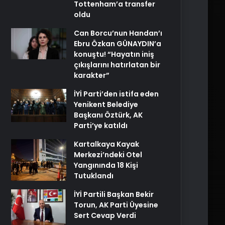
Tottenham’a transfer
oldu
Can Borcu’nun Handan’ı
Ebru Özkan GÜNAYDIN’a
konuştu! “Hayatın iniş
çıkışlarını hatırlatan bir
karakter”
İYİ Parti’den istifa eden
Yenikent Belediye
Başkanı Öztürk, AK
Parti’ye katıldı
Kartalkaya Kayak
Merkezi’ndeki Otel
Yangınında 18 Kişi
Tutuklandı
İYİ Partili Başkan Bekir
Torun, AK Parti Üyesine
Sert Cevap Verdi