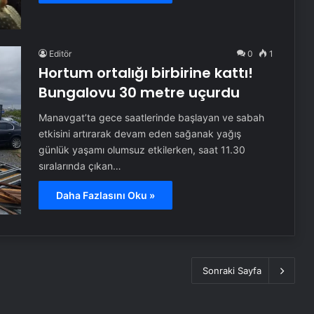
Editör
0
1
Hortum ortalığı birbirine kattı!
Bungalovu 30 metre uçurdu
Manavgat’ta gece saatlerinde başlayan ve sabah
etkisini artırarak devam eden sağanak yağış
günlük yaşamı olumsuz etkilerken, saat 11.30
sıralarında çıkan…
Daha Fazlasını Oku »
Sonraki Sayfa