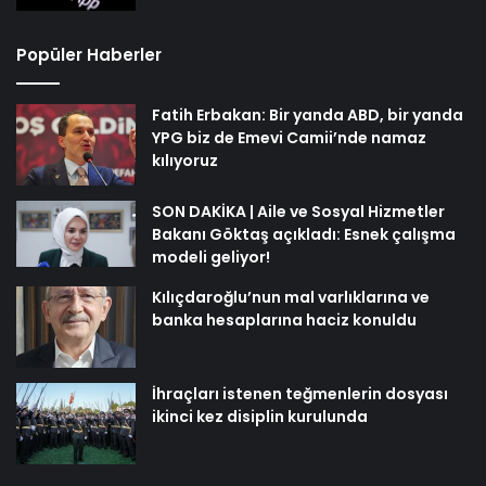
Popüler Haberler
Fatih Erbakan: Bir yanda ABD, bir yanda
YPG biz de Emevi Camii’nde namaz
kılıyoruz
SON DAKİKA | Aile ve Sosyal Hizmetler
Bakanı Göktaş açıkladı: Esnek çalışma
modeli geliyor!
Kılıçdaroğlu’nun mal varlıklarına ve
banka hesaplarına haciz konuldu
İhraçları istenen teğmenlerin dosyası
ikinci kez disiplin kurulunda