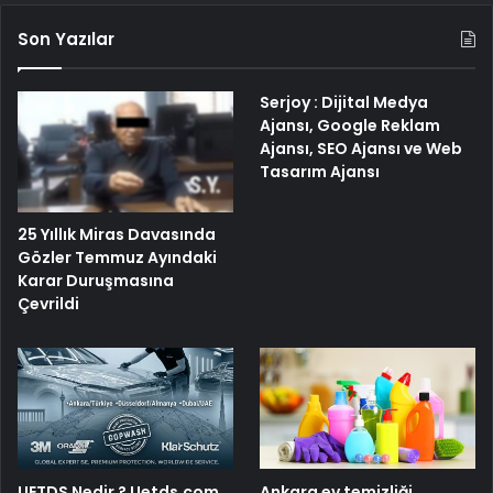
Son Yazılar
Serjoy : Dijital Medya
Ajansı, Google Reklam
Ajansı, SEO Ajansı ve Web
Tasarım Ajansı
25 Yıllık Miras Davasında
Gözler Temmuz Ayındaki
Karar Duruşmasına
Çevrildi
UETDS Nedir ? Uetds.com
Ankara ev temizliği