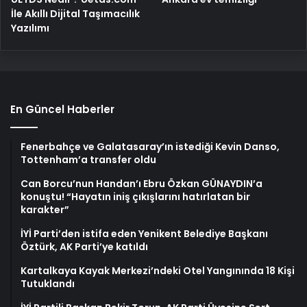
İle Akıllı Dijital Taşımacılık
Yazılımı
En Güncel Haberler
Fenerbahçe ve Galatasaray’ın istediği Kevin Danso,
Tottenham’a transfer oldu
Can Borcu’nun Handan’ı Ebru Özkan GÜNAYDIN’a
konuştu! “Hayatın iniş çıkışlarını hatırlatan bir
karakter”
İYİ Parti’den istifa eden Yenikent Belediye Başkanı
Öztürk, AK Parti’ye katıldı
Kartalkaya Kayak Merkezi’ndeki Otel Yangınında 18 Kişi
Tutuklandı