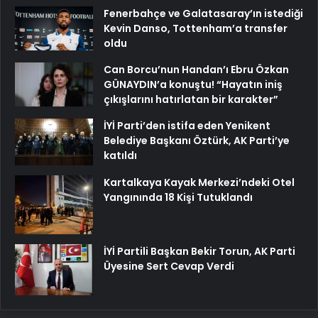
Fenerbahçe ve Galatasaray’ın istediği
Kevin Danso, Tottenham’a transfer
oldu
Can Borcu’nun Handan’ı Ebru Özkan
GÜNAYDIN’a konuştu! “Hayatın iniş
çıkışlarını hatırlatan bir karakter”
İYİ Parti’den istifa eden Yenikent
Belediye Başkanı Öztürk, AK Parti’ye
katıldı
Kartalkaya Kayak Merkezi’ndeki Otel
Yangınında 18 Kişi Tutuklandı
İYİ Partili Başkan Bekir Torun, AK Parti
Üyesine Sert Cevap Verdi