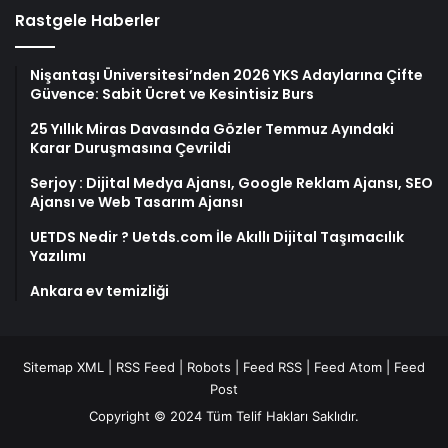
Rastgele Haberler
Nişantaşı Üniversitesi’nden 2026 YKS Adaylarına Çifte
Güvence: Sabit Ücret ve Kesintisiz Burs
25 Yıllık Miras Davasında Gözler Temmuz Ayındaki
Karar Duruşmasına Çevrildi
Serjoy : Dijital Medya Ajansı, Google Reklam Ajansı, SEO
Ajansı ve Web Tasarım Ajansı
UETDS Nedir ? Uetds.com İle Akıllı Dijital Taşımacılık
Yazılımı
Ankara ev temizliği
Sitemap XML
|
RSS Feed
|
Robots
|
Feed RSS
|
Feed Atom
|
Feed
Post
Copyright © 2024 Tüm Telif Hakları Saklıdır.