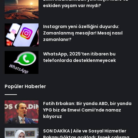
eskiden yaşam var mıydı?
Instagram yeni özelliğini duyurdu:
Zamanlanmış mesajlar! Mesaj nasıl
zamanlanır?
WhatsApp, 2025’ten itibaren bu
telefonlarda desteklenmeyecek
Popüler Haberler
Fatih Erbakan: Bir yanda ABD, bir yanda
YPG biz de Emevi Camii’nde namaz
kılıyoruz
SON DAKİKA | Aile ve Sosyal Hizmetler
Bakanı Göktaş açıkladı: Esnek çalışma