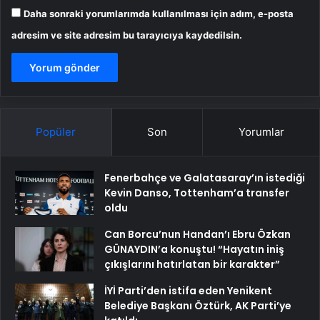
Daha sonraki yorumlarımda kullanılması için adım, e-posta
adresim ve site adresim bu tarayıcıya kaydedilsin.
Popüler
Son
Yorumlar
Fenerbahçe ve Galatasaray’ın istediği
Kevin Danso, Tottenham’a transfer
oldu
Can Borcu’nun Handan’ı Ebru Özkan
GÜNAYDIN’a konuştu! “Hayatın iniş
çıkışlarını hatırlatan bir karakter”
İYİ Parti’den istifa eden Yenikent
Belediye Başkanı Öztürk, AK Parti’ye