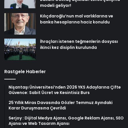
modeli geliyor!
Kılıçdaroğlu’nun mal varlıklarına ve
banka hesaplarına haciz konuldu
İhraçları istenen teğmenlerin dosyası
ikinci kez disiplin kurulunda
Rastgele Haberler
Nişantaşı Üniversitesi’nden 2026 YKS Adaylarına Çifte
Güvence: Sabit Ücret ve Kesintisiz Burs
25 Yıllık Miras Davasında Gözler Temmuz Ayındaki
Karar Duruşmasına Çevrildi
Serjoy : Dijital Medya Ajansı, Google Reklam Ajansı, SEO
Ajansı ve Web Tasarım Ajansı