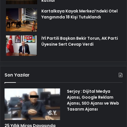
katıldı
Kartalkaya Kayak Merkezi’ndeki Otel
Yangınında 18 Kişi Tutuklandı
İYİ Partili Başkan Bekir Torun, AK Parti
Üyesine Sert Cevap Verdi
Son Yazılar
Serjoy : Dijital Medya
Ajansı, Google Reklam
Ajansı, SEO Ajansı ve Web
Tasarım Ajansı
25 Yıllık Miras Davasında