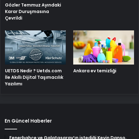
Gözler Temmuz Ayındaki
Karar Duruşmasına
Çevrildi
UETDS Nedir ? Uetds.com
Ankara ev temizliği
İle Akıllı Dijital Taşımacılık
Yazılımı
En Güncel Haberler
Fenerbahçe ve Galatasaray’ın istediği Kevin Danso,