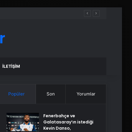
r
İLETIŞIM
Popüler
Son
Yorumlar
Fenerbahçe ve
Galatasaray’ın istediği
Kevin Danso,