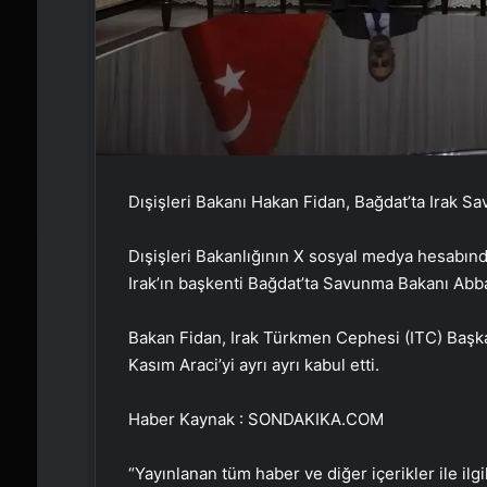
Dışişleri Bakanı Hakan Fidan, Bağdat’ta Irak S
Dışişleri Bakanlığının X sosyal medya hesabın
Irak’ın başkenti Bağdat’ta Savunma Bakanı Abbas
Bakan Fidan, Irak Türkmen Cephesi (ITC) Başka
Kasım Araci’yi ayrı ayrı kabul etti.
Haber Kaynak : SONDAKIKA.COM
“Yayınlanan tüm haber ve diğer içerikler ile ilgil