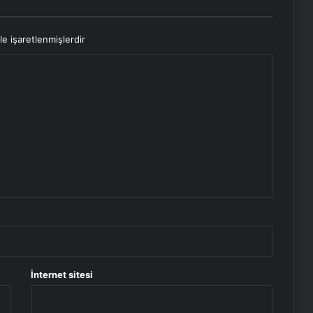
le işaretlenmişlerdir
İnternet sitesi