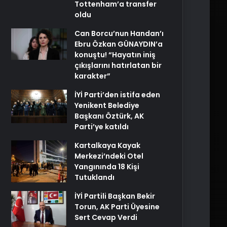
Tottenham’a transfer
oldu
Can Borcu’nun Handan’ı
Ebru Özkan GÜNAYDIN’a
konuştu! “Hayatın iniş
çıkışlarını hatırlatan bir
karakter”
İYİ Parti’den istifa eden
Yenikent Belediye
Başkanı Öztürk, AK
Parti’ye katıldı
Kartalkaya Kayak
Merkezi’ndeki Otel
Yangınında 18 Kişi
Tutuklandı
İYİ Partili Başkan Bekir
Torun, AK Parti Üyesine
Sert Cevap Verdi