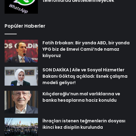
telefonlarda desteklenmeyecek
Popüler Haberler
Fatih Erbakan: Bir yanda ABD, bir yanda
YPG biz de Emevi Camii’nde namaz
kılıyoruz
SON DAKİKA | Aile ve Sosyal Hizmetler
Bakanı Göktaş açıkladı: Esnek çalışma
modeli geliyor!
Kılıçdaroğlu’nun mal varlıklarına ve
banka hesaplarına haciz konuldu
İhraçları istenen teğmenlerin dosyası
ikinci kez disiplin kurulunda