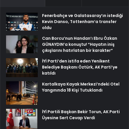
Fenerbahçe ve Galatasaray’ın istediği
Kevin Danso, Tottenham’a transfer
oldu
Can Borcu’nun Handan’ı Ebru Özkan
GÜNAYDIN’a konuştu! “Hayatın iniş
çıkışlarını hatırlatan bir karakter”
İYİ Parti’den istifa eden Yenikent
Belediye Başkanı Öztürk, AK Parti’ye
katıldı
Kartalkaya Kayak Merkezi’ndeki Otel
Yangınında 18 Kişi Tutuklandı
İYİ Partili Başkan Bekir Torun, AK Parti
Üyesine Sert Cevap Verdi