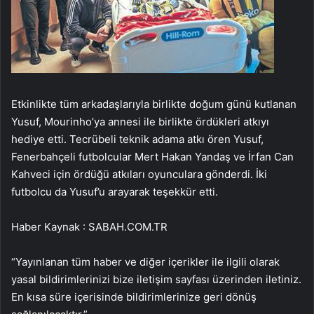
Etkinlikte tüm arkadaşlarıyla birlikte doğum günü kutlanan
Yusuf, Mourinho’ya annesi ile birlikte ördükleri atkıyı
hediye etti. Tecrübeli teknik adama atkı ören Yusuf,
Fenerbahçeli futbolcular Mert Hakan Yandaş ve İrfan Can
Kahveci için ördüğü atkıları oyunculara gönderdi. İki
futbolcu da Yusuf’u arayarak teşekkür etti.
Haber Kaynak : SABAH.COM.TR
“Yayınlanan tüm haber ve diğer içerikler ile ilgili olarak
yasal bildirimlerinizi bize iletişim sayfası üzerinden iletiniz.
En kısa süre içerisinde bildirimlerinize geri dönüş