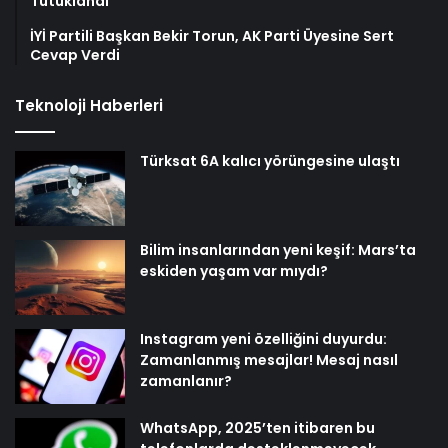
Tutuklandı
İYİ Partili Başkan Bekir Torun, AK Parti Üyesine Sert
Cevap Verdi
Teknoloji Haberleri
Türksat 6A kalıcı yörüngesine ulaştı
Bilim insanlarından yeni keşif: Mars’ta
eskiden yaşam var mıydı?
Instagram yeni özelliğini duyurdu:
Zamanlanmış mesajlar! Mesaj nasıl
zamanlanır?
WhatsApp, 2025’ten itibaren bu