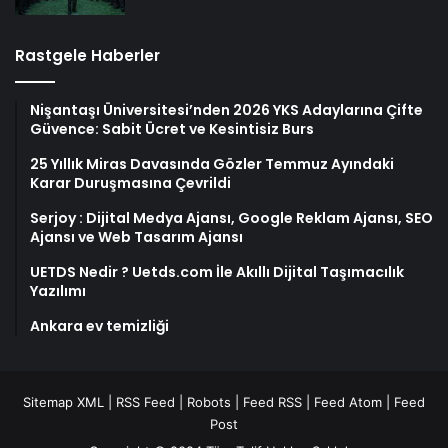
Rastgele Haberler
Nişantaşı Üniversitesi’nden 2026 YKS Adaylarına Çifte
Güvence: Sabit Ücret ve Kesintisiz Burs
25 Yıllık Miras Davasında Gözler Temmuz Ayındaki
Karar Duruşmasına Çevrildi
Serjoy : Dijital Medya Ajansı, Google Reklam Ajansı, SEO
Ajansı ve Web Tasarım Ajansı
UETDS Nedir ? Uetds.com İle Akıllı Dijital Taşımacılık
Yazılımı
Ankara ev temizliği
Sitemap XML
|
RSS Feed
|
Robots
|
Feed RSS
|
Feed Atom
|
Feed
Post