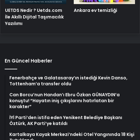
UETDS Nedir ? Uetds.com
Ankara ev temizliği
İle Akıllı Dijital Taşımacılık
Yazılımı
En Güncel Haberler
Fenerbahçe ve Galatasaray’ın istediği Kevin Danso,
Tottenham’a transfer oldu
Can Borcu’nun Handan’ı Ebru Özkan GÜNAYDIN’a
konuştu! “Hayatın iniş çıkışlarını hatırlatan bir
karakter”
İYİ Parti’den istifa eden Yenikent Belediye Başkanı
Öztürk, AK Parti’ye katıldı
Kartalkaya Kayak Merkezi’ndeki Otel Yangınında 18 Kişi