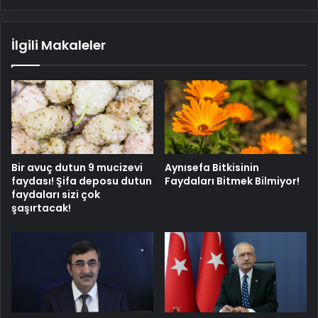
İlgili Makaleler
Bir avuç dutun 9 mucizevi
Aynısefa Bitkisinin
faydası! Şifa deposu dutun
Faydaları Bitmek Bilmiyor!
faydaları sizi çok
şaşırtacak!