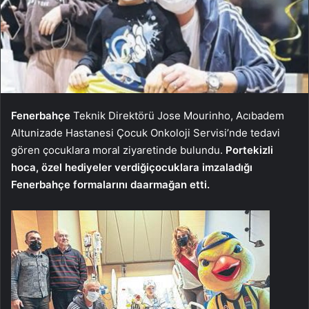
Fenerbahçe
Teknik Direktörü Jose Mourinho, Acıbadem
Altunizade Hastanesi Çocuk Onkoloji Servisi’nde tedavi
gören çocuklara moral ziyaretinde bulundu.
Portekizli
hoca, özel hediyeler verdiği
çocuklara imzaladığı
Fenerbahçe formalarını da
armağan etti.