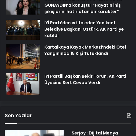
GÜNAYDIN’a konuştu! “Hayatın iniş
çıkışlarını hatırlatan bir karakter”
İYİ Parti’den istifa eden Yenikent
Belediye Başkanı Öztürk, AK Parti’ye
katıldı
Kartalkaya Kayak Merkezi’ndeki Otel
Yangınında 18 Kişi Tutuklandı
İYİ Partili Başkan Bekir Torun, AK Parti
Üyesine Sert Cevap Verdi
Son Yazılar
Serjoy : Dijital Medya