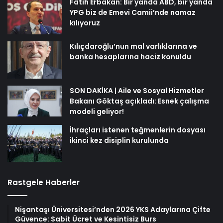
Fatih Erbakan: Bir yanda ABD, bir yanda
YPG biz de Emevi Camii’nde namaz
kılıyoruz
Kılıçdaroğlu’nun mal varlıklarına ve
banka hesaplarına haciz konuldu
SON DAKİKA | Aile ve Sosyal Hizmetler
Bakanı Göktaş açıkladı: Esnek çalışma
modeli geliyor!
İhraçları istenen teğmenlerin dosyası
ikinci kez disiplin kurulunda
Rastgele Haberler
Nişantaşı Üniversitesi’nden 2026 YKS Adaylarına Çifte
Güvence: Sabit Ücret ve Kesintisiz Burs