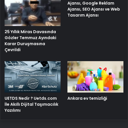
Ajansı, Google Reklam
Ajansı, SEO Ajansı ve Web
Tasarım Ajansı
25 Yıllık Miras Davasında
Gözler Temmuz Ayındaki
Karar Duruşmasına
Çevrildi
UETDS Nedir ? Uetds.com
Ankara ev temizliği
İle Akıllı Dijital Taşımacılık
Yazılımı