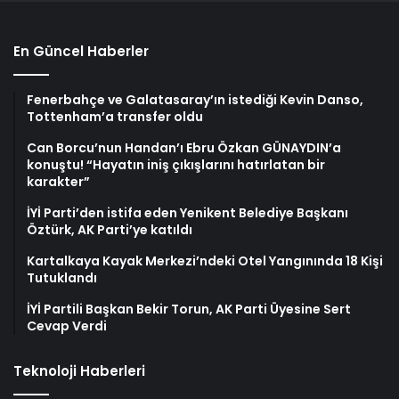
En Güncel Haberler
Fenerbahçe ve Galatasaray’ın istediği Kevin Danso,
Tottenham’a transfer oldu
Can Borcu’nun Handan’ı Ebru Özkan GÜNAYDIN’a
konuştu! “Hayatın iniş çıkışlarını hatırlatan bir
karakter”
İYİ Parti’den istifa eden Yenikent Belediye Başkanı
Öztürk, AK Parti’ye katıldı
Kartalkaya Kayak Merkezi’ndeki Otel Yangınında 18 Kişi
Tutuklandı
İYİ Partili Başkan Bekir Torun, AK Parti Üyesine Sert
Cevap Verdi
Teknoloji Haberleri