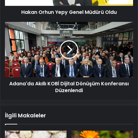
Hakan Orhun Yepy Genel Müdürü Oldu
Adana'da
Akıllı
KOBİ
Dijital
Dönüşüm
Konferansı
Düzenlendi
Adana'da Akıllı KOBİ Dijital Dönüşüm Konferansı
Düzenlendi
İlgili Makaleler