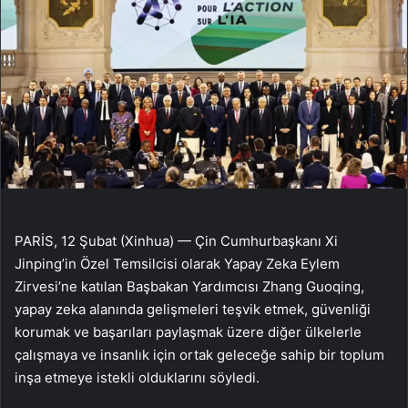
PARİS, 12 Şubat (Xinhua) — Çin Cumhurbaşkanı Xi
Jinping’in Özel Temsilcisi olarak Yapay Zeka Eylem
Zirvesi’ne katılan Başbakan Yardımcısı Zhang Guoqing,
yapay zeka alanında gelişmeleri teşvik etmek, güvenliği
korumak ve başarıları paylaşmak üzere diğer ülkelerle
çalışmaya ve insanlık için ortak geleceğe sahip bir toplum
inşa etmeye istekli olduklarını söyledi.