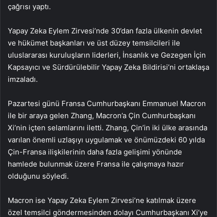
çağrısı yaptı.
Yapay Zeka Eylem Zirvesi’nde 30’dan fazla ülkenin devlet
ve hükümet başkanları ve üst düzey temsilcileri ile
uluslararası kuruluşların liderleri, İnsanlık ve Gezegen İçin
Kapsayıcı ve Sürdürülebilir Yapay Zeka Bildirisi’ni ortaklaşa
imzaladı.
Pazartesi günü Fransa Cumhurbaşkanı Emmanuel Macron
ile bir araya gelen Zhang, Macron’a Çin Cumhurbaşkanı
Xi’nin içten selamlarını iletti. Zhang, Çin’in iki ülke arasında
varılan önemli uzlaşıyı uygulamak ve önümüzdeki 60 yılda
Çin-Fransa ilişkilerinin daha fazla gelişimi yönünde
hamlede bulunmak üzere Fransa ile çalışmaya hazır
olduğunu söyledi.
Macron ise Yapay Zeka Eylem Zirvesi’ne katılmak üzere
özel temsilci göndermesinden dolayı Cumhurbaşkanı Xi’ye