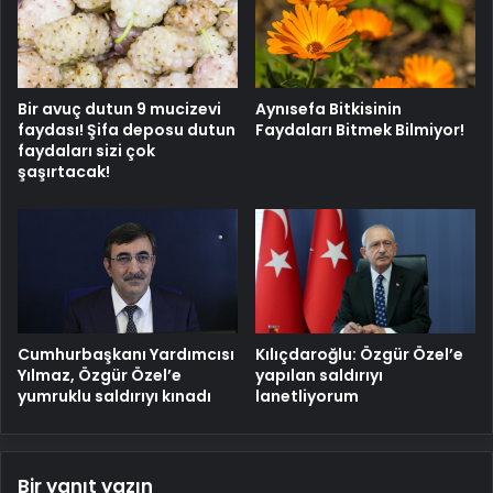
Bir avuç dutun 9 mucizevi
Aynısefa Bitkisinin
faydası! Şifa deposu dutun
Faydaları Bitmek Bilmiyor!
faydaları sizi çok
şaşırtacak!
Cumhurbaşkanı Yardımcısı
Kılıçdaroğlu: Özgür Özel’e
Yılmaz, Özgür Özel’e
yapılan saldırıyı
yumruklu saldırıyı kınadı
lanetliyorum
Bir yanıt yazın