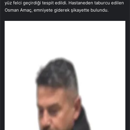
yüz felci geçirdiği tespit edildi. Hastaneden taburcu edilen
Osman Amaç, emniyete giderek şikayette bulundu.