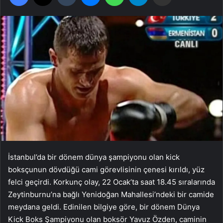
İstanbul’da bir dönem dünya şampiyonu olan kick
boksçunun dövdüğü cami görevlisinin çenesi kırıldı, yüz
felci geçirdi. Korkunç olay, 22 Ocak’ta saat 18.45 sıralarında
Zeytinburnu’na bağlı Yenidoğan Mahallesi’ndeki bir camide
meydana geldi. Edinilen bilgiye göre, bir dönem Dünya
Kick Boks Şampiyonu olan boksör Yavuz Özden, caminin