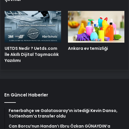
UETDS Nedir ? Uetds.com
Ankara ev temizliği
İle Akıllı Dijital Taşımacılık
Yazılımı
En Güncel Haberler
Fenerbahçe ve Galatasaray’ın istediği Kevin Danso,
Tottenham’a transfer oldu
Can Borcu’nun Handan’ı Ebru Özkan GÜNAYDIN’a