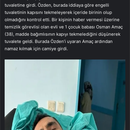
tuvaletine girdi. Özden, burada iddiaya göre engelli
tuvaletinin kapısını tekmeleyerek içeride birinin olup
olmadığını kontrol etti. Bir kişinin haber vermesi üzerine
temizlik görevlisi olan evli ve 1 çocuk babası Osman Amaç
(38), madde bağımlısının kapıyı tekmelediğini düşünerek
tuvalete geldi. Burada Özden’i uyaran Amaç ardından
namaz kılmak için camiye girdi.