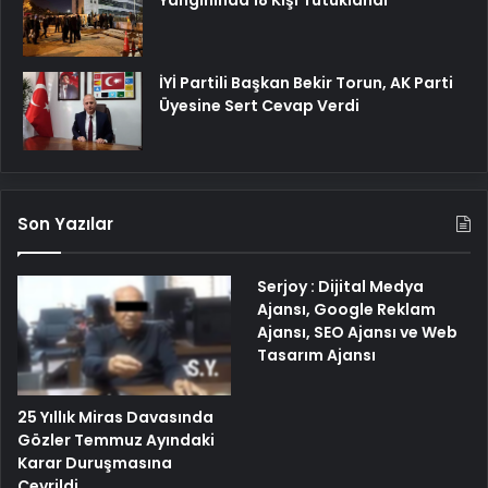
Yangınında 18 Kişi Tutuklandı
İYİ Partili Başkan Bekir Torun, AK Parti
Üyesine Sert Cevap Verdi
Son Yazılar
Serjoy : Dijital Medya
Ajansı, Google Reklam
Ajansı, SEO Ajansı ve Web
Tasarım Ajansı
25 Yıllık Miras Davasında
Gözler Temmuz Ayındaki
Karar Duruşmasına
Çevrildi