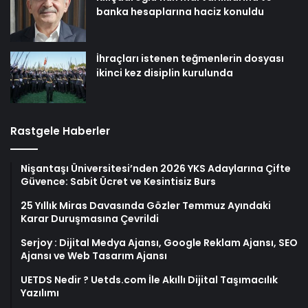
banka hesaplarına haciz konuldu
İhraçları istenen teğmenlerin dosyası
ikinci kez disiplin kurulunda
Rastgele Haberler
Nişantaşı Üniversitesi’nden 2026 YKS Adaylarına Çifte
Güvence: Sabit Ücret ve Kesintisiz Burs
25 Yıllık Miras Davasında Gözler Temmuz Ayındaki
Karar Duruşmasına Çevrildi
Serjoy : Dijital Medya Ajansı, Google Reklam Ajansı, SEO
Ajansı ve Web Tasarım Ajansı
UETDS Nedir ? Uetds.com İle Akıllı Dijital Taşımacılık
Yazılımı