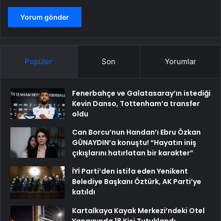
Popüler
Son
Yorumlar
Fenerbahçe ve Galatasaray’ın istediği
Kevin Danso, Tottenham’a transfer
oldu
Can Borcu’nun Handan’ı Ebru Özkan
GÜNAYDIN’a konuştu! “Hayatın iniş
çıkışlarını hatırlatan bir karakter”
İYİ Parti’den istifa eden Yenikent
Belediye Başkanı Öztürk, AK Parti’ye
katıldı
Kartalkaya Kayak Merkezi’ndeki Otel