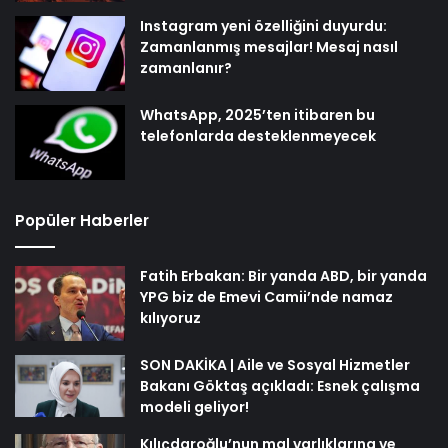
Instagram yeni özelliğini duyurdu:
Zamanlanmış mesajlar! Mesaj nasıl
zamanlanır?
WhatsApp, 2025’ten itibaren bu
telefonlarda desteklenmeyecek
Popüler Haberler
Fatih Erbakan: Bir yanda ABD, bir yanda
YPG biz de Emevi Camii’nde namaz
kılıyoruz
SON DAKİKA | Aile ve Sosyal Hizmetler
Bakanı Göktaş açıkladı: Esnek çalışma
modeli geliyor!
Kılıçdaroğlu’nun mal varlıklarına ve