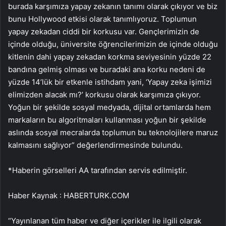
burada karşımıza yapay zekanın tanımı olarak çıkıyor ve biz
bunu Hollywood etkisi olarak tanımlıyoruz. Toplumun
yapay zekadan ciddi bir korkusu var. Gençlerimizin de
içinde olduğu, üniversite öğrencilerimizin de içinde olduğu
kitlenin dahi yapay zekadan korkma seviyesinin yüzde 22
bandına gelmiş olması ve buradaki ana korku nedeni de
yüzde 14’lük bir etkenle istihdam yani, ‘Yapay zeka işimizi
elimizden alacak mı?’ korkusu olarak karşımıza çıkıyor.
Yoğun bir şekilde sosyal medyada, dijital ortamlarda hem
markaların bu algoritmaları kullanması yoğun bir şekilde
aslında sosyal mecralarda toplumun bu teknolojilere maruz
kalmasını sağlıyor” değerlendirmesinde bulundu.
*Haberin görselleri AA tarafından servis edilmiştir.
Haber Kaynak : HABERTURK.COM
“Yayınlanan tüm haber ve diğer içerikler ile ilgili olarak