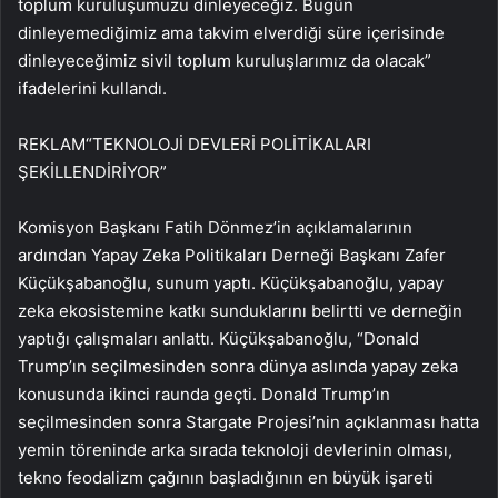
toplum kuruluşumuzu dinleyeceğiz. Bugün
dinleyemediğimiz ama takvim elverdiği süre içerisinde
dinleyeceğimiz sivil toplum kuruluşlarımız da olacak”
ifadelerini kullandı.
REKLAM
“TEKNOLOJİ DEVLERİ POLİTİKALARI
ŞEKİLLENDİRİYOR”
Komisyon Başkanı Fatih Dönmez’in açıklamalarının
ardından Yapay Zeka Politikaları Derneği Başkanı Zafer
Küçükşabanoğlu, sunum yaptı. Küçükşabanoğlu, yapay
zeka ekosistemine katkı sunduklarını belirtti ve derneğin
yaptığı çalışmaları anlattı. Küçükşabanoğlu, “Donald
Trump’ın seçilmesinden sonra dünya aslında yapay zeka
konusunda ikinci raunda geçti. Donald Trump’ın
seçilmesinden sonra Stargate Projesi’nin açıklanması hatta
yemin töreninde arka sırada teknoloji devlerinin olması,
tekno feodalizm çağının başladığının en büyük işareti