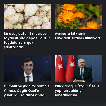
Bir avuç dutun 9 mucizevi
Aynısefa Bitkisinin
faydası! Şifa deposu dutun
Faydaları Bitmek Bilmiyor!
faydaları sizi çok
şaşırtacak!
Cumhurbaşkanı Yardımcısı
Kılıçdaroğlu: Özgür Özel’e
Yılmaz, Özgür Özel’e
yapılan saldırıyı
yumruklu saldırıyı kınadı
lanetliyorum