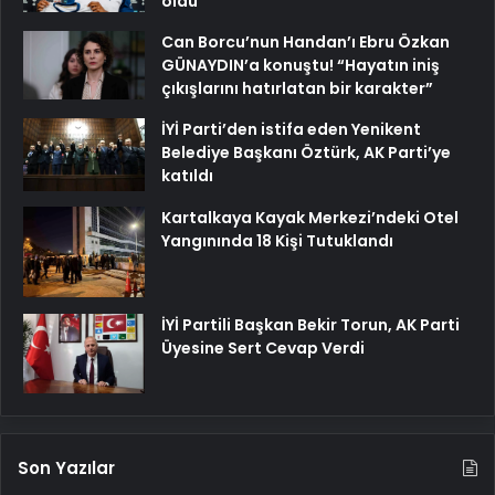
oldu
Can Borcu’nun Handan’ı Ebru Özkan
GÜNAYDIN’a konuştu! “Hayatın iniş
çıkışlarını hatırlatan bir karakter”
İYİ Parti’den istifa eden Yenikent
Belediye Başkanı Öztürk, AK Parti’ye
katıldı
Kartalkaya Kayak Merkezi’ndeki Otel
Yangınında 18 Kişi Tutuklandı
İYİ Partili Başkan Bekir Torun, AK Parti
Üyesine Sert Cevap Verdi
Son Yazılar