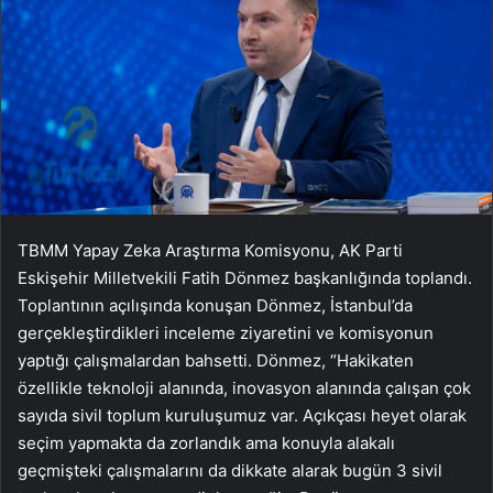
TBMM Yapay Zeka Araştırma Komisyonu, AK Parti
Eskişehir Milletvekili Fatih Dönmez başkanlığında toplandı.
Toplantının açılışında konuşan Dönmez, İstanbul’da
gerçekleştirdikleri inceleme ziyaretini ve komisyonun
yaptığı çalışmalardan bahsetti. Dönmez, “Hakikaten
özellikle teknoloji alanında, inovasyon alanında çalışan çok
sayıda sivil toplum kuruluşumuz var. Açıkçası heyet olarak
seçim yapmakta da zorlandık ama konuyla alakalı
geçmişteki çalışmalarını da dikkate alarak bugün 3 sivil