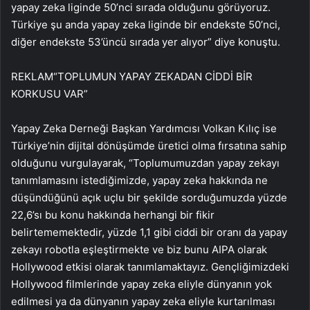
yapay zeka liginde 50’nci sırada olduğunu görüyoruz.
Türkiye şu anda yapay zeka liginde bir endekste 50’nci,
diğer endekste 53’üncü sırada yer alıyor” diye konuştu.
REKLAM
“TOPLUMUN YAPAY ZEKADAN CİDDİ BİR
KORKUSU VAR”
Yapay Zeka Derneği Başkan Yardımcısı Volkan Kılıç ise
Türkiye’nin dijital dönüşümde üretici olma fırsatına sahip
olduğunu vurgulayarak, “Toplumumuzdan yapay zekayı
tanımlamasını istediğimizde, yapay zeka hakkında ne
düşündüğünü açık uçlu bir şekilde sorduğumuzda yüzde
22,6’sı bu konu hakkında herhangi bir fikir
belirtememektedir, yüzde 1,1 gibi ciddi bir oranı da yapay
zekayı robotla eşleştirmekte ve biz bunu AIPA olarak
Hollywood etkisi olarak tanımlamaktayız. Gençliğimizdeki
Hollywood filmlerinde yapay zeka eliyle dünyanın yok
edilmesi ya da dünyanın yapay zeka eliyle kurtarılması