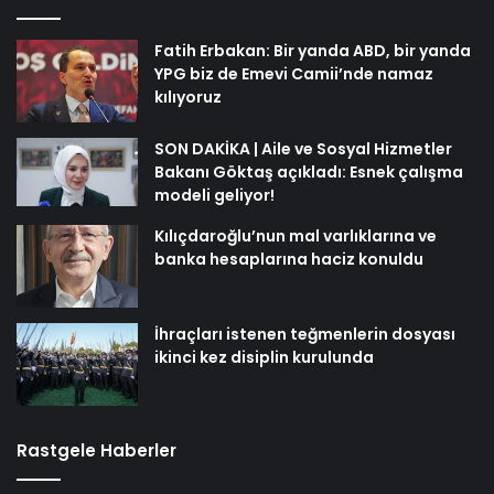
Fatih Erbakan: Bir yanda ABD, bir yanda
YPG biz de Emevi Camii’nde namaz
kılıyoruz
SON DAKİKA | Aile ve Sosyal Hizmetler
Bakanı Göktaş açıkladı: Esnek çalışma
modeli geliyor!
Kılıçdaroğlu’nun mal varlıklarına ve
banka hesaplarına haciz konuldu
İhraçları istenen teğmenlerin dosyası
ikinci kez disiplin kurulunda
Rastgele Haberler