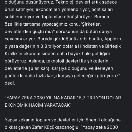
olduğunu düşünüyoruz. Teknoloji devleri artık sadece
ürün satmıyor, ekonomileri yönlendiriyor, politikaları
şekillendiriyor ve toplumları dönüştürüyor. Burada
özellikle tartışma yapacağımız konu, ‘Şirketler,
devletlerden güçlü mü?’ sorusunun da bütün dünya
cevabını arıyor. Burada gördüğünüz gibi bugün, Apple’ın
piyasa değerinin 3,8 trilyon dolarla Hindistan ve Birleşik
Krallık’ın ekonomisinden daha büyük hale geldiğini
görüyoruz. Aslında, teknoloji devleri ile şirketlerin
devletlerle şu an karşı karşıya olduğunu ve ilerleyen
günlerde daha fazla karşı karşıya geleceğini görüyoruz”
dedi.
“YAPAY ZEKA 2030 YILINA KADAR 15,7 TRİLYON DOLAR
EKONOMİK HACİM YARATACAK”
Yapay zekanın toplum ve devletler için önemli olduğuna
dikkat çeken Zafer Küçükşabanoğlu, “Yapay zeka 2030