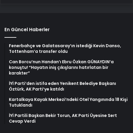
En Güncel Haberler
Fenerbahçe ve Galatasaray’ın istediği Kevin Danso,
Tottenham’a transfer oldu
Can Borcu’nun Handan’ı Ebru Özkan GÜNAYDIN’a
konuştu! “Hayatın iniş çıkışlarını hatırlatan bir
karakter”
İYİ Parti’den istifa eden Yenikent Belediye Başkanı
Öztürk, AK Parti’ye katıldı
Kartalkaya Kayak Merkezi’ndeki Otel Yangınında 18 Kişi
Tutuklandı
İYİ Partili Başkan Bekir Torun, AK Parti Üyesine Sert
Cevap Verdi