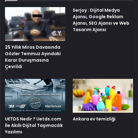
Serjoy : Dijital Medya
Ajansı, Google Reklam
Ajansı, SEO Ajansı ve Web
Tasarım Ajansı
25 Yıllık Miras Davasında
Gözler Temmuz Ayındaki
Karar Duruşmasına
Çevrildi
UETDS Nedir ? Uetds.com
Ankara ev temizliği
İle Akıllı Dijital Taşımacılık
Yazılımı