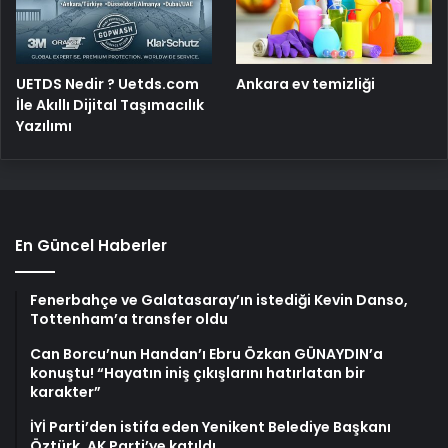
UETDS Nedir ? Uetds.com
Ankara ev temizliği
İle Akıllı Dijital Taşımacılık
Yazılımı
En Güncel Haberler
Fenerbahçe ve Galatasaray’ın istediği Kevin Danso,
Tottenham’a transfer oldu
Can Borcu’nun Handan’ı Ebru Özkan GÜNAYDIN’a
konuştu! “Hayatın iniş çıkışlarını hatırlatan bir
karakter”
İYİ Parti’den istifa eden Yenikent Belediye Başkanı
Öztürk, AK Parti’ye katıldı