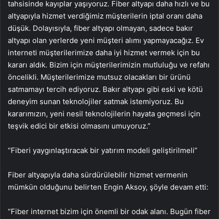
tahsisinde kayıplar yaşıyoruz. Fiber altyapı daha hızlı ve bu
altyapıyla hizmet verdiğimiz müşterilerin iptal oranı daha
düşük. Dolayısıyla, fiber altyapı olmayan, sadece bakır
altyapı olan yerlerde yeni müşteri alımı yapmayacağız. Ev
interneti müşterilerimize daha iyi hizmet vermek için bu
kararı aldık. Bizim için müşterilerimizin mutluluğu ve refahı
öncelikli. Müşterilerimize mutsuz olacakları bir ürünü
satmamayı tercih ediyoruz. Bakır altyapı gibi eski ve kötü
deneyim sunan teknolojiler satmak istemiyoruz. Bu
kararımızın, yeni nesil teknolojilerin hayata geçmesi için
teşvik edici bir etkisi olmasını umuyoruz.”
“Fiberi yaygınlaştıracak bir yatırım modeli geliştirilmeli”
Fiber altyapıyla daha sürdürülebilir hizmet vermenin
mümkün olduğunu belirten Engin Aksoy, şöyle devam etti:
“Fiber internet bizim için önemli bir odak alanı. Bugün fiber