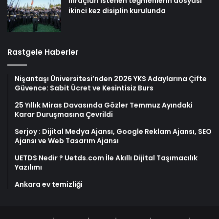
İhraçları istenen teğmenlerin dosyası
ikinci kez disiplin kurulunda
Rastgele Haberler
Nişantaşı Üniversitesi’nden 2026 YKS Adaylarına Çifte
Güvence: Sabit Ücret ve Kesintisiz Burs
25 Yıllık Miras Davasında Gözler Temmuz Ayındaki
Karar Duruşmasına Çevrildi
Serjoy : Dijital Medya Ajansı, Google Reklam Ajansı, SEO
Ajansı ve Web Tasarım Ajansı
UETDS Nedir ? Uetds.com İle Akıllı Dijital Taşımacılık
Yazılımı
Ankara ev temizliği