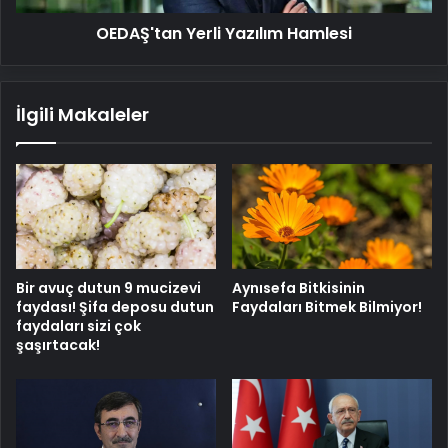
OEDAŞ'tan Yerli Yazılım Hamlesi
İlgili Makaleler
Bir avuç dutun 9 mucizevi
Aynısefa Bitkisinin
faydası! Şifa deposu dutun
Faydaları Bitmek Bilmiyor!
faydaları sizi çok
şaşırtacak!