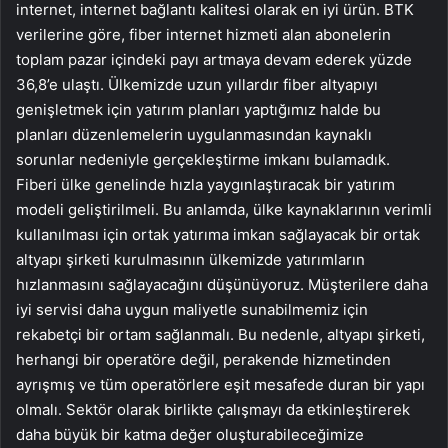
internet, internet bağlantı kalitesi olarak en iyi ürün. BTK
verilerine göre, fiber internet hizmeti alan abonelerin
toplam pazar içindeki payı artmaya devam ederek yüzde
36,8’e ulaştı. Ülkemizde uzun yıllardır fiber altyapıyı
genişletmek için yatırım planları yaptığımız halde bu
planları düzenlemelerin uygulanmasından kaynaklı
sorunlar nedeniyle gerçekleştirme imkanı bulamadık.
Fiberi ülke genelinde hızla yaygınlaştıracak bir yatırım
modeli geliştirilmeli. Bu anlamda, ülke kaynaklarının verimli
kullanılması için ortak yatırıma imkan sağlayacak bir ortak
altyapı şirketi kurulmasının ülkemizde yatırımların
hızlanmasını sağlayacağını düşünüyoruz. Müşterilere daha
iyi servisi daha uygun maliyetle sunabilmemiz için
rekabetçi bir ortam sağlanmalı. Bu nedenle, altyapı şirketi,
herhangi bir operatöre değil, perakende hizmetinden
ayrışmış ve tüm operatörlere eşit mesafede duran bir yapı
olmalı. Sektör olarak birlikte çalışmayı da etkinleştirerek
daha büyük bir katma değer oluşturabileceğimize