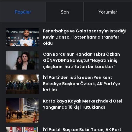
Popüler
Son
Yorumlar
Fenerbahçe ve Galatasaray’ın istediği
Kevin Danso, Tottenham’a transfer
oldu
Can Borcu’nun Handan’ı Ebru Özkan
GÜNAYDIN’a konuştu! “Hayatın iniş
çıkışlarını hatırlatan bir karakter”
İYİ Parti’den istifa eden Yenikent
Belediye Başkanı Öztürk, AK Parti’ye
katıldı
Kartalkaya Kayak Merkezi’ndeki Otel
Yangınında 18 Kişi Tutuklandı
İYİ Partili Başkan Bekir Torun, AK Parti