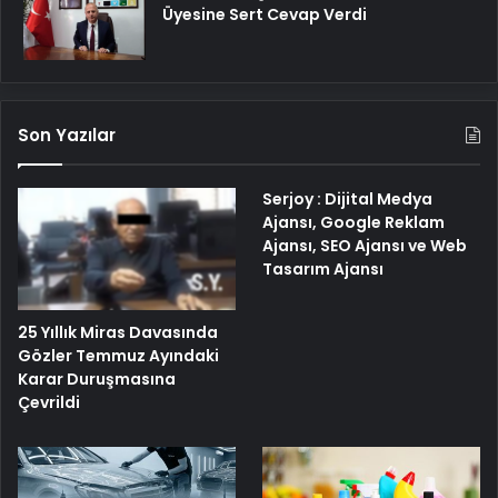
Üyesine Sert Cevap Verdi
Son Yazılar
Serjoy : Dijital Medya
Ajansı, Google Reklam
Ajansı, SEO Ajansı ve Web
Tasarım Ajansı
25 Yıllık Miras Davasında
Gözler Temmuz Ayındaki
Karar Duruşmasına
Çevrildi