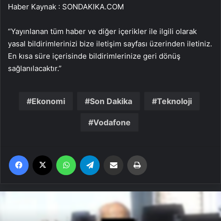
Haber Kaynak : SONDAKIKA.COM
“Yayınlanan tüm haber ve diğer içerikler ile ilgili olarak
yasal bildirimlerinizi bize iletişim sayfası üzerinden iletiniz.
En kısa süre içerisinde bildirimlerinize geri dönüş
sağlanılacaktır.”
Ekonomi
Son Dakika
Teknoloji
Vodafone
Facebook
X
WhatsApp
Telegram
Email'den paylaş
Yaz