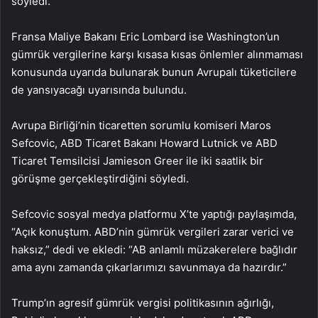
söyledi.
Fransa Maliye Bakanı Eric Lombard ise Washington’un
gümrük vergilerine karşı kısasa kısas önlemler alınmaması
konusunda uyarıda bulunarak bunun Avrupalı tüketicilere
de yansıyacağı uyarısında bulundu.
Avrupa Birliği’nin ticaretten sorumlu komiseri Maros
Sefcovic, ABD Ticaret Bakanı Howard Lutnick ve ABD
Ticaret Temsilcisi Jamieson Greer ile iki saatlik bir
görüşme gerçekleştirdiğini söyledi.
Sefcovic sosyal medya platformu X’te yaptığı paylaşımda,
“Açık konuştum. ABD’nin gümrük vergileri zarar verici ve
haksız,” dedi ve ekledi: “AB anlamlı müzakerelere bağlıdır
ama aynı zamanda çıkarlarımızı savunmaya da hazırdır.”
Trump’ın agresif gümrük vergisi politikasının ağırlığı,