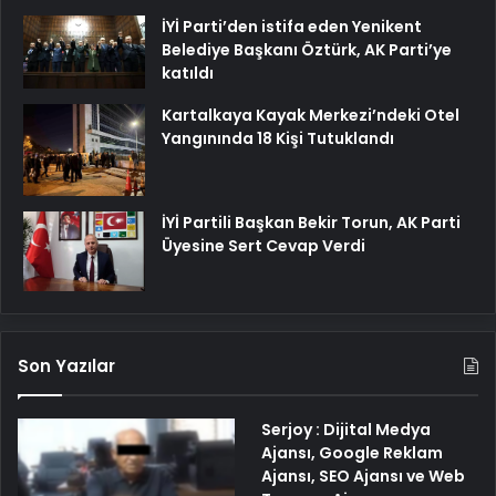
İYİ Parti’den istifa eden Yenikent
Belediye Başkanı Öztürk, AK Parti’ye
katıldı
Kartalkaya Kayak Merkezi’ndeki Otel
Yangınında 18 Kişi Tutuklandı
İYİ Partili Başkan Bekir Torun, AK Parti
Üyesine Sert Cevap Verdi
Son Yazılar
Serjoy : Dijital Medya
Ajansı, Google Reklam
Ajansı, SEO Ajansı ve Web