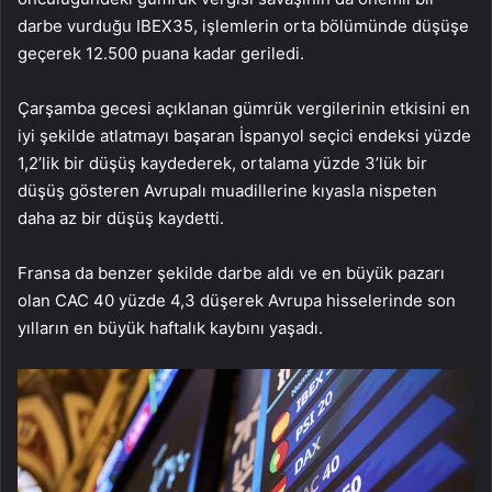
darbe vurduğu IBEX35, işlemlerin orta bölümünde düşüşe
geçerek 12.500 puana kadar geriledi.
Çarşamba gecesi açıklanan gümrük vergilerinin etkisini en
iyi şekilde atlatmayı başaran İspanyol seçici endeksi yüzde
1,2’lik bir düşüş kaydederek, ortalama yüzde 3’lük bir
düşüş gösteren Avrupalı muadillerine kıyasla nispeten
daha az bir düşüş kaydetti.
Fransa da benzer şekilde darbe aldı ve en büyük pazarı
olan CAC 40 yüzde 4,3 düşerek Avrupa hisselerinde son
yılların en büyük haftalık kaybını yaşadı.