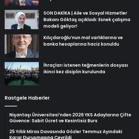
SON DAKİKA | Aile ve Sosyal Hizmetler
Bakanı Göktaş açıkladı: Esnek çalışma
modeli geliyor!
Kılıçdaroğlu’nun mal varlıklarına ve
banka hesaplarına haciz konuldu
İhraçları istenen teğmenlerin dosyası
ikinci kez disiplin kurulunda
Rastgele Haberler
Nişantaşı Üniversitesi’nden 2026 YKS Adaylarına Çifte
Güvence: Sabit Ücret ve Kesintisiz Burs
25 Yıllık Miras Davasında Gözler Temmuz Ayındaki
Karar Duruşmasına Çevrildi