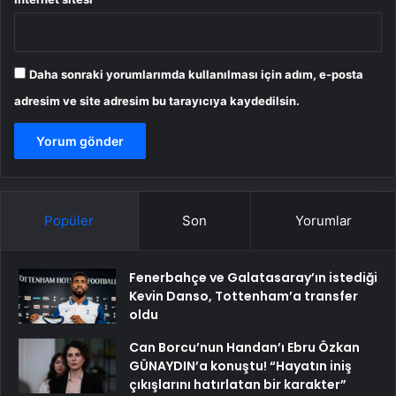
Daha sonraki yorumlarımda kullanılması için adım, e-posta
adresim ve site adresim bu tarayıcıya kaydedilsin.
Popüler
Son
Yorumlar
Fenerbahçe ve Galatasaray’ın istediği
Kevin Danso, Tottenham’a transfer
oldu
Can Borcu’nun Handan’ı Ebru Özkan
GÜNAYDIN’a konuştu! “Hayatın iniş
çıkışlarını hatırlatan bir karakter”