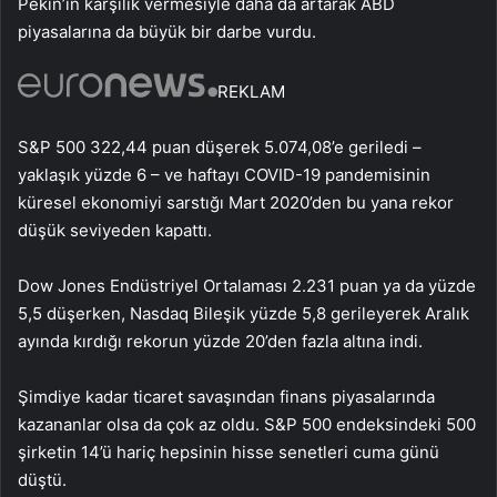
Pekin’in karşılık vermesiyle daha da artarak ABD
piyasalarına da büyük bir darbe vurdu.
REKLAM
S&P 500 322,44 puan düşerek 5.074,08’e geriledi –
yaklaşık yüzde 6 – ve haftayı COVID-19 pandemisinin
küresel ekonomiyi sarstığı Mart 2020’den bu yana rekor
düşük seviyeden kapattı.
Dow Jones Endüstriyel Ortalaması 2.231 puan ya da yüzde
5,5 düşerken, Nasdaq Bileşik yüzde 5,8 gerileyerek Aralık
ayında kırdığı rekorun yüzde 20’den fazla altına indi.
Şimdiye kadar ticaret savaşından finans piyasalarında
kazananlar olsa da çok az oldu. S&P 500 endeksindeki 500
şirketin 14’ü hariç hepsinin hisse senetleri cuma günü
düştü.