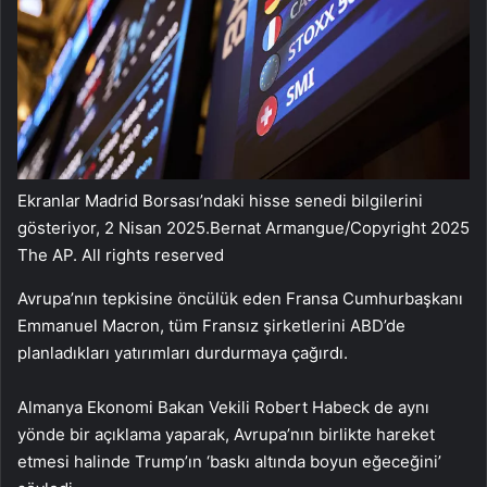
Ekranlar Madrid Borsası’ndaki hisse senedi bilgilerini
gösteriyor, 2 Nisan 2025.
Bernat Armangue/Copyright 2025
The AP. All rights reserved
Avrupa’nın tepkisine öncülük eden Fransa Cumhurbaşkanı
Emmanuel Macron, tüm Fransız şirketlerini ABD’de
planladıkları yatırımları durdurmaya çağırdı.
Almanya Ekonomi Bakan Vekili Robert Habeck de aynı
yönde bir açıklama yaparak, Avrupa’nın birlikte hareket
etmesi halinde Trump’ın ‘baskı altında boyun eğeceğini’