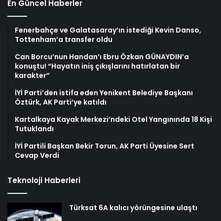
En Güncel Haberler
Fenerbahçe ve Galatasaray’ın istediği Kevin Danso,
Tottenham’a transfer oldu
Can Borcu’nun Handan’ı Ebru Özkan GÜNAYDIN’a
konuştu! “Hayatın iniş çıkışlarını hatırlatan bir
karakter”
İYİ Parti’den istifa eden Yenikent Belediye Başkanı
Öztürk, AK Parti’ye katıldı
Kartalkaya Kayak Merkezi’ndeki Otel Yangınında 18 Kişi
Tutuklandı
İYİ Partili Başkan Bekir Torun, AK Parti Üyesine Sert
Cevap Verdi
Teknoloji Haberleri
Türksat 6A kalıcı yörüngesine ulaştı