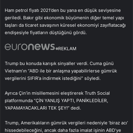
Ham petrol fiyatı 2021’den bu yana en düşük seviyesine
geriledi. Bakır gibi ekonomik büyümenin diğer temel yapı
taşları da ticaret savaşının küresel ekonomiyi zayıflatacağı
endişesiyle fiyatların düştüğünü gördü.
REKLAM
Trump bu konuda karışık sinyaller verdi. Cuma günü
Vietnam’ın “ABD ile bir anlaşma yapabilirlerse gümrük
vergilerini SIFIR’a indirmek istediğini” söyledi.
Ayrıca Çin’in misillemesini eleştirerek Truth Social
platformunda “ÇİN YANLIŞ YAPTI, PANİKLEDİLER,
YAPAMAYACAKLARI TEK ŞEY!” dedi.
Trump, Amerikalıların gümrük vergileri nedeniyle ‘biraz acı’
hissedebileceğini, ancak daha fazla imalat işinin ABD’ye