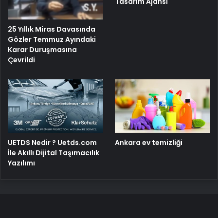
Tasarım Ajansı
25 Yıllık Miras Davasında
Gözler Temmuz Ayındaki
Karar Duruşmasına
Çevrildi
UETDS Nedir ? Uetds.com
Ankara ev temizliği
İle Akıllı Dijital Taşımacılık
Yazılımı