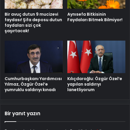
Bir avuç dutun 9 mucizevi
Aynısefa Bitkisinin
faydası! Şifa deposu dutun
Faydaları Bitmek Bilmiyor!
faydaları sizi çok
şaşırtacak!
Cumhurbaşkanı Yardımcısı
Kılıçdaroğlu: Özgür Özel’e
Yılmaz, Özgür Özel’e
yapılan saldırıyı
yumruklu saldırıyı kınadı
lanetliyorum
Bir yanıt yazın