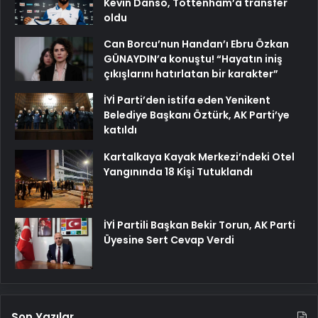
Kevin Danso, Tottenham’a transfer
oldu
Can Borcu’nun Handan’ı Ebru Özkan
GÜNAYDIN’a konuştu! “Hayatın iniş
çıkışlarını hatırlatan bir karakter”
İYİ Parti’den istifa eden Yenikent
Belediye Başkanı Öztürk, AK Parti’ye
katıldı
Kartalkaya Kayak Merkezi’ndeki Otel
Yangınında 18 Kişi Tutuklandı
İYİ Partili Başkan Bekir Torun, AK Parti
Üyesine Sert Cevap Verdi
Son Yazılar