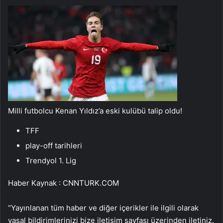
Milli futbolcu Kenan Yıldız’a eski kulübü talip oldu!
TFF
play-off tarihleri
Trendyol 1. Lig
Haber Kaynak : CNNTURK.COM
“Yayınlanan tüm haber ve diğer içerikler ile ilgili olarak
yasal bildirimlerinizi bize iletişim sayfası üzerinden iletiniz.