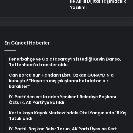
İle Akıllı Dijital Taşımacılık
Yazılımı
En Güncel Haberler
Fenerbahçe ve Galatasaray’ın istediği Kevin Danso,
Tottenham’a transfer oldu
Can Borcu’nun Handan’ı Ebru Özkan GÜNAYDIN’a
konuştu! “Hayatın iniş çıkışlarını hatırlatan bir
karakter”
İYİ Parti’den istifa eden Yenikent Belediye Başkanı
Öztürk, AK Parti’ye katıldı
Kartalkaya Kayak Merkezi’ndeki Otel Yangınında 18 Kişi
Tutuklandı
İYİ Partili Başkan Bekir Torun, AK Parti Üyesine Sert