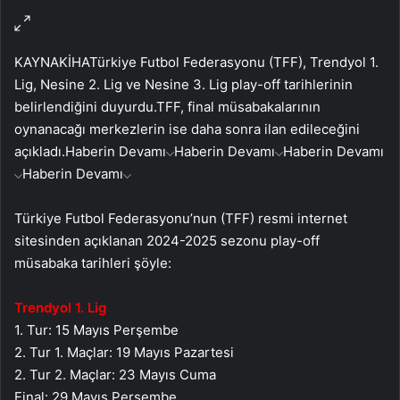
KAYNAK
İHA
Türkiye Futbol Federasyonu (TFF), Trendyol 1.
Lig, Nesine 2. Lig ve Nesine 3. Lig play-off tarihlerinin
belirlendiğini duyurdu.TFF, final müsabakalarının
oynanacağı merkezlerin ise daha sonra ilan edileceğini
açıkladı.
Haberin Devamı
Haberin Devamı
Haberin Devamı
Haberin Devamı
Türkiye Futbol Federasyonu’nun (TFF) resmi internet
sitesinden açıklanan 2024-2025 sezonu play-off
müsabaka tarihleri şöyle:
Trendyol 1. Lig
1. Tur: 15 Mayıs Perşembe
2. Tur 1. Maçlar: 19 Mayıs Pazartesi
2. Tur 2. Maçlar: 23 Mayıs Cuma
Final: 29 Mayıs Perşembe