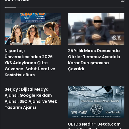
25 Yıllık Miras Davasında
Nişantaşı
Gözler Temmuz Ayındaki
Üniversitesi’nden 2026
Karar Duruşmasına
YKS Adaylarına Çifte
Çevrildi
Güvence: Sabit Ücret ve
Kesintisiz Burs
Serjoy : Dijital Medya
Ajansı, Google Reklam
Ajansı, SEO Ajansı ve Web
Tasarım Ajansı
UETDS Nedir ? Uetds.com