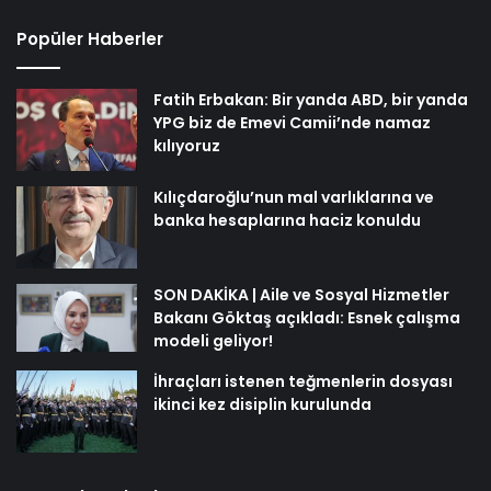
Popüler Haberler
Fatih Erbakan: Bir yanda ABD, bir yanda
YPG biz de Emevi Camii’nde namaz
kılıyoruz
Kılıçdaroğlu’nun mal varlıklarına ve
banka hesaplarına haciz konuldu
SON DAKİKA | Aile ve Sosyal Hizmetler
Bakanı Göktaş açıkladı: Esnek çalışma
modeli geliyor!
İhraçları istenen teğmenlerin dosyası
ikinci kez disiplin kurulunda