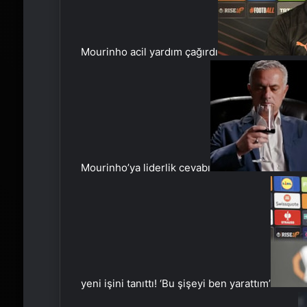
Mourinho acil yardım çağırdı
Mourinho’ya liderlik cevabı
yeni işini tanıttı! ‘Bu şişeyi ben yarattım’