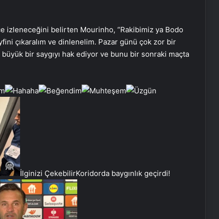
e izleneceğini belirten Mourinho, “Rakibimiz ya Bodo
fini çıkaralım ve dinlenelim. Pazar günü çok zor bir
büyük bir saygıyı hak ediyor ve bunu bir sonraki maçta
İlginizi Çekebilir
Koridorda baygınlık geçirdi!