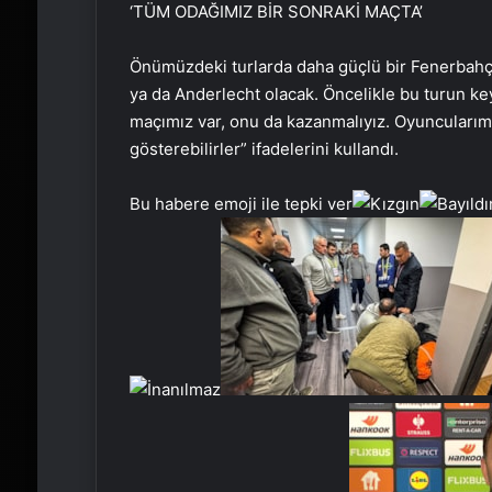
‘TÜM ODAĞIMIZ BİR SONRAKİ MAÇTA’
Önümüzdeki turlarda daha güçlü bir Fenerbahç
ya da Anderlecht olacak. Öncelikle bu turun key
maçımız var, onu da kazanmalıyız. Oyuncularım 
gösterebilirler” ifadelerini kullandı.
Bu habere emoji ile tepki ver