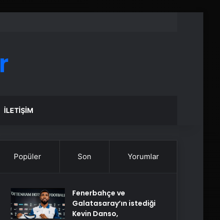
r
İLETIŞIM
Popüler
Son
Yorumlar
Fenerbahçe ve
Galatasaray’ın istediği
Kevin Danso,