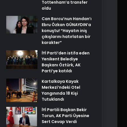
Tottenham’a transfer
oldu
Can Borcu’nun Handan’ı
Ebru Özkan GÜNAYDIN’a
konuştu! “Hayatın iniş
çıkışlarını hatırlatan bir
karakter”
İYİ Parti’den istifa eden
Yenikent Belediye
Başkanı Öztürk, AK
Parti’ye katıldı
Kartalkaya Kayak
Merkezi’ndeki Otel
Yangınında 18 Kişi
Tutuklandı
İYİ Partili Başkan Bekir
Torun, AK Parti Üyesine
Sert Cevap Verdi