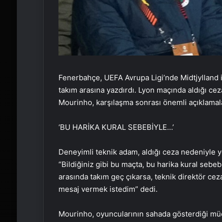
Fenerbahçe, UEFA Avrupa Ligi’nde Midtjylland 
takım arasına yazdırdı. Lyon maçında aldığı c
Mourinho, karşılaşma sonrası önemli açıklamal
‘BU HARİKA KURAL SEBEBİYLE…’
Deneyimli teknik adam, aldığı ceza nedeniyle
“Bildiğiniz gibi bu maçta, bu harika kural sebe
arasında takım geç çıkarsa, teknik direktör ceza
mesaj vermek istedim” dedi.
Mourinho, oyuncularının sahada gösterdiği m