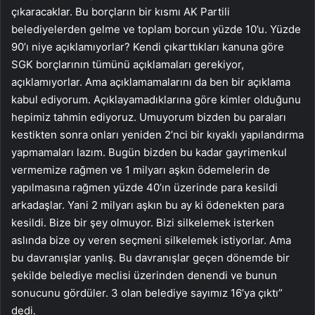
çıkaracaklar. Bu borçların bir kısmı AK Partili
belediyelerden gelme ve toplam borcun yüzde 10’u. Yüzde
90’ı niye açıklamıyorlar? Kendi çıkarttıkları kanuna göre
SGK borçlarının tümünü açıklamaları gerekiyor,
açıklamıyorlar. Ama açıklamamalarını da ben bir açıklama
kabul ediyorum. Açıklayamadıklarına göre kimler olduğunu
hepimiz tahmin ediyoruz. Umuyorum bizden bu paraları
kestikten sonra onları yeniden 2’nci bir kıyaklı yapılandırma
yapmamaları lazım. Bugün bizden bu kadar gayrimenkul
vermemize rağmen ve 1 milyarı aşkın ödemelerin de
yapılmasına rağmen yüzde 40’ın üzerinde para kesildi
arkadaşlar. Yani 2 milyarı aşkın bu ay ki ödenekten para
kesildi. Bize bir şey olmuyor. Bizi silkelemek isterken
aslında bize oy veren seçmeni silkelemek istiyorlar. Ama
bu davranışlar yanlış. Bu davranışlar geçen dönemde bir
şekilde belediye meclisi üzerinden denendi ve bunun
sonucunu gördüler. 3 olan belediye sayımız 16’ya çıktı”
dedi.