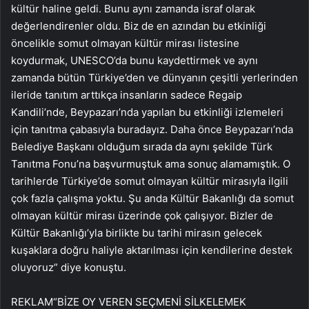
kültür haline geldi. Bunu aynı zamanda israf olarak
değerlendirenler oldu. Biz de en azından bu etkinliği
öncelikle somut olmayan kültür mirası listesine
koydurmak, UNESCO’da bunu kaydettirmek ve aynı
zamanda bütün Türkiye’den ve dünyanın çeşitli yerlerinden
ileride tanıtım arttıkça insanların sadece Regaip
Kandili’nde, Beypazarı’nda yapılan bu etkinliği izlemeleri
için tanıtma çabasıyla buradayız. Daha önce Beypazarı’nda
Belediye Başkanı olduğum sırada da aynı şekilde Türk
Tanıtma Fonu’na başvurmuştuk ama sonuç alamamıştık. O
tarihlerde Türkiye’de somut olmayan kültür mirasıyla ilgili
çok fazla çalışma yoktu. Şu anda Kültür Bakanlığı da somut
olmayan kültür mirası üzerinde çok çalışıyor. Bizler de
Kültür Bakanlığı’yla birlikte bu tarihi mirasın gelecek
kuşaklara doğru haliyle aktarılması için kendilerine destek
oluyoruz” diye konuştu.
REKLAM
“BİZE OY VEREN SEÇMENİ SİLKELEMEK