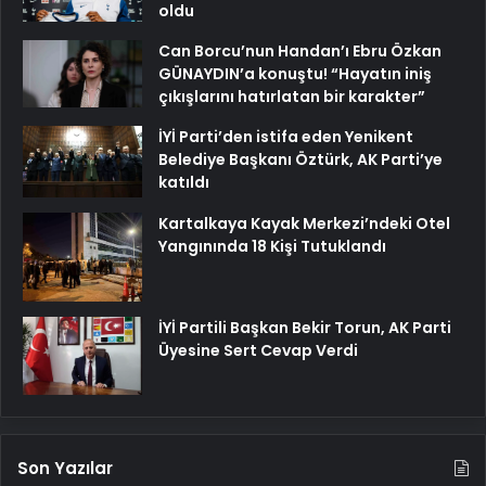
oldu
Can Borcu’nun Handan’ı Ebru Özkan
GÜNAYDIN’a konuştu! “Hayatın iniş
çıkışlarını hatırlatan bir karakter”
İYİ Parti’den istifa eden Yenikent
Belediye Başkanı Öztürk, AK Parti’ye
katıldı
Kartalkaya Kayak Merkezi’ndeki Otel
Yangınında 18 Kişi Tutuklandı
İYİ Partili Başkan Bekir Torun, AK Parti
Üyesine Sert Cevap Verdi
Son Yazılar