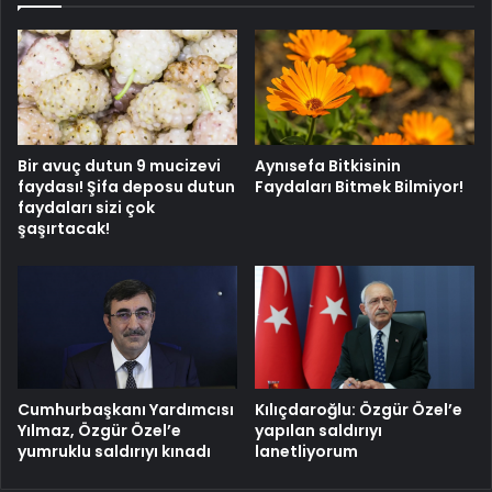
Bir avuç dutun 9 mucizevi
Aynısefa Bitkisinin
faydası! Şifa deposu dutun
Faydaları Bitmek Bilmiyor!
faydaları sizi çok
şaşırtacak!
Cumhurbaşkanı Yardımcısı
Kılıçdaroğlu: Özgür Özel’e
Yılmaz, Özgür Özel’e
yapılan saldırıyı
yumruklu saldırıyı kınadı
lanetliyorum