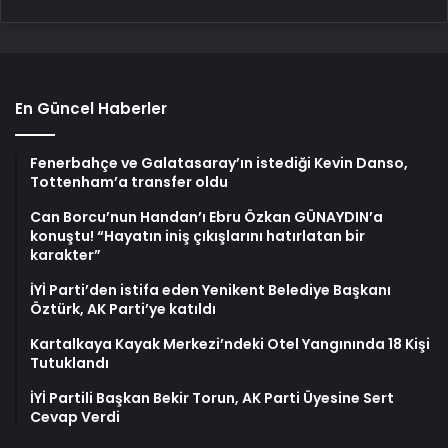
En Güncel Haberler
Fenerbahçe ve Galatasaray’ın istediği Kevin Danso,
Tottenham’a transfer oldu
Can Borcu’nun Handan’ı Ebru Özkan GÜNAYDIN’a
konuştu! “Hayatın iniş çıkışlarını hatırlatan bir
karakter”
İYİ Parti’den istifa eden Yenikent Belediye Başkanı
Öztürk, AK Parti’ye katıldı
Kartalkaya Kayak Merkezi’ndeki Otel Yangınında 18 Kişi
Tutuklandı
İYİ Partili Başkan Bekir Torun, AK Parti Üyesine Sert
Cevap Verdi