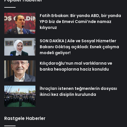
Fatih Erbakan: Bir yanda ABD, bir yanda
YPG biz de Emevi Camii’nde namaz
kılıyoruz
SON DAKİKA | Aile ve Sosyal Hizmetler
Bakanı Göktaş açıkladı: Esnek çalışma
modeli geliyor!
Kılıçdaroğlu’nun mal varlıklarına ve
banka hesaplarına haciz konuldu
İhraçları istenen teğmenlerin dosyası
ikinci kez disiplin kurulunda
Rastgele Haberler