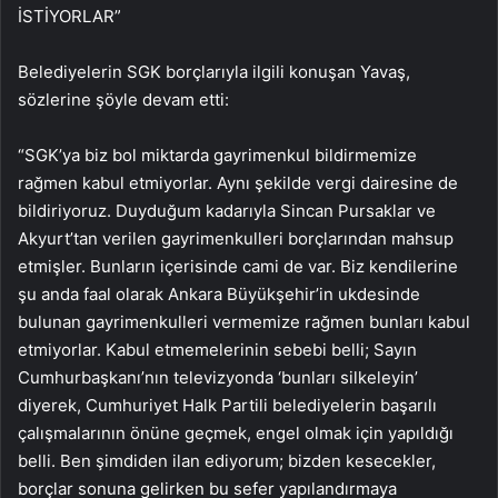
İSTİYORLAR”
Belediyelerin SGK borçlarıyla ilgili konuşan Yavaş,
sözlerine şöyle devam etti:
“SGK’ya biz bol miktarda gayrimenkul bildirmemize
rağmen kabul etmiyorlar. Aynı şekilde vergi dairesine de
bildiriyoruz. Duyduğum kadarıyla Sincan Pursaklar ve
Akyurt’tan verilen gayrimenkulleri borçlarından mahsup
etmişler. Bunların içerisinde cami de var. Biz kendilerine
şu anda faal olarak Ankara Büyükşehir’in ukdesinde
bulunan gayrimenkulleri vermemize rağmen bunları kabul
etmiyorlar. Kabul etmemelerinin sebebi belli; Sayın
Cumhurbaşkanı’nın televizyonda ‘bunları silkeleyin’
diyerek, Cumhuriyet Halk Partili belediyelerin başarılı
çalışmalarının önüne geçmek, engel olmak için yapıldığı
belli. Ben şimdiden ilan ediyorum; bizden kesecekler,
borçlar sonuna gelirken bu sefer yapılandırmaya