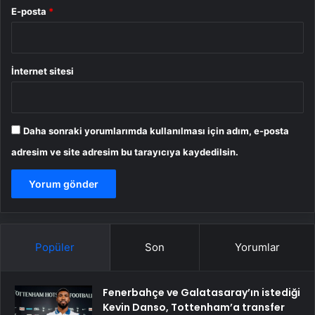
E-posta
*
İnternet sitesi
Daha sonraki yorumlarımda kullanılması için adım, e-posta
adresim ve site adresim bu tarayıcıya kaydedilsin.
Popüler
Son
Yorumlar
Fenerbahçe ve Galatasaray’ın istediği
Kevin Danso, Tottenham’a transfer