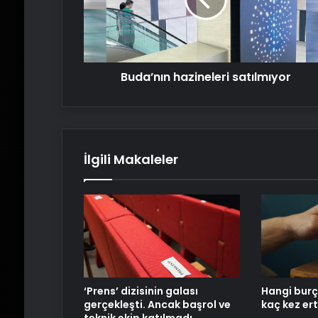
Buda’nın hazineleri satılmıyor
İlgili Makaleler
‘Prens’ dizisinin galası
Hangi burç
gerçekleşti. Ancak başrol ve
kaç kez ert