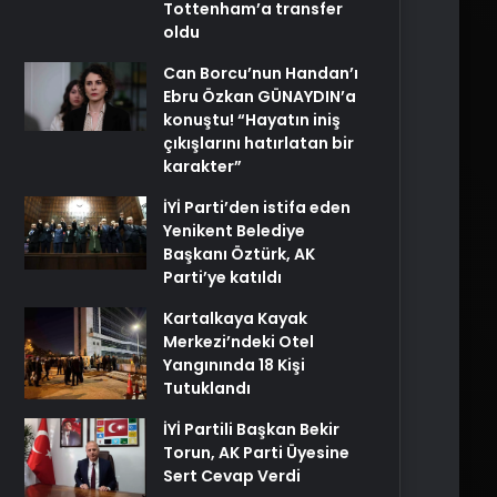
Tottenham’a transfer
oldu
Can Borcu’nun Handan’ı
Ebru Özkan GÜNAYDIN’a
konuştu! “Hayatın iniş
çıkışlarını hatırlatan bir
karakter”
İYİ Parti’den istifa eden
Yenikent Belediye
Başkanı Öztürk, AK
Parti’ye katıldı
Kartalkaya Kayak
Merkezi’ndeki Otel
Yangınında 18 Kişi
Tutuklandı
İYİ Partili Başkan Bekir
Torun, AK Parti Üyesine
Sert Cevap Verdi