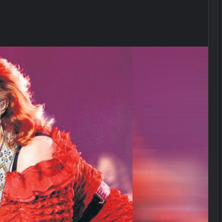
Her çocuk bir kahraman