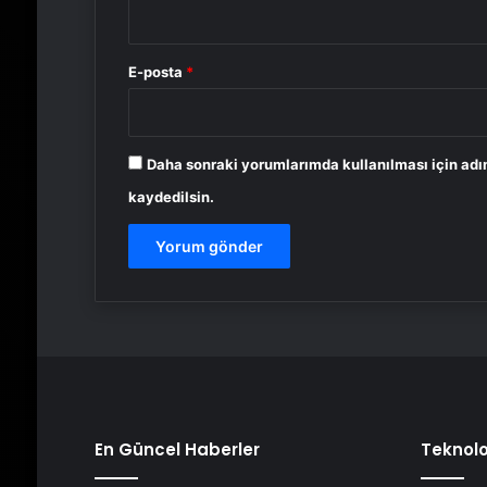
E-posta
*
Daha sonraki yorumlarımda kullanılması için adı
kaydedilsin.
En Güncel Haberler
Teknolo