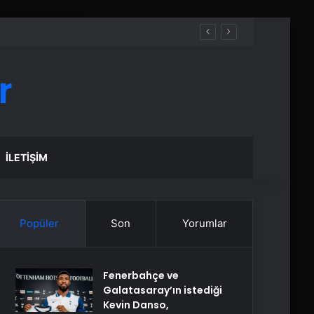
r
İLETIŞIM
Popüler
Son
Yorumlar
Fenerbahçe ve
Galatasaray’ın istediği
Kevin Danso,