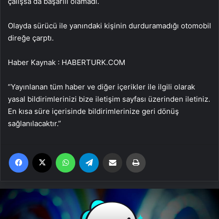
çalışsa da başarılı olamadı.
Olayda sürücü ile yanındaki kişinin durduramadığı otomobil
direğe çarptı.
Haber Kaynak : HABERTURK.COM
“Yayınlanan tüm haber ve diğer içerikler ile ilgili olarak
yasal bildirimlerinizi bize iletişim sayfası üzerinden iletiniz.
En kısa süre içerisinde bildirimlerinize geri dönüş
sağlanılacaktır.”
Facebook
X
WhatsApp
Telegram
Email'den paylaş
Yaz