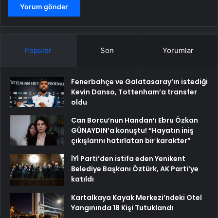
Popüler
Son
Yorumlar
Fenerbahçe ve Galatasaray’ın istediği
Kevin Danso, Tottenham’a transfer
oldu
Can Borcu’nun Handan’ı Ebru Özkan
GÜNAYDIN’a konuştu! “Hayatın iniş
çıkışlarını hatırlatan bir karakter”
İYİ Parti’den istifa eden Yenikent
Belediye Başkanı Öztürk, AK Parti’ye
katıldı
Kartalkaya Kayak Merkezi’ndeki Otel
Yangınında 18 Kişi Tutuklandı