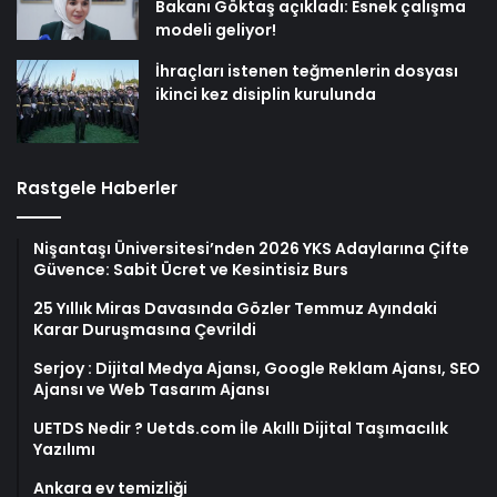
Bakanı Göktaş açıkladı: Esnek çalışma
modeli geliyor!
İhraçları istenen teğmenlerin dosyası
ikinci kez disiplin kurulunda
Rastgele Haberler
Nişantaşı Üniversitesi’nden 2026 YKS Adaylarına Çifte
Güvence: Sabit Ücret ve Kesintisiz Burs
25 Yıllık Miras Davasında Gözler Temmuz Ayındaki
Karar Duruşmasına Çevrildi
Serjoy : Dijital Medya Ajansı, Google Reklam Ajansı, SEO
Ajansı ve Web Tasarım Ajansı
UETDS Nedir ? Uetds.com İle Akıllı Dijital Taşımacılık
Yazılımı
Ankara ev temizliği