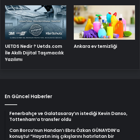
UETDS Nedir ? Uetds.com
Ankara ev temizliği
İle Akıllı Dijital Taşımacılık
Yazılımı
En Güncel Haberler
Fenerbahçe ve Galatasaray’ın istediği Kevin Danso,
Tottenham’a transfer oldu
Can Borcu’nun Handan’ı Ebru Özkan GÜNAYDIN’a
konuştu! “Hayatın iniş çıkışlarını hatırlatan bir