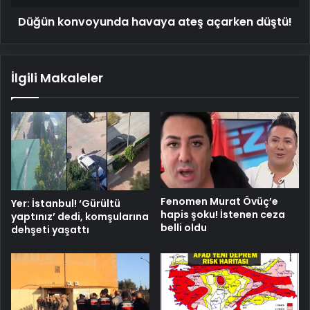
Düğün konvoyunda havaya ateş açarken düştü!
İlgili Makaleler
Fenomen Murat Övüç’e
Yer: İstanbul! ‘Gürültü
hapis şoku! İstenen ceza
yaptınız’ dedi, komşularına
belli oldu
dehşeti yaşattı