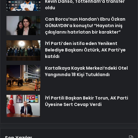
Kevin Danso, Tottenham’a transfer
oldu
Can Borcu’nun Handan’ı Ebru Özkan
GÜNAYDIN’a konuştu! “Hayatın iniş
çıkışlarını hatırlatan bir karakter”
İYİ Parti’den istifa eden Yenikent
Belediye Başkanı Öztürk, AK Parti’ye
katıldı
Kartalkaya Kayak Merkezi’ndeki Otel
Yangınında 18 Kişi Tutuklandı
İYİ Partili Başkan Bekir Torun, AK Parti
Üyesine Sert Cevap Verdi
Son Yazılar