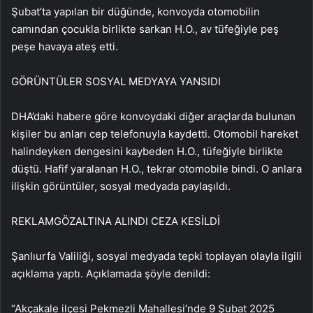
Şubat’ta yapılan bir düğünde, konvoyda otomobilin
camından çocukla birlikte sarkan H.O., av tüfeğiyle peş
peşe havaya ateş etti.
GÖRÜNTÜLER SOSYAL MEDYAYA YANSIDI
DHA’daki habere göre konvoydaki diğer araçlarda bulunan
kişiler bu anları cep telefonuyla kaydetti. Otomobil hareket
halindeyken dengesini kaybeden H.O., tüfeğiyle birlikte
düştü. Hafif yaralanan H.O., tekrar otomobile bindi. O anlara
ilişkin görüntüler, sosyal medyada paylaşıldı.
REKLAM
GÖZALTINA ALINDI CEZA KESİLDİ
Şanlıurfa Valiliği, sosyal medyada tepki toplayan olayla ilgili
açıklama yaptı. Açıklamada şöyle denildi:
“Akçakale ilçesi Pekmezli Mahallesi’nde 9 Şubat 2025