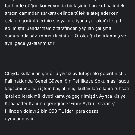
tarihinde düğün konvoyunda bir kişinin hareket halindeki
aracın camından sarkarak elinde tüfekle ateş ederken
çekilen görüntülerinin sosyal medyada yer aldığı tespit
edilmiştir. Jandarmamız tarafından yapılan çalışma
sonucunda söz konusu kişinin H.O. olduğu belirlenmiş ve
aynı gece yakalanmıştır.
Olayda kullanılan şarjörlü yivsiz av tüfeği ele geçirilmiştir.
Fail hakkında ‘Genel Güvenliğin Tehlikeye Sokulması’ suçu
kapsamında adli işlem başlatılmış, kullanılan silahın ruhsatı
iptal edilerek mülkiyeti kamuya geçirilmiştir. Ayrıca kişiye
Kabahatler Kanunu gereğince ‘Emre Aykırı Davranış’
fiilinden dolayı 2 bin 953 TL idari para cezası
uygulanmıştır.