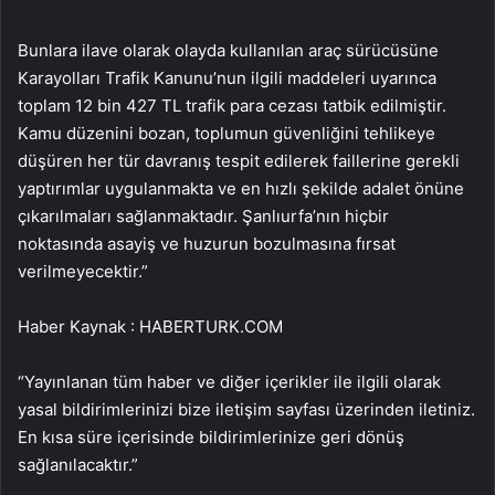
Bunlara ilave olarak olayda kullanılan araç sürücüsüne
Karayolları Trafik Kanunu’nun ilgili maddeleri uyarınca
toplam 12 bin 427 TL trafik para cezası tatbik edilmiştir.
Kamu düzenini bozan, toplumun güvenliğini tehlikeye
düşüren her tür davranış tespit edilerek faillerine gerekli
yaptırımlar uygulanmakta ve en hızlı şekilde adalet önüne
çıkarılmaları sağlanmaktadır. Şanlıurfa’nın hiçbir
noktasında asayiş ve huzurun bozulmasına fırsat
verilmeyecektir.”
Haber Kaynak : HABERTURK.COM
“Yayınlanan tüm haber ve diğer içerikler ile ilgili olarak
yasal bildirimlerinizi bize iletişim sayfası üzerinden iletiniz.
En kısa süre içerisinde bildirimlerinize geri dönüş
sağlanılacaktır.”