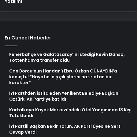
Yazılımı
En Güncel Haberler
Fenerbahçe ve Galatasaray’ın istediği Kevin Danso,
Tottenham’a transfer oldu
Can Borcu’nun Handan’ı Ebru Özkan GÜNAYDIN’a
konuştu! “Hayatın iniş çıkışlarını hatırlatan bir
karakter”
İYİ Parti’den istifa eden Yenikent Belediye Başkanı
Öztürk, AK Parti’ye katıldı
Kartalkaya Kayak Merkezi’ndeki Otel Yangınında 18 Kişi
Tutuklandı
İYİ Partili Başkan Bekir Torun, AK Parti Üyesine Sert
Cevap Verdi