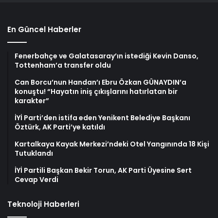
En Güncel Haberler
Fenerbahçe ve Galatasaray’ın istediği Kevin Danso,
Tottenham’a transfer oldu
Can Borcu’nun Handan’ı Ebru Özkan GÜNAYDIN’a
konuştu! “Hayatın iniş çıkışlarını hatırlatan bir
karakter”
İYİ Parti’den istifa eden Yenikent Belediye Başkanı
Öztürk, AK Parti’ye katıldı
Kartalkaya Kayak Merkezi’ndeki Otel Yangınında 18 Kişi
Tutuklandı
İYİ Partili Başkan Bekir Torun, AK Parti Üyesine Sert
Cevap Verdi
Teknoloji Haberleri