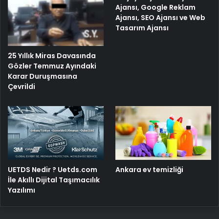
Ajansı, Google Reklam
Ajansı, SEO Ajansı ve Web
Tasarım Ajansı
25 Yıllık Miras Davasında
Gözler Temmuz Ayındaki
Karar Duruşmasına
Çevrildi
UETDS Nedir ? Uetds.com
Ankara ev temizliği
İle Akıllı Dijital Taşımacılık
Yazılımı