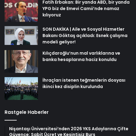
Fatih Erbakan: Bir yanda ABD, bir yanda
YPG biz de Emevi Camii’nde namaz
kılıyoruz
SON DAKİKA | Aile ve Sosyal Hizmetler
Bakanı Göktaş açıkladı: Esnek çalışma
modeli geliyor!
Kılıçdaroğlu’nun mal varlıklarına ve
banka hesaplarına haciz konuldu
İhraçları istenen teğmenlerin dosyası
ikinci kez disiplin kurulunda
Rastgele Haberler
Nişantaşı Üniversitesi’nden 2026 YKS Adaylarına Çifte
Güvence: Sabit Ücret ve Kesintisiz Burs