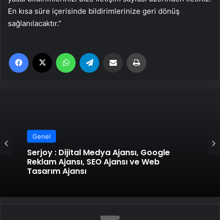
En kısa süre içerisinde bildirimlerinize geri dönüş
sağlanılacaktır.”
Facebook
X
WhatsApp
Telegram
Email'den paylaş
Yaz
Genel
Serjoy : Dijital Medya Ajansı, Google
Reklam Ajansı, SEO Ajansı ve Web
Tasarım Ajansı