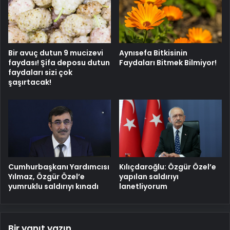
Bir avuç dutun 9 mucizevi
Aynısefa Bitkisinin
faydası! Şifa deposu dutun
Faydaları Bitmek Bilmiyor!
faydaları sizi çok
şaşırtacak!
Cumhurbaşkanı Yardımcısı
Kılıçdaroğlu: Özgür Özel’e
Yılmaz, Özgür Özel’e
yapılan saldırıyı
yumruklu saldırıyı kınadı
lanetliyorum
Bir yanıt yazın