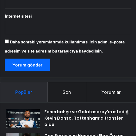
İnternet sitesi
Daha sonraki yorumlarımda kullanılması için adım, e-posta
adresim ve site adresim bu tarayıcıya kaydedilsin.
Popüler
Son
Yorumlar
Fenerbahçe ve Galatasaray’ın istediği
Kevin Danso, Tottenham’a transfer
oldu
Can Borcu’nun Handan’ı Ebru Özkan