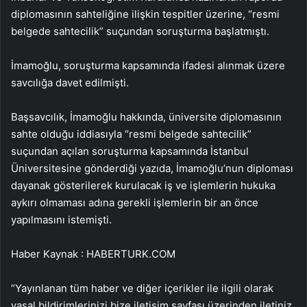
diplomasının sahteliğine ilişkin tespitler üzerine, “resmi
belgede sahtecilik” suçundan soruşturma başlatmıştı.
İmamoğlu, soruşturma kapsamında ifadesi alınmak üzere
savcılığa davet edilmişti.
Başsavcılık, İmamoğlu hakkında, üniversite diplomasının
sahte olduğu iddiasıyla “resmi belgede sahtecilik”
suçundan açılan soruşturma kapsamında İstanbul
Üniversitesine gönderdiği yazıda, İmamoğlu’nun diploması
dayanak gösterilerek kurulacak iş ve işlemlerin hukuka
aykırı olmaması adına gerekli işlemlerin bir an önce
yapılmasını istemişti.
Haber Kaynak : HABERTURK.COM
“Yayınlanan tüm haber ve diğer içerikler ile ilgili olarak
yasal bildirimlerinizi bize iletişim sayfası üzerinden iletiniz.