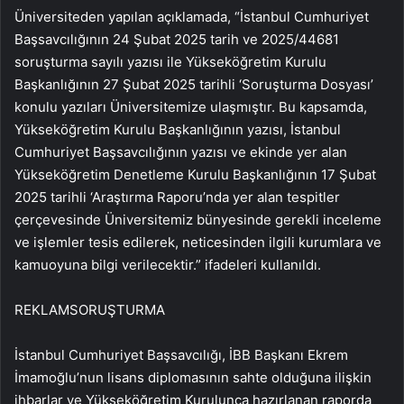
Üniversiteden yapılan açıklamada, “İstanbul Cumhuriyet
Başsavcılığının 24 Şubat 2025 tarih ve 2025/44681
soruşturma sayılı yazısı ile Yükseköğretim Kurulu
Başkanlığının 27 Şubat 2025 tarihli ‘Soruşturma Dosyası’
konulu yazıları Üniversitemize ulaşmıştır. Bu kapsamda,
Yükseköğretim Kurulu Başkanlığının yazısı, İstanbul
Cumhuriyet Başsavcılığının yazısı ve ekinde yer alan
Yükseköğretim Denetleme Kurulu Başkanlığının 17 Şubat
2025 tarihli ‘Araştırma Raporu’nda yer alan tespitler
çerçevesinde Üniversitemiz bünyesinde gerekli inceleme
ve işlemler tesis edilerek, neticesinden ilgili kurumlara ve
kamuoyuna bilgi verilecektir.” ifadeleri kullanıldı.
REKLAM
SORUŞTURMA
İstanbul Cumhuriyet Başsavcılığı, İBB Başkanı Ekrem
İmamoğlu’nun lisans diplomasının sahte olduğuna ilişkin
ihbarlar ve Yükseköğretim Kurulunca hazırlanan raporda