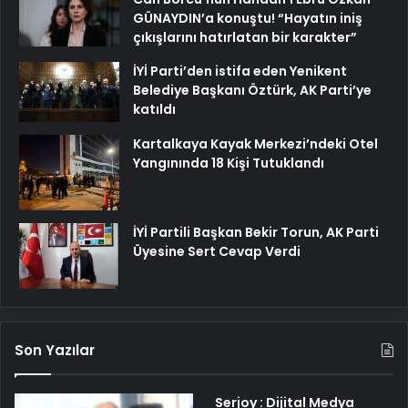
GÜNAYDIN’a konuştu! “Hayatın iniş
çıkışlarını hatırlatan bir karakter”
İYİ Parti’den istifa eden Yenikent
Belediye Başkanı Öztürk, AK Parti’ye
katıldı
Kartalkaya Kayak Merkezi’ndeki Otel
Yangınında 18 Kişi Tutuklandı
İYİ Partili Başkan Bekir Torun, AK Parti
Üyesine Sert Cevap Verdi
Son Yazılar
Serjoy : Dijital Medya