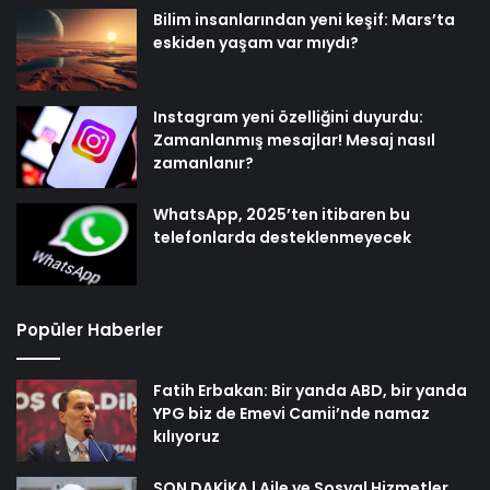
Bilim insanlarından yeni keşif: Mars’ta
eskiden yaşam var mıydı?
Instagram yeni özelliğini duyurdu:
Zamanlanmış mesajlar! Mesaj nasıl
zamanlanır?
WhatsApp, 2025’ten itibaren bu
telefonlarda desteklenmeyecek
Popüler Haberler
Fatih Erbakan: Bir yanda ABD, bir yanda
YPG biz de Emevi Camii’nde namaz
kılıyoruz
SON DAKİKA | Aile ve Sosyal Hizmetler