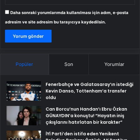
Daha sonraki yorumlarımda kullanılması için adım, e-posta
adresim ve site adresim bu tarayıcıya kaydedilsin.
Popüler
Son
Yorumlar
Fenerbahçe ve Galatasaray’ın istediği
Kevin Danso, Tottenham’a transfer
oldu
Can Borcu’nun Handan’ı Ebru Özkan
GÜNAYDIN’a konuştu! “Hayatın iniş
çıkışlarını hatırlatan bir karakter”
İYİ Parti’den istifa eden Yenikent