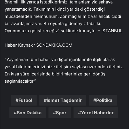
önemli. İlk yarıda istediklerimizi tam anlamıyla sahaya
yansıtamadık. Takımımın ikinci yarıdaki gösterdiği
mücadeleden memnunum. Zor maçlarımız var ancak ciddi
bir avantajımız var. Bu oyunla gidemeyiz tabii ki.
Oyunumuzu geliştireceğiz” şeklinde konuştu. – İSTANBUL
Haber Kaynak : SONDAKIKA.COM
“Yayınlanan tüm haber ve diğer içerikler ile ilgili olarak
yasal bildirimlerinizi bize iletişim sayfası üzerinden iletiniz.
En kısa süre içerisinde bildirimlerinize geri dönüş
sağlanılacaktır.”
Futbol
İsmet Taşdemir
Politika
Son Dakika
Spor
Yerel Haberler