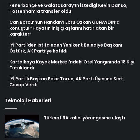
Fenerbahçe ve Galatasaray’ın istediği Kevin Danso,
Tottenham’a transfer oldu
Can Borcu’nun Handan’ı Ebru Özkan GÜNAYDIN’a
konuştu! “Hayatın iniş çıkışlarını hatırlatan bir
karakter”
İYİ Parti’den istifa eden Yenikent Belediye Başkanı
Öztürk, AK Parti’ye katıldı
Kartalkaya Kayak Merkezi’ndeki Otel Yangınında 18 Kişi
Tutuklandı
İYİ Partili Başkan Bekir Torun, AK Parti Üyesine Sert
Cevap Verdi
Teknoloji Haberleri
Türksat 6A kalıcı yörüngesine ulaştı