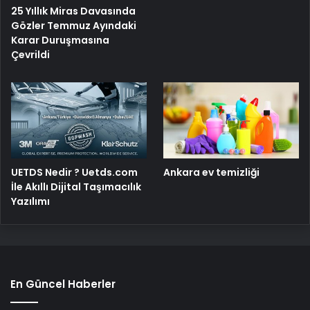
25 Yıllık Miras Davasında
Gözler Temmuz Ayındaki
Karar Duruşmasına
Çevrildi
UETDS Nedir ? Uetds.com
Ankara ev temizliği
İle Akıllı Dijital Taşımacılık
Yazılımı
En Güncel Haberler