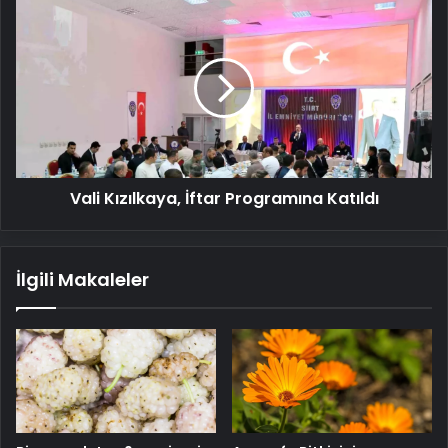
Vali
Kızılkaya,
İftar
Programına
Katıldı
Vali Kızılkaya, İftar Programına Katıldı
İlgili Makaleler