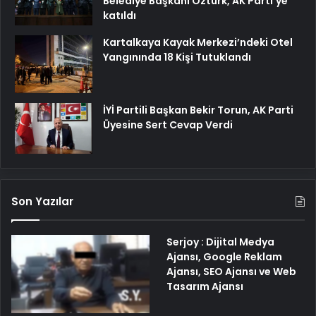
Belediye Başkanı Öztürk, AK Parti’ye
katıldı
Kartalkaya Kayak Merkezi’ndeki Otel
Yangınında 18 Kişi Tutuklandı
İYİ Partili Başkan Bekir Torun, AK Parti
Üyesine Sert Cevap Verdi
Son Yazılar
Serjoy : Dijital Medya
Ajansı, Google Reklam
Ajansı, SEO Ajansı ve Web
Tasarım Ajansı