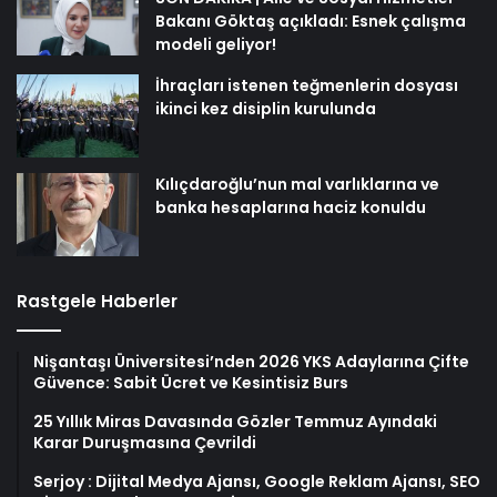
Bakanı Göktaş açıkladı: Esnek çalışma
modeli geliyor!
İhraçları istenen teğmenlerin dosyası
ikinci kez disiplin kurulunda
Kılıçdaroğlu’nun mal varlıklarına ve
banka hesaplarına haciz konuldu
Rastgele Haberler
Nişantaşı Üniversitesi’nden 2026 YKS Adaylarına Çifte
Güvence: Sabit Ücret ve Kesintisiz Burs
25 Yıllık Miras Davasında Gözler Temmuz Ayındaki
Karar Duruşmasına Çevrildi
Serjoy : Dijital Medya Ajansı, Google Reklam Ajansı, SEO