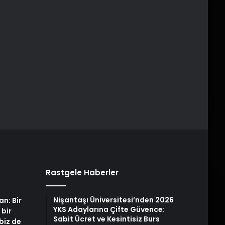
Rastgele Haberler
Nişantaşı Üniversitesi’nden 2026
an: Bir
YKS Adaylarına Çifte Güvence:
 bir
Sabit Ücret ve Kesintisiz Burs
biz de