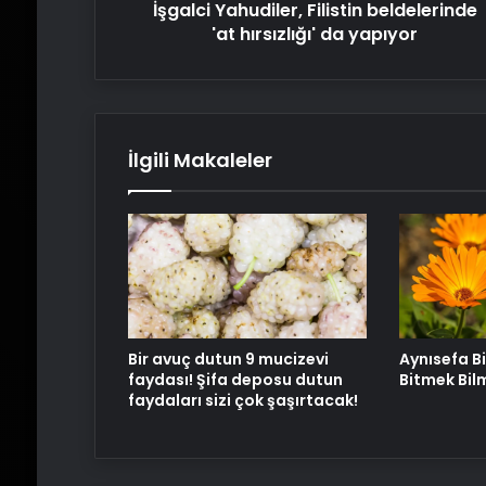
İşgalci Yahudiler, Filistin beldelerinde
'at hırsızlığı' da yapıyor
İlgili Makaleler
Bir avuç dutun 9 mucizevi
Aynısefa Bi
faydası! Şifa deposu dutun
Bitmek Bil
faydaları sizi çok şaşırtacak!