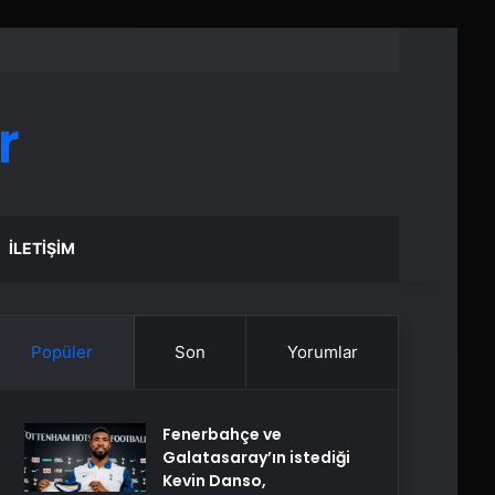
r
İLETIŞIM
Popüler
Son
Yorumlar
Fenerbahçe ve
Galatasaray’ın istediği
Kevin Danso,