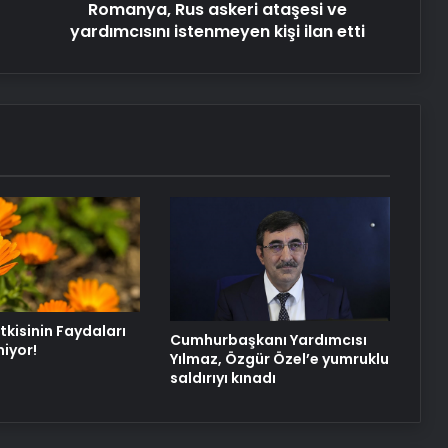
Romanya, Rus askeri ataşesi ve
etti
yardımcısını istenmeyen kişi ilan etti
tkisinin Faydaları
Cumhurbaşkanı Yardımcısı
miyor!
Yılmaz, Özgür Özel’e yumruklu
saldırıyı kınadı