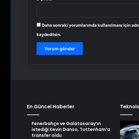
Daha sonraki yorumlarımda kullanılması için adı
kaydedilsin.
En Güncel Haberler
Teknolo
Fenerbahçe ve Galatasaray’ın
istediği Kevin Danso, Tottenham’a
transfer oldu