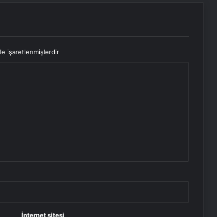
le işaretlenmişlerdir
İnternet sitesi