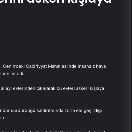
su, Cenin’deki Cabiriyyat Mahallesi’nde insansız hava
larını istedi.
i aileyi evlerinden çıkararak bu evleri askeri kışlaya
dür sürdürdüğü saldırılarında zorla ele geçirdiği
du.