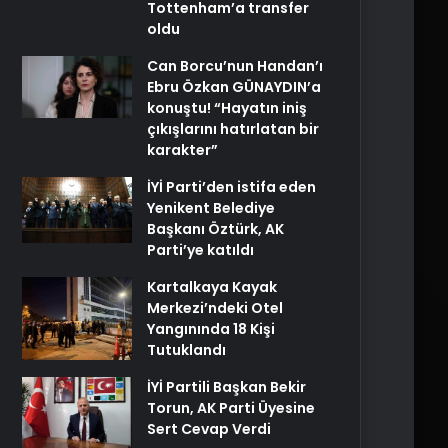
Tottenham’a transfer
oldu
Can Borcu’nun Handan’ı
Ebru Özkan GÜNAYDIN’a
konuştu! “Hayatın iniş
çıkışlarını hatırlatan bir
karakter”
İYİ Parti’den istifa eden
Yenikent Belediye
Başkanı Öztürk, AK
Parti’ye katıldı
Kartalkaya Kayak
Merkezi’ndeki Otel
Yangınında 18 Kişi
Tutuklandı
İYİ Partili Başkan Bekir
Torun, AK Parti Üyesine
Sert Cevap Verdi