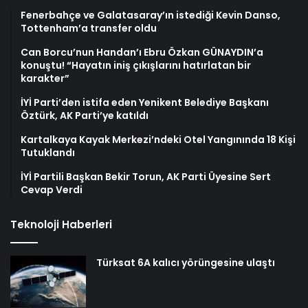
Fenerbahçe ve Galatasaray’ın istediği Kevin Danso,
Tottenham’a transfer oldu
Can Borcu’nun Handan’ı Ebru Özkan GÜNAYDIN’a
konuştu! “Hayatın iniş çıkışlarını hatırlatan bir
karakter”
İYİ Parti’den istifa eden Yenikent Belediye Başkanı
Öztürk, AK Parti’ye katıldı
Kartalkaya Kayak Merkezi’ndeki Otel Yangınında 18 Kişi
Tutuklandı
İYİ Partili Başkan Bekir Torun, AK Parti Üyesine Sert
Cevap Verdi
Teknoloji Haberleri
Türksat 6A kalıcı yörüngesine ulaştı