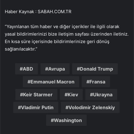
Haber Kaynak : SABAH.COM.TR
“Yayınlanan tüm haber ve diğer içerikler ile ilgili olarak
yasal bildirimlerinizi bize iletişim sayfası üzerinden iletiniz.
En kısa süre içerisinde bildirimlerinize geri dönüş
sağlanılacaktır.”
ABD
Avrupa
Donald Trump
Emmanuel Macron
Fransa
Keir Starmer
Kiev
Ukrayna
Vladimir Putin
Volodimir Zelenskiy
Washington