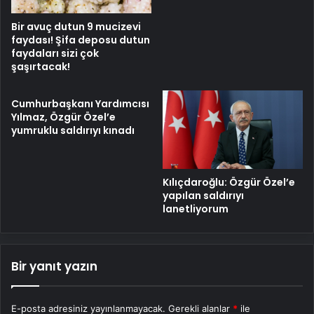
Bir avuç dutun 9 mucizevi
faydası! Şifa deposu dutun
faydaları sizi çok
şaşırtacak!
Cumhurbaşkanı Yardımcısı
Yılmaz, Özgür Özel’e
yumruklu saldırıyı kınadı
Kılıçdaroğlu: Özgür Özel’e
yapılan saldırıyı
lanetliyorum
Bir yanıt yazın
E-posta adresiniz yayınlanmayacak.
Gerekli alanlar
*
ile