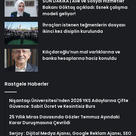
SON DAKİKA | Aile ve Sosyal Hizmetler
Bakanı Göktaş açıkladı: Esnek çalışma
modeli geliyor!
İhraçları istenen teğmenlerin dosyası
ikinci kez disiplin kurulunda
Kılıçdaroğlu’nun mal varlıklarına ve
banka hesaplarına haciz konuldu
Rastgele Haberler
Nişantaşı Üniversitesi’nden 2026 YKS Adaylarına Çifte
Güvence: Sabit Ücret ve Kesintisiz Burs
25 Yıllık Miras Davasında Gözler Temmuz Ayındaki
Karar Duruşmasına Çevrildi
Serjoy : Dijital Medya Ajansı, Google Reklam Ajansı, SEO