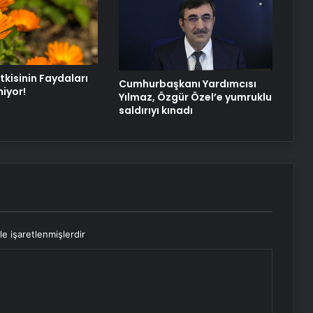
tkisinin Faydaları
Cumhurbaşkanı Yardımcısı
miyor!
Yılmaz, Özgür Özel’e yumruklu
saldırıyı kınadı
le işaretlenmişlerdir