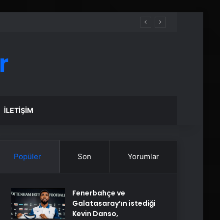
r
İLETIŞIM
Popüler
Son
Yorumlar
Fenerbahçe ve
Galatasaray’ın istediği
Kevin Danso,