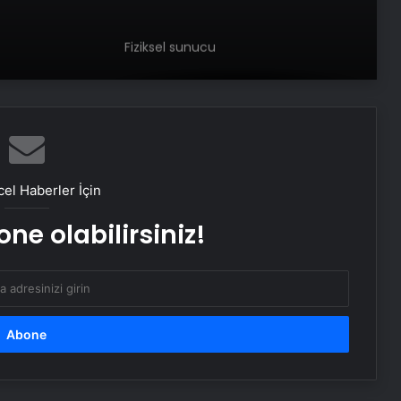
Fiziksel sunucu
Bigo Elmas Bayi – Güvenli, Hızlı ve
Uygun Fiyatlı Elmas Satın Almanın
Yeni Adresi
el Haberler İçin
Datahost İle Güvenilir Sunucu
Hizmetleri
ne olabilirsiniz!
1 ay boyunca limonlu su içerseniz…
Vücuda etkisi inanılmaz!
Aloe VeraFaydaları Nelerdir? Aloe
Vera Çiçeği Ve Bitkisi Ne İşe Yarar,
Yağı Nelerde Kullanılır?