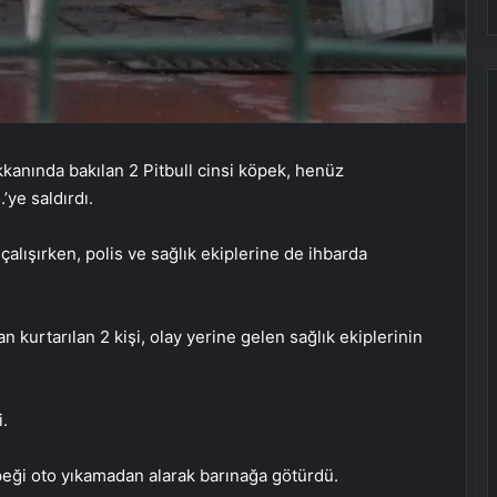
kanında bakılan 2 Pitbull cinsi köpek, henüz
ye saldırdı.
alışırken, polis ve sağlık ekiplerine de ihbarda
n kurtarılan 2 kişi, olay yerine gelen sağlık ekiplerinin
i.
öpeği oto yıkamadan alarak barınağa götürdü.