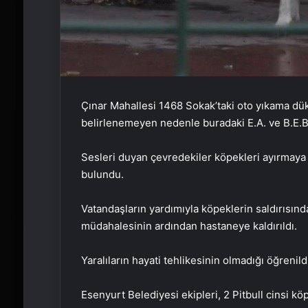
Çınar Mahallesi 1468 Sokak’taki oto yıkama dük
belirlenemeyen nedenle buradaki E.A. ve B.E.B.’
Sesleri duyan çevredekiler köpekleri ayırmaya ç
bulundu.
Vatandaşların yardımıyla köpeklerin saldırısında
müdahalesinin ardından hastaneye kaldırıldı.
Yaralıların hayati tehlikesinin olmadığı öğrenild
Esenyurt Belediyesi ekipleri, 2 Pitbull cinsi k