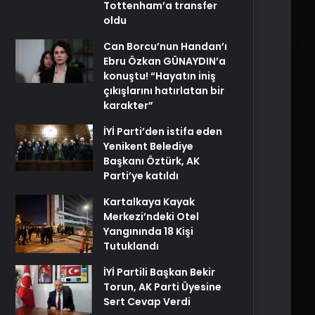
Tottenham’a transfer
oldu
Can Borcu’nun Handan’ı
Ebru Özkan GÜNAYDIN’a
konuştu! “Hayatın iniş
çıkışlarını hatırlatan bir
karakter”
İYİ Parti’den istifa eden
Yenikent Belediye
Başkanı Öztürk, AK
Parti’ye katıldı
Kartalkaya Kayak
Merkezi’ndeki Otel
Yangınında 18 Kişi
Tutuklandı
İYİ Partili Başkan Bekir
Torun, AK Parti Üyesine
Sert Cevap Verdi