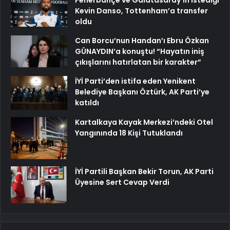
Fenerbahçe ve Galatasaray’ın istediği
Kevin Danso, Tottenham’a transfer
oldu
Can Borcu’nun Handan’ı Ebru Özkan
GÜNAYDIN’a konuştu! “Hayatın iniş
çıkışlarını hatırlatan bir karakter”
İYİ Parti’den istifa eden Yenikent
Belediye Başkanı Öztürk, AK Parti’ye
katıldı
Kartalkaya Kayak Merkezi’ndeki Otel
Yangınında 18 Kişi Tutuklandı
İYİ Partili Başkan Bekir Torun, AK Parti
Üyesine Sert Cevap Verdi