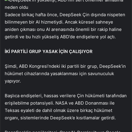
Sadece birkaç hafta önce, DeepSeek Çin dışında nispeten
bilinmeyen bir AI hizmetiydi. Ancak küresel sahneye
aniden çıkması onu AI arenasında önemli bir rakip haline
getirdi ve bu hızlı yükseliş ABD’de endişelere yol açtı.
İKİ PARTİLİ GRUP YASAK İÇİN ÇALIŞIYOR
Şimdi, ABD Kongresi’ndeki iki partili bir grup, DeepSeek’in
hükümet cihazlarında yasaklanması için savunuculuk
yapıyor.
Başlıca endişeleri, hassas verilere Çin hükümeti tarafından
erişilebilme potansiyeli. NASA ve ABD Donanması ile
Teksas eyaleti de dahil olmak üzere birkaç hükümet
organı, sistemlerinde DeepSeek’e kısıtlamalar getirdi.