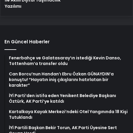
Yazılımı
En Güncel Haberler
Fenerbahçe ve Galatasaray’ın istediği Kevin Danso,
Tottenham’a transfer oldu
Can Borcu’nun Handan’ı Ebru Özkan GÜNAYDIN’a
konuştu! “Hayatın iniş çıkışlarını hatırlatan bir
karakter”
İYİ Parti’den istifa eden Yenikent Belediye Başkanı
Öztürk, AK Parti’ye katıldı
Kartalkaya Kayak Merkezi’ndeki Otel Yangınında 18 Kişi
Tutuklandı
İYİ Partili Başkan Bekir Torun, AK Parti Üyesine Sert