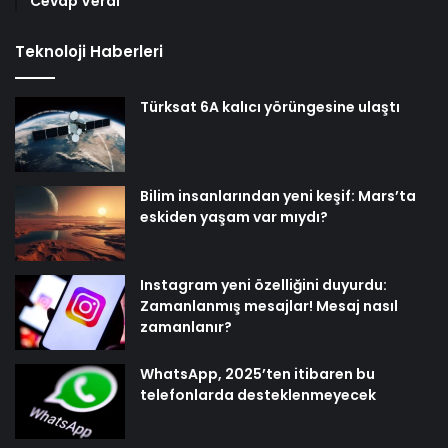
Cevap Verdi
Teknoloji Haberleri
Türksat 6A kalıcı yörüngesine ulaştı
Bilim insanlarından yeni keşif: Mars’ta
eskiden yaşam var mıydı?
Instagram yeni özelliğini duyurdu:
Zamanlanmış mesajlar! Mesaj nasıl
zamanlanır?
WhatsApp, 2025’ten itibaren bu
telefonlarda desteklenmeyecek