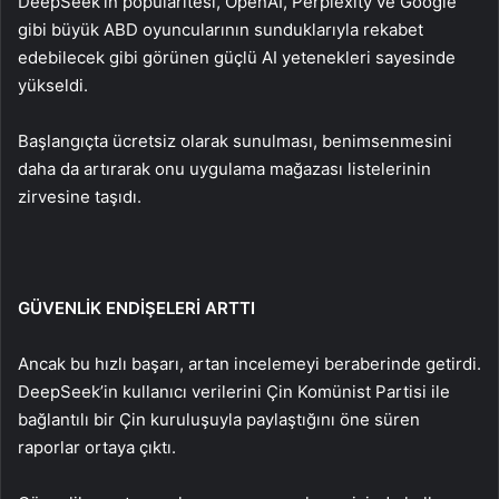
DeepSeek’in popülaritesi, OpenAI, Perplexity ve Google
gibi büyük ABD oyuncularının sunduklarıyla rekabet
edebilecek gibi görünen güçlü AI yetenekleri sayesinde
yükseldi.
Başlangıçta ücretsiz olarak sunulması, benimsenmesini
daha da artırarak onu uygulama mağazası listelerinin
zirvesine taşıdı.
GÜVENLİK ENDİŞELERİ ARTTI
Ancak bu hızlı başarı, artan incelemeyi beraberinde getirdi.
DeepSeek’in kullanıcı verilerini Çin Komünist Partisi ile
bağlantılı bir Çin kuruluşuyla paylaştığını öne süren
raporlar ortaya çıktı.