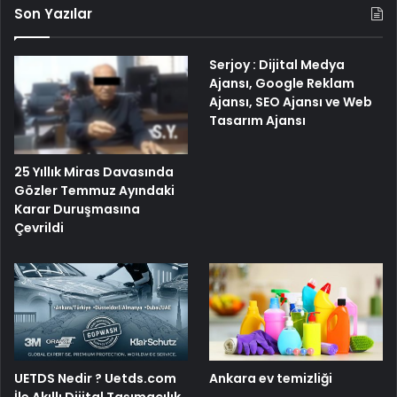
Son Yazılar
Serjoy : Dijital Medya
Ajansı, Google Reklam
Ajansı, SEO Ajansı ve Web
Tasarım Ajansı
25 Yıllık Miras Davasında
Gözler Temmuz Ayındaki
Karar Duruşmasına
Çevrildi
UETDS Nedir ? Uetds.com
Ankara ev temizliği
İle Akıllı Dijital Taşımacılık