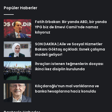
Popüler Haberler
Fatih Erbakan: Bir yanda ABD, bir yanda
YPG biz de Emevi Camii’nde namaz
kılıyoruz
SON DAKİKA | Aile ve Sosyal Hizmetler
Bakanı Göktaş açıkladı: Esnek çalışma
modeli geliyor!
İhraçları istenen teğmenlerin dosyası
ikinci kez disiplin kurulunda
Kılıçdaroğlu’nun mal varlıklarına ve
banka hesaplarına haciz konuldu