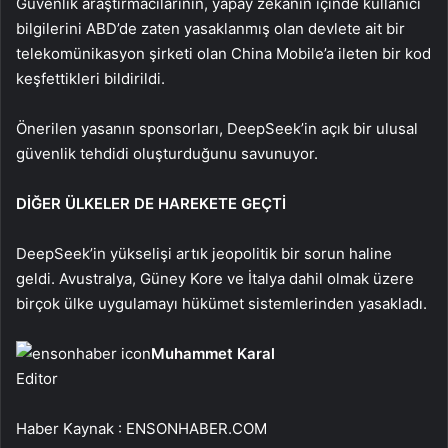
Güvenlik araştırmacılarının, yapay zekanın içinde kullanıcı
bilgilerini ABD’de zaten yasaklanmış olan devlete ait bir
telekomünikasyon şirketi olan China Mobile’a ileten bir kod
keşfettikleri bildirildi.
Önerilen yasanın sponsorları, DeepSeek’in açık bir ulusal
güvenlik tehdidi oluşturduğunu savunuyor.
DİĞER ÜLKELER DE HAREKETE GEÇTİ
DeepSeek’in yükselişi artık jeopolitik bir sorun haline
geldi. Avustralya, Güney Kore ve İtalya dahil olmak üzere
birçok ülke uygulamayı hükümet sistemlerinden yasakladı.
Muhammet Karal
Editor
Haber Kaynak : ENSONHABER.COM