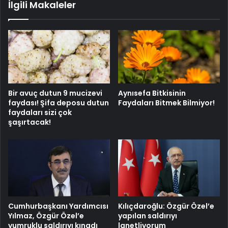
İlgili Makaleler
Bir avuç dutun 9 mucizevi
Aynısefa Bitkisinin
faydası! Şifa deposu dutun
Faydaları Bitmek Bilmiyor!
faydaları sizi çok
şaşırtacak!
Cumhurbaşkanı Yardımcısı
Kılıçdaroğlu: Özgür Özel’e
Yılmaz, Özgür Özel’e
yapılan saldırıyı
yumruklu saldırıyı kınadı
lanetliyorum