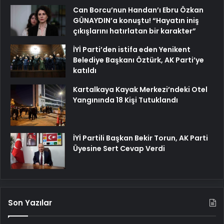
Can Borcu’nun Handan’ı Ebru Özkan
GÜNAYDIN’a konuştu! “Hayatın iniş
çıkışlarını hatırlatan bir karakter”
İYİ Parti’den istifa eden Yenikent
Belediye Başkanı Öztürk, AK Parti’ye
katıldı
Kartalkaya Kayak Merkezi’ndeki Otel
Yangınında 18 Kişi Tutuklandı
İYİ Partili Başkan Bekir Torun, AK Parti
Üyesine Sert Cevap Verdi
Son Yazılar