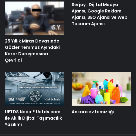
Serjoy : Dijital Medya
Ajansı, Google Reklam
Ajansı, SEO Ajansı ve Web
Tasarım Ajansı
25 Yıllık Miras Davasında
Gözler Temmuz Ayındaki
Karar Duruşmasına
Çevrildi
UETDS Nedir ? Uetds.com
Ankara ev temizliği
İle Akıllı Dijital Taşımacılık
Yazılımı