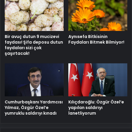
Bir avuç dutun 9 mucizevi
Aynısefa Bitkisinin
faydası! Şifa deposu dutun
Faydaları Bitmek Bilmiyor!
faydaları sizi çok
şaşırtacak!
Cumhurbaşkanı Yardımcısı
Kılıçdaroğlu: Özgür Özel’e
Yılmaz, Özgür Özel’e
yapılan saldırıyı
yumruklu saldırıyı kınadı
lanetliyorum