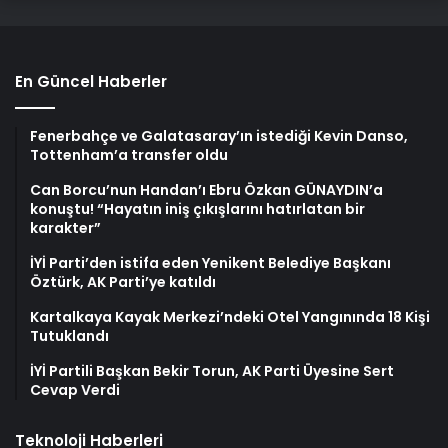
En Güncel Haberler
Fenerbahçe ve Galatasaray’ın istediği Kevin Danso,
Tottenham’a transfer oldu
Can Borcu’nun Handan’ı Ebru Özkan GÜNAYDIN’a
konuştu! “Hayatın iniş çıkışlarını hatırlatan bir
karakter”
İYİ Parti’den istifa eden Yenikent Belediye Başkanı
Öztürk, AK Parti’ye katıldı
Kartalkaya Kayak Merkezi’ndeki Otel Yangınında 18 Kişi
Tutuklandı
İYİ Partili Başkan Bekir Torun, AK Parti Üyesine Sert
Cevap Verdi
Teknoloji Haberleri