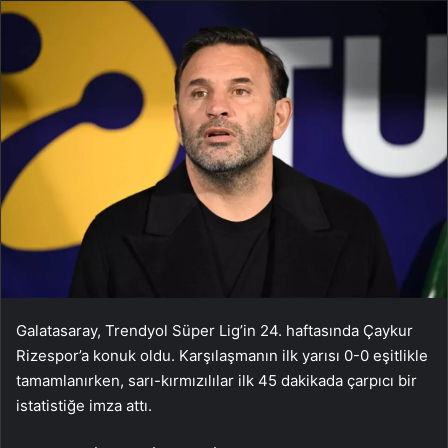
Galatasaray, Trendyol Süper Lig’in 24. haftasında Çaykur
Rizespor’a konuk oldu. Karşılaşmanın ilk yarısı 0-0 eşitlikle
tamamlanırken, sarı-kırmızılılar ilk 45 dakikada çarpıcı bir
istatistiğe imza attı.