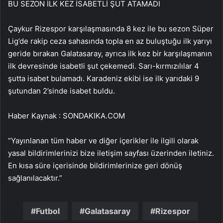
BU SEZON İLK KEZ İSABETLİ ŞUT ATAMADI
Çaykur Rizespor karşılaşmasında 8 kez ile bu sezon Süper
Lig’de rakip ceza sahasında topla en az buluştuğu ilk yarıyı
geride bırakan Galatasaray, ayrıca ilk kez bir karşılaşmanın
ilk devresinde isabetli şut çekemedi. Sarı-kırmızılılar 4
şutta isabet bulamadı. Karadeniz ekibi ise ilk yarıdaki 9
şutundan 2’sinde isabet buldu.
Haber Kaynak : SONDAKIKA.COM
“Yayınlanan tüm haber ve diğer içerikler ile ilgili olarak
yasal bildirimlerinizi bize iletişim sayfası üzerinden iletiniz.
En kısa süre içerisinde bildirimlerinize geri dönüş
sağlanılacaktır.”
Futbol
Galatasaray
Rizespor