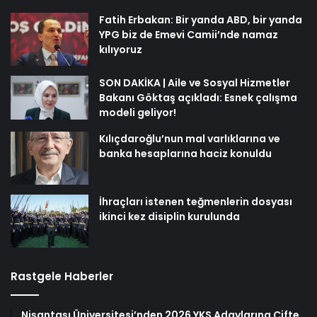
Fatih Erbakan: Bir yanda ABD, bir yanda
YPG biz de Emevi Camii’nde namaz
kılıyoruz
SON DAKİKA | Aile ve Sosyal Hizmetler
Bakanı Göktaş açıkladı: Esnek çalışma
modeli geliyor!
Kılıçdaroğlu’nun mal varlıklarına ve
banka hesaplarına haciz konuldu
İhraçları istenen teğmenlerin dosyası
ikinci kez disiplin kurulunda
Rastgele Haberler
Nişantaşı Üniversitesi’nden 2026 YKS Adaylarına Çifte