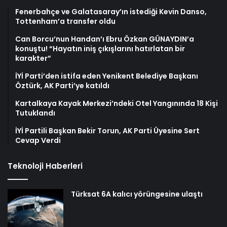
Fenerbahçe ve Galatasaray’ın istediği Kevin Danso,
Tottenham’a transfer oldu
Can Borcu’nun Handan’ı Ebru Özkan GÜNAYDIN’a
konuştu! “Hayatın iniş çıkışlarını hatırlatan bir
karakter”
İYİ Parti’den istifa eden Yenikent Belediye Başkanı
Öztürk, AK Parti’ye katıldı
Kartalkaya Kayak Merkezi’ndeki Otel Yangınında 18 Kişi
Tutuklandı
İYİ Partili Başkan Bekir Torun, AK Parti Üyesine Sert
Cevap Verdi
Teknoloji Haberleri
Türksat 6A kalıcı yörüngesine ulaştı