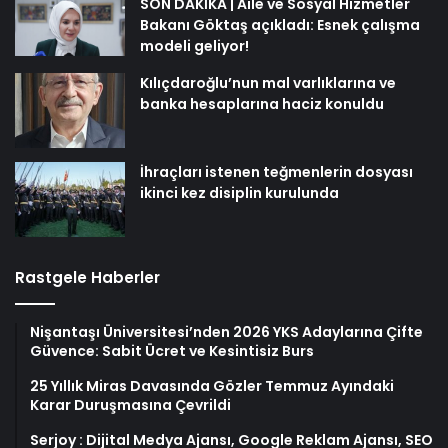
SON DAKİKA | Aile ve Sosyal Hizmetler
Bakanı Göktaş açıkladı: Esnek çalışma
modeli geliyor!
Kılıçdaroğlu’nun mal varlıklarına ve
banka hesaplarına haciz konuldu
İhraçları istenen teğmenlerin dosyası
ikinci kez disiplin kurulunda
Rastgele Haberler
Nişantaşı Üniversitesi’nden 2026 YKS Adaylarına Çifte
Güvence: Sabit Ücret ve Kesintisiz Burs
25 Yıllık Miras Davasında Gözler Temmuz Ayındaki
Karar Duruşmasına Çevrildi
Serjoy : Dijital Medya Ajansı, Google Reklam Ajansı, SEO