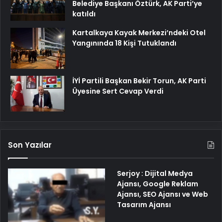
Belediye Başkanı Öztürk, AK Parti’ye
katıldı
Kartalkaya Kayak Merkezi’ndeki Otel
Yangınında 18 Kişi Tutuklandı
İYİ Partili Başkan Bekir Torun, AK Parti
Üyesine Sert Cevap Verdi
Son Yazılar
Serjoy : Dijital Medya
Ajansı, Google Reklam
Ajansı, SEO Ajansı ve Web
Tasarım Ajansı