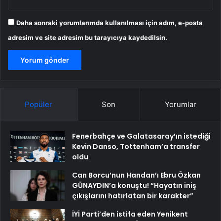
Daha sonraki yorumlarımda kullanılması için adım, e-posta
adresim ve site adresim bu tarayıcıya kaydedilsin.
Popüler
Son
Yorumlar
Fenerbahçe ve Galatasaray’ın istediği
Kevin Danso, Tottenham’a transfer
oldu
Can Borcu’nun Handan’ı Ebru Özkan
GÜNAYDIN’a konuştu! “Hayatın iniş
çıkışlarını hatırlatan bir karakter”
İYİ Parti’den istifa eden Yenikent