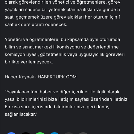
olarak görevlendirilen yönetici ve öğretmenlere, görev
yaptıkları sadece bir yetenek alanına ilişkin ve günde 5
saati geçmemek üzere görev aldıkları her oturum için 1
saat ek ders ücreti ödenecek.
Yönetici ve öğretmenlere, bu kapsamda aynı oturumda
bilim ve sanat merkezi il komisyonu ve değerlendirme
komisyon üyesi, gözetmenlik veya uygulayıcılık görevleri
birlikte verilemeyecek.
Haber Kaynak : HABERTURK.COM
“Yayınlanan tüm haber ve diğer içerikler ile ilgili olarak
yasal bildirimlerinizi bize iletişim sayfası üzerinden iletiniz.
En kısa süre içerisinde bildirimlerinize geri dönüş
sağlanılacaktır.”
Facebook
X
WhatsApp
Telegram
Email'den paylaş
Yaz