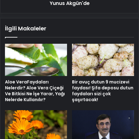
Yunus Akgün'de
İlgili Makaleler
Aloe VeraFaydaları
Bir avuç dutun 9 mucizevi
Nelerdir? Aloe Vera Çiçeği
faydası! Şifa deposu dutun
Ve Bitkisi Ne İşe Yarar, Yağı
faydaları sizi çok
Nelerde Kullanılır?
şaşırtacak!