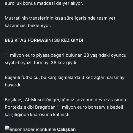
euro’luk bonus maddesi de yer alıyor.
Musrati’nin transferinin kısa süre içerisinde resmiyet
kazanması bekleniyor.
BEŞİKTAŞ FORMASINI 38 KEZ GİYDİ
11 milyon euro piyasa değeri bulunan 28 yaşındaki oyuncu,
siyah-beyazlı formayı 38 kez giydi.
Başarılı futbolcu, bu karşılaşmalarda 3 kez ağları sarsmayı
başardı.
Beşiktaş, Al-Musrati’yi geçtiğimiz sezonun devre arasında
Portekiz ekibi Braga’dan 11 milyon euro bonservis bedeli
karşılığında kadrosuna katmıştı.
Emre Çalışkan