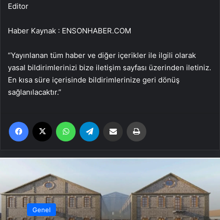
Editor
Haber Kaynak : ENSONHABER.COM
“Yayınlanan tüm haber ve diğer içerikler ile ilgili olarak
yasal bildirimlerinizi bize iletişim sayfası üzerinden iletiniz.
En kısa süre içerisinde bildirimlerinize geri dönüş
sağlanılacaktır.”
Facebook
X
WhatsApp
Telegram
Email'den paylaş
Yaz
Genel