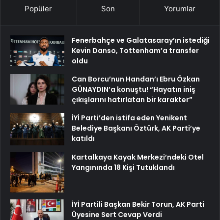
Popüler
Son
Yorumlar
Fenerbahçe ve Galatasaray’ın istediği
Kevin Danso, Tottenham’a transfer
oldu
Can Borcu’nun Handan’ı Ebru Özkan
GÜNAYDIN’a konuştu! “Hayatın iniş
çıkışlarını hatırlatan bir karakter”
İYİ Parti’den istifa eden Yenikent
Belediye Başkanı Öztürk, AK Parti’ye
katıldı
Kartalkaya Kayak Merkezi’ndeki Otel
Yangınında 18 Kişi Tutuklandı
İYİ Partili Başkan Bekir Torun, AK Parti
Üyesine Sert Cevap Verdi