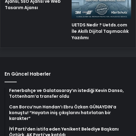
Ajansı, SEO Ajansı ve Web
Tasarım Ajansı
UETDS Nedir ? Uetds.com
İle Akıllı Dijital Taşımacılık
Yazılımı
En Güncel Haberler
Fenerbahçe ve Galatasaray’ın istediği Kevin Danso,
Tottenham’a transfer oldu
Can Borcu’nun Handan’ı Ebru Özkan GÜNAYDIN’a
konuştu! “Hayatın iniş çıkışlarını hatırlatan bir
karakter”
İYİ Parti’den istifa eden Yenikent Belediye Başkanı
Öztürk, AK Parti’ye katıldı