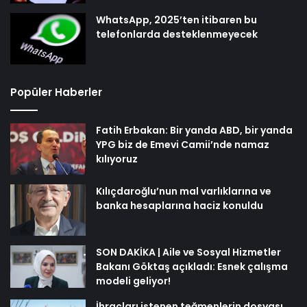
WhatsApp, 2025’ten itibaren bu
telefonlarda desteklenmeyecek
Popüler Haberler
Fatih Erbakan: Bir yanda ABD, bir yanda
YPG biz de Emevi Camii’nde namaz
kılıyoruz
Kılıçdaroğlu’nun mal varlıklarına ve
banka hesaplarına haciz konuldu
SON DAKİKA | Aile ve Sosyal Hizmetler
Bakanı Göktaş açıkladı: Esnek çalışma
modeli geliyor!
İhraçları istenen teğmenlerin dosyası