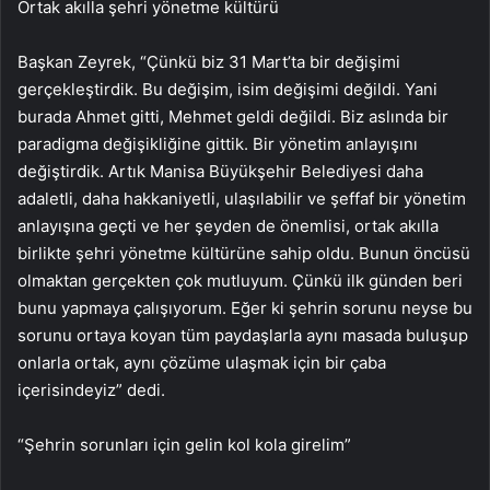
Ortak akılla şehri yönetme kültürü
Başkan Zeyrek, “Çünkü biz 31 Mart’ta bir değişimi
gerçekleştirdik. Bu değişim, isim değişimi değildi. Yani
burada Ahmet gitti, Mehmet geldi değildi. Biz aslında bir
paradigma değişikliğine gittik. Bir yönetim anlayışını
değiştirdik. Artık Manisa Büyükşehir Belediyesi daha
adaletli, daha hakkaniyetli, ulaşılabilir ve şeffaf bir yönetim
anlayışına geçti ve her şeyden de önemlisi, ortak akılla
birlikte şehri yönetme kültürüne sahip oldu. Bunun öncüsü
olmaktan gerçekten çok mutluyum. Çünkü ilk günden beri
bunu yapmaya çalışıyorum. Eğer ki şehrin sorunu neyse bu
sorunu ortaya koyan tüm paydaşlarla aynı masada buluşup
onlarla ortak, aynı çözüme ulaşmak için bir çaba
içerisindeyiz” dedi.
“Şehrin sorunları için gelin kol kola girelim”