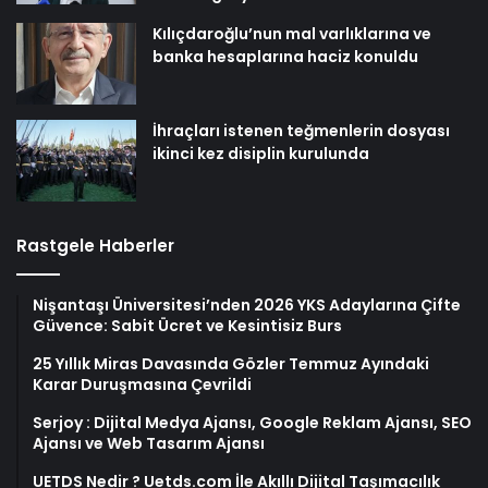
Kılıçdaroğlu’nun mal varlıklarına ve
banka hesaplarına haciz konuldu
İhraçları istenen teğmenlerin dosyası
ikinci kez disiplin kurulunda
Rastgele Haberler
Nişantaşı Üniversitesi’nden 2026 YKS Adaylarına Çifte
Güvence: Sabit Ücret ve Kesintisiz Burs
25 Yıllık Miras Davasında Gözler Temmuz Ayındaki
Karar Duruşmasına Çevrildi
Serjoy : Dijital Medya Ajansı, Google Reklam Ajansı, SEO
Ajansı ve Web Tasarım Ajansı
UETDS Nedir ? Uetds.com İle Akıllı Dijital Taşımacılık