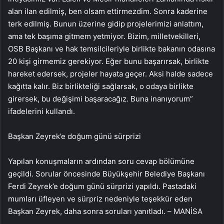
alan ilan edilmiş, ben olsam ettirmezdim. Sonra kaderine
terk edilmiş. Bunun üzerine gidip projelerimizi anlattım,
ama tek başıma gitmem yetmiyor. Bizim, milletvekilleri,
OSB Başkanı ve hak temsilcileriyle birlikte bakanın odasına
20 kişi girmemiz gerekiyor. Eğer bunu başarırsak, birlikte
hareket edersek, projeler hayata geçer. Aksi halde sadece
kağıtta kalır. Biz birlikteliği sağlarsak, o odaya birlikte
girersek, bu değişimi başaracağız. Buna inanıyorum”
ifadelerini kullandı.
Başkan Zeyrek’e doğum günü sürprizi
Yapılan konuşmaların ardından soru cevap bölümüne
geçildi. Sorular öncesinde Büyükşehir Belediye Başkanı
Ferdi Zeyrek’e doğum günü sürprizi yapıldı. Pastadaki
mumları üfleyen ve sürpriz nedeniyle teşekkür eden
Başkan Zeyrek, daha sonra soruları yanıtladı. – MANİSA