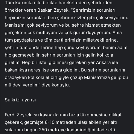
Tüm kurumları ile birlikte hareket eden şehirlerden
örnekler veren Başkan Zeyrek, “Şehrimizin sorunları
hepimizin sorunları, ben şehrimi sizler gibi çok seviyorum.
Manisa’mı çok seviyorum ve bu şehre hizmet etmekten
gerçekten çok mutluyum ve çok gurur duyuyorum. Ama
tüm paydaşlara ve tüm partilerimizin milletvekillerine,
şehrin tüm önderlerine hep şunu söylüyorum, benim adım
hiç geçmeyebilir, şehrin sorunları için gelin kol kola
girelim. Hep birlikte, gidilmesi gereken yer Ankara ise
bakanlıksa neresi ise oraya gidelim. Bu şehrin sorunlarını
oradayken kol kola el birliğiyle çözüp Manisa’mıza gelip bu
müjdeyi verelim” diye konuştu.
Su krizi uyarısı
Ferdi Zeyrek, su kaynaklarının hızla tükenmesine dikkat
çekerek, geçmişte 8-10 metreden ulaşılabilen yer altı
sularının bugün 250 metreye kadar indiğini ifade etti.