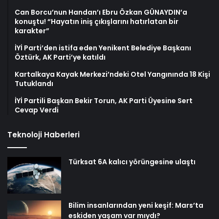
Can Borcu’nun Handan’ı Ebru Özkan GÜNAYDIN’a
konuştu! “Hayatın iniş çıkışlarını hatırlatan bir
karakter”
İYİ Parti’den istifa eden Yenikent Belediye Başkanı
Öztürk, AK Parti’ye katıldı
Kartalkaya Kayak Merkezi’ndeki Otel Yangınında 18 Kişi
Tutuklandı
İYİ Partili Başkan Bekir Torun, AK Parti Üyesine Sert
Cevap Verdi
Teknoloji Haberleri
Türksat 6A kalıcı yörüngesine ulaştı
Bilim insanlarından yeni keşif: Mars’ta
eskiden yaşam var mıydı?