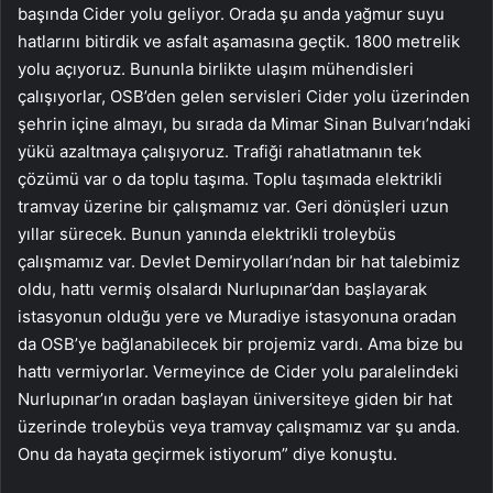
başında Cider yolu geliyor. Orada şu anda yağmur suyu
hatlarını bitirdik ve asfalt aşamasına geçtik. 1800 metrelik
yolu açıyoruz. Bununla birlikte ulaşım mühendisleri
çalışıyorlar, OSB’den gelen servisleri Cider yolu üzerinden
şehrin içine almayı, bu sırada da Mimar Sinan Bulvarı’ndaki
yükü azaltmaya çalışıyoruz. Trafiği rahatlatmanın tek
çözümü var o da toplu taşıma. Toplu taşımada elektrikli
tramvay üzerine bir çalışmamız var. Geri dönüşleri uzun
yıllar sürecek. Bunun yanında elektrikli troleybüs
çalışmamız var. Devlet Demiryolları’ndan bir hat talebimiz
oldu, hattı vermiş olsalardı Nurlupınar’dan başlayarak
istasyonun olduğu yere ve Muradiye istasyonuna oradan
da OSB’ye bağlanabilecek bir projemiz vardı. Ama bize bu
hattı vermiyorlar. Vermeyince de Cider yolu paralelindeki
Nurlupınar’ın oradan başlayan üniversiteye giden bir hat
üzerinde troleybüs veya tramvay çalışmamız var şu anda.
Onu da hayata geçirmek istiyorum” diye konuştu.