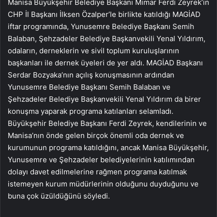
Manisa Büyükşehir Belediye Başkanı Mimar Ferdi Zeyrek’in
CHP İl Başkanı İlksen Özalper’le birlikte katıldığı MAGİAD
iftar programında, Yunusemre Belediye Başkanı Semih
Balaban, Şehzadeler Belediye Başkanvekili Yenal Yıldırım,
odaların, derneklerin ve sivil toplum kuruluşlarının
başkanları ile dernek üyeleri de yer aldı. MAGİAD Başkanı
Serdar Bozyaka’nın açılış konuşmasının ardından
Yunusemre Belediye Başkanı Semih Balaban ve
Şehzadeler Belediye Başkanvekili Yenal Yıldırım da birer
konuşma yaparak programa katılanları selamladı.
Büyükşehir Belediye Başkanı Ferdi Zeyrek, kendilerinin ve
Manisa’nın önde gelen birçok önemli oda dernek ve
kurumunun programa katıldığını, ancak Manisa Büyükşehir,
Yunusemre ve Şehzadeler belediyelerinin katılımından
dolayı davet edilmelerine rağmen programa katılmak
istemeyen kurum müdürlerinin olduğunu duyduğunu ve
buna çok üzüldüğünü söyledi.