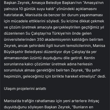
Başkan Zeyrek, Amasya Belediye Başkanı’nın “Amasya’nın
yalnızca 10 günlük suyu kaldı” yönündeki açıklamasını
hatırlatarak, Manisa’da da benzer bir durum yaşanmaması
için mücadele ettiklerini söyledi. Su krizine dikkat çekmek
ve çözüm üretmek amacıyla gerçekleştirilen geçtiğimiz yıl
düzenlenen Su Çalıştayı’na Türkiye’nin önde gelen
üniversitelerinden 350 akademisyenin katıldığını belirten
Zeyrek, ancak şehirdeki ilgili kurum temsilcilerinin, Manisa
Büyükşehir Belediyesi düzenliyor diye Çalıştay’da yer
almamasından üzüntü duyduğunu dile getirdi. Kentin
sorunlarına kalıcı çözümler üretmek adına herkesin
sorumluluk alması gerektiğini belirten Zeyrek, “Bu şehir
hepimizin, geleceğimiz için birlikte hareket etmeliyiz” dedi.
Ulaşım projelerini anlattı
Manisa’da trafiğin rahatlaması için yeni arterlere ihtiyaç
duyulduğunu söyleyen Başkan Zeyrek, “Bunların en