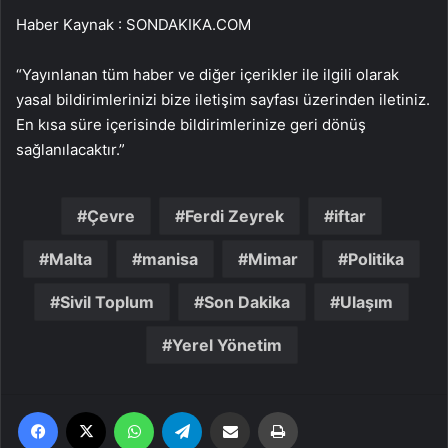
Haber Kaynak : SONDAKIKA.COM
“Yayınlanan tüm haber ve diğer içerikler ile ilgili olarak
yasal bildirimlerinizi bize iletişim sayfası üzerinden iletiniz.
En kısa süre içerisinde bildirimlerinize geri dönüş
sağlanılacaktır.”
Çevre
Ferdi Zeyrek
iftar
Malta
manisa
Mimar
Politika
Sivil Toplum
Son Dakika
Ulaşım
Yerel Yönetim
Facebook
X
WhatsApp
Telegram
Email'den paylaş
Yaz