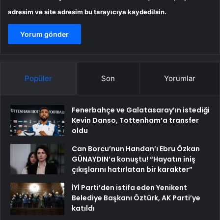
adresim ve site adresim bu tarayıcıya kaydedilsin.
Popüler
Son
Yorumlar
Fenerbahçe ve Galatasaray’ın istediği
Kevin Danso, Tottenham’a transfer
oldu
Can Borcu’nun Handan’ı Ebru Özkan
GÜNAYDIN’a konuştu! “Hayatın iniş
çıkışlarını hatırlatan bir karakter”
İYİ Parti’den istifa eden Yenikent
Belediye Başkanı Öztürk, AK Parti’ye
katıldı