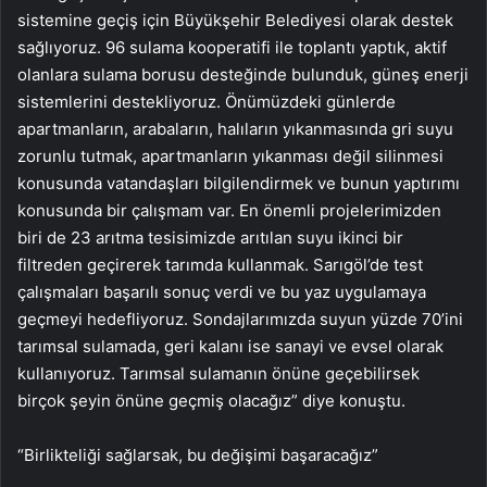
sistemine geçiş için Büyükşehir Belediyesi olarak destek
sağlıyoruz. 96 sulama kooperatifi ile toplantı yaptık, aktif
olanlara sulama borusu desteğinde bulunduk, güneş enerji
sistemlerini destekliyoruz. Önümüzdeki günlerde
apartmanların, arabaların, halıların yıkanmasında gri suyu
zorunlu tutmak, apartmanların yıkanması değil silinmesi
konusunda vatandaşları bilgilendirmek ve bunun yaptırımı
konusunda bir çalışmam var. En önemli projelerimizden
biri de 23 arıtma tesisimizde arıtılan suyu ikinci bir
filtreden geçirerek tarımda kullanmak. Sarıgöl’de test
çalışmaları başarılı sonuç verdi ve bu yaz uygulamaya
geçmeyi hedefliyoruz. Sondajlarımızda suyun yüzde 70’ini
tarımsal sulamada, geri kalanı ise sanayi ve evsel olarak
kullanıyoruz. Tarımsal sulamanın önüne geçebilirsek
birçok şeyin önüne geçmiş olacağız” diye konuştu.
“Birlikteliği sağlarsak, bu değişimi başaracağız”