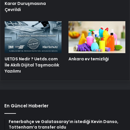
Karar Duruşmasına
Çevrildi
UETDS Nedir ? Uetds.com
Ankara ev temizliği
İle Akıllı Dijital Taşımacılık
Yazılımı
En Güncel Haberler
Fenerbahçe ve Galatasaray’ın istediği Kevin Danso,
Tottenham’a transfer oldu