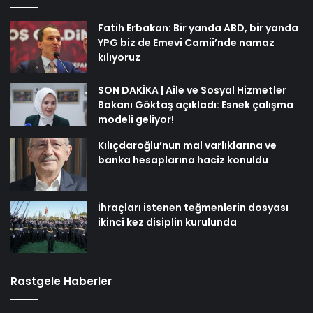
Fatih Erbakan: Bir yanda ABD, bir yanda
YPG biz de Emevi Camii’nde namaz
kılıyoruz
SON DAKİKA | Aile ve Sosyal Hizmetler
Bakanı Göktaş açıkladı: Esnek çalışma
modeli geliyor!
Kılıçdaroğlu’nun mal varlıklarına ve
banka hesaplarına haciz konuldu
İhraçları istenen teğmenlerin dosyası
ikinci kez disiplin kurulunda
Rastgele Haberler