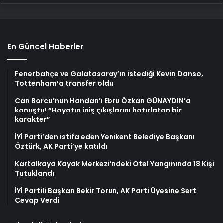
En Güncel Haberler
Fenerbahçe ve Galatasaray’ın istediği Kevin Danso,
Tottenham’a transfer oldu
Can Borcu’nun Handan’ı Ebru Özkan GÜNAYDIN’a
konuştu! “Hayatın iniş çıkışlarını hatırlatan bir
karakter”
İYİ Parti’den istifa eden Yenikent Belediye Başkanı
Öztürk, AK Parti’ye katıldı
Kartalkaya Kayak Merkezi’ndeki Otel Yangınında 18 Kişi
Tutuklandı
İYİ Partili Başkan Bekir Torun, AK Parti Üyesine Sert
Cevap Verdi