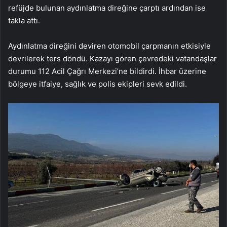
refüjde bulunan aydınlatma direğine çarptı ardından ise
takla attı.
Aydınlatma direğini deviren otomobil çarpmanın etkisiyle
devrilerek ters döndü. Kazayı gören çevredeki vatandaşlar
durumu 112 Acil Çağrı Merkezi’ne bildirdi. İhbar üzerine
bölgeye itfaiye, sağlık ve polis ekipleri sevk edildi.