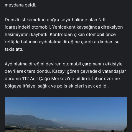
meydana geldi.
Denizli istikametine doğru seyir halinde olan N.K
idaresindeki otomobil, Yenicekent kavşağında direksiyon
hakimiyetini kaybetti. Kontrolden çıkan otomobil önce
refüjde bulunan aydınlatma direğine çarptı ardından ise
takla attı.
Aydınlatma direğini deviren otomobil çarpmanın etkisiyle
devrilerek ters döndü. Kazayı gören çevredeki vatandaşlar
durumu 112 Acil Çağrı Merkezi’ne bildirdi. İhbar üzerine
bölgeye itfaiye, sağlık ve polis ekipleri sevk edildi.