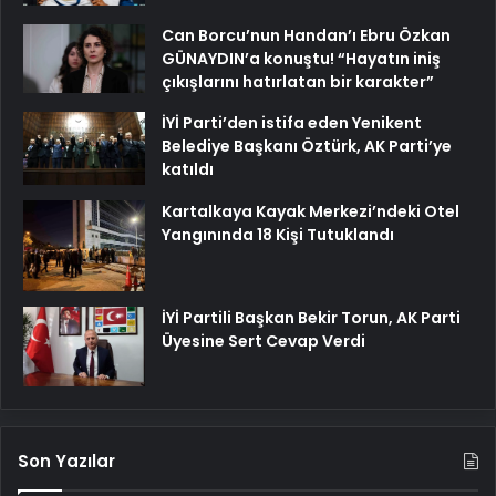
Can Borcu’nun Handan’ı Ebru Özkan
GÜNAYDIN’a konuştu! “Hayatın iniş
çıkışlarını hatırlatan bir karakter”
İYİ Parti’den istifa eden Yenikent
Belediye Başkanı Öztürk, AK Parti’ye
katıldı
Kartalkaya Kayak Merkezi’ndeki Otel
Yangınında 18 Kişi Tutuklandı
İYİ Partili Başkan Bekir Torun, AK Parti
Üyesine Sert Cevap Verdi
Son Yazılar