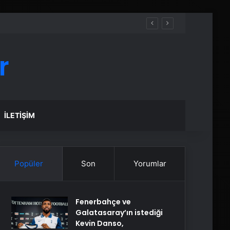
r
İLETIŞIM
Popüler
Son
Yorumlar
Fenerbahçe ve
Galatasaray’ın istediği
Kevin Danso,