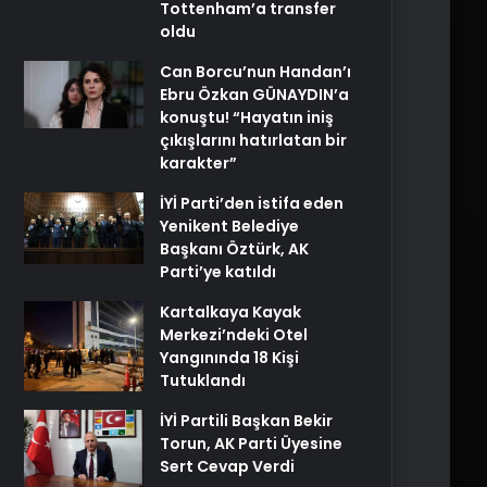
Tottenham’a transfer
oldu
Can Borcu’nun Handan’ı
Ebru Özkan GÜNAYDIN’a
konuştu! “Hayatın iniş
çıkışlarını hatırlatan bir
karakter”
İYİ Parti’den istifa eden
Yenikent Belediye
Başkanı Öztürk, AK
Parti’ye katıldı
Kartalkaya Kayak
Merkezi’ndeki Otel
Yangınında 18 Kişi
Tutuklandı
İYİ Partili Başkan Bekir
Torun, AK Parti Üyesine
Sert Cevap Verdi