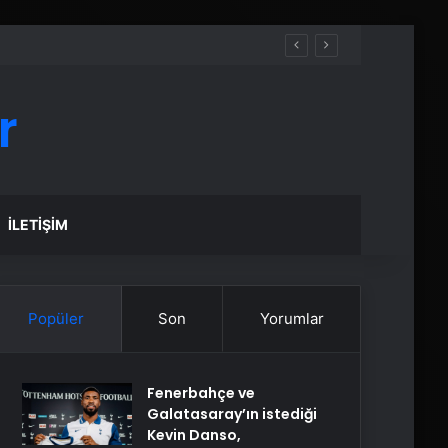
r
İLETIŞIM
Popüler
Son
Yorumlar
Fenerbahçe ve
Galatasaray’ın istediği
Kevin Danso,