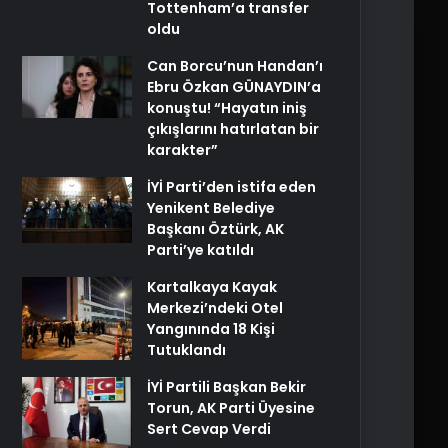
Tottenham’a transfer
oldu
Can Borcu’nun Handan’ı
Ebru Özkan GÜNAYDIN’a
konuştu! “Hayatın iniş
çıkışlarını hatırlatan bir
karakter”
İYİ Parti’den istifa eden
Yenikent Belediye
Başkanı Öztürk, AK
Parti’ye katıldı
Kartalkaya Kayak
Merkezi’ndeki Otel
Yangınında 18 Kişi
Tutuklandı
İYİ Partili Başkan Bekir
Torun, AK Parti Üyesine
Sert Cevap Verdi