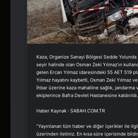
Kaza, Organize Sanayi Bölgesi Sedde Yolunda m
seyir halinde olan Osman Zeki Yılmaz’ın kulland
gelen Ercan Yılmaz idaresindeki 55 AET 519 plak
Yılmaz hayatını kaybetti, Osman Zeki Yılmaz ve 
İhbar üzerine kaza mahalline sağlık, jandarma ve 
ekiplerince Bafra Devlet Hastanesine kaldırıld
Haber Kaynak : SABAH.COM.TR
“Yayınlanan tüm haber ve diğer içerikler ile ilgil
üzerinden iletiniz. En kısa süre içerisinde bildi