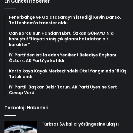
En Güncel Haberler
Fenerbahçe ve Galatasaray’ın istediği Kevin Danso,
Tottenham’a transfer oldu
Can Borcu’nun Handan’ı Ebru Özkan GÜNAYDIN’a
konuştu! “Hayatın iniş çıkışlarını hatırlatan bir
karakter”
İYİ Parti’den istifa eden Yenikent Belediye Başkanı
Öztürk, AK Parti’ye katıldı
Kartalkaya Kayak Merkezi’ndeki Otel Yangınında 18 Kişi
Tutuklandı
İYİ Partili Başkan Bekir Torun, AK Parti Üyesine Sert
Cevap Verdi
Teknoloji Haberleri
Türksat 6A kalıcı yörüngesine ulaştı