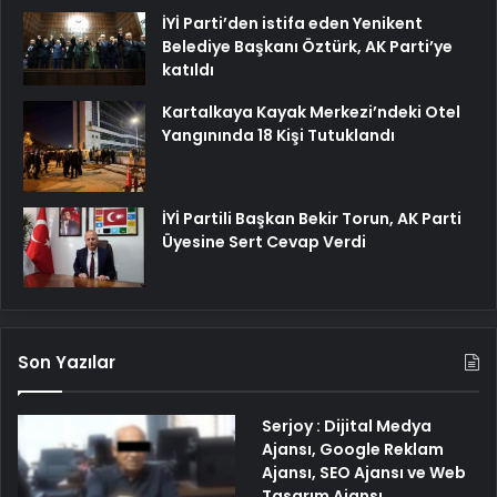
İYİ Parti’den istifa eden Yenikent
Belediye Başkanı Öztürk, AK Parti’ye
katıldı
Kartalkaya Kayak Merkezi’ndeki Otel
Yangınında 18 Kişi Tutuklandı
İYİ Partili Başkan Bekir Torun, AK Parti
Üyesine Sert Cevap Verdi
Son Yazılar
Serjoy : Dijital Medya
Ajansı, Google Reklam
Ajansı, SEO Ajansı ve Web
Tasarım Ajansı