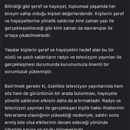
Bilindiği gibi şeref ve haysiyet, toplumsal yaşamda her
bireyin sahip olduğu kişisel değerlerdendir. Kişilerin şeref
ve haysiyetlerine yönelik saldırılar kimi zaman yazı ile
gerçekleşebileceği gibi kimi zaman da davranışlar ile
ortaya çıkabilmektedir.
Yasalar kişilerin şeref ve haysiyetini hedef alan bu tür
sözlü ve yazılı saldırıların radyo ve televizyon yayınları ile
gerçekleşmesi durumunda kurumumuza önemli bir
sorumluluk yüklemiştir.
Belirtmek gerekir ki, özellikle televizyon yayınlarında hem
söz hem de görüntünün bir arada bulunması, haysiyete
yönelik saldırının etkisini daha da artırmaktadır. Radyo ve
televizyon yayınları ile gerçekleşen kişilik hakkı ihlallerinin
tekrarlama olasılığının yüksekliği nedeniyle, saldırı sona
ermiş bile olsa etkilerinin devam edeceği yönünde
öğretide karine oluştuğu bilinmektedir.