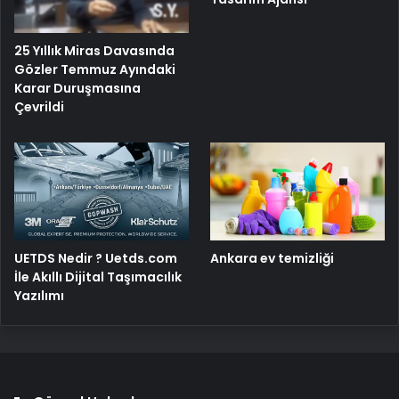
25 Yıllık Miras Davasında
Gözler Temmuz Ayındaki
Karar Duruşmasına
Çevrildi
UETDS Nedir ? Uetds.com
Ankara ev temizliği
İle Akıllı Dijital Taşımacılık
Yazılımı