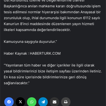
Üst Kurulumuz İzleme ve Değerlendirme Dairesi
Başkanlığınca anılan mahkeme kararı doğrultusunda işlem
tesis edilmesi normlar hiyerarşisi bakımından Anayasal bir
zorunluluk olup, ihlal durumunda ilgili konunun 6112 sayılı
Kanun’un 8’inci maddesinde düzenlenen yayın hizmeti
ilkeleri kapsamında değerlendirilecektir.
Kamuoyuna saygıyla duyurulur.”
Haber Kaynak : HABERTURK.COM
“Yayınlanan tüm haber ve diğer içerikler ile ilgili olarak
yasal bildirimlerinizi bize iletişim sayfası üzerinden iletiniz.
En kısa süre içerisinde bildirimlerinize geri dönüş
sağlanılacaktır.”
Facebook
X
WhatsApp
Telegram
Email'den paylaş
Yaz