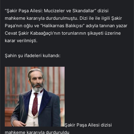
“Şakir Paşa Ailesi: Mucizeler ve Skandallar” dizisi
mahkeme kararıyla durdurulmuştu. Dizi ile ile ilgili Şakir
Paşa’nın oğlu ve “Halikarnas Balıkçısı” adıyla tanınan yazar
Cevat Şakir Kabaağaçlı’nın torunlarının şikayeti üzerine
karar verilmişti.
Şahin şu ifadeleri kullandı:
Şakir Paşa Ailesi dizisi
mahkeme kararıyla durduruldu