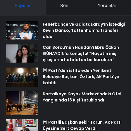
Popüler
Son
Yorumlar
Fenerbahçe ve Galatasaray’ın istediği
Kevin Danso, Tottenham’a transfer
oldu
Can Borcu’nun Handan’ı Ebru Özkan
GÜNAYDIN’a konuştu! “Hayatın iniş
çıkışlarını hatırlatan bir karakter”
İYİ Parti’den istifa eden Yenikent
Belediye Başkanı Öztürk, AK Parti’ye
katıldı
Kartalkaya Kayak Merkezi’ndeki Otel
Yangınında 18 Kişi Tutuklandı
İYİ Partili Başkan Bekir Torun, AK Parti
Üyesine Sert Cevap Verdi