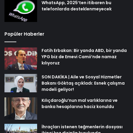
WhatsApp, 2025’ten itibaren bu
telefonlarda desteklenmeyecek
Popüler Haberler
Fatih Erbakan: Bir yanda ABD, bir yanda
YPG biz de Emevi Camii’nde namaz
kılıyoruz
SON DAKİKA | Aile ve Sosyal Hizmetler
Bakanı Göktaş açıkladı: Esnek çalışma
modeli geliyor!
Kılıçdaroğlu’nun mal varlıklarına ve
banka hesaplarına haciz konuldu
İhraçları istenen teğmenlerin dosyası