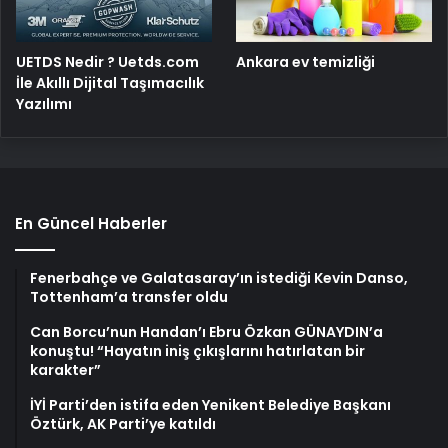
UETDS Nedir ? Uetds.com
Ankara ev temizliği
İle Akıllı Dijital Taşımacılık
Yazılımı
En Güncel Haberler
Fenerbahçe ve Galatasaray’ın istediği Kevin Danso,
Tottenham’a transfer oldu
Can Borcu’nun Handan’ı Ebru Özkan GÜNAYDIN’a
konuştu! “Hayatın iniş çıkışlarını hatırlatan bir
karakter”
İYİ Parti’den istifa eden Yenikent Belediye Başkanı
Öztürk, AK Parti’ye katıldı