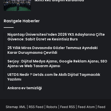
ikinci kez disiplin kurulunda
Rastgele Haberler
Nişantaşı Üniversitesi’nden 2026 YKS Adaylarına Çifte
Güvence: Sabit Ücret ve Kesintisiz Burs
25 Yıllık Miras Davasında Gözler Temmuz Ayındaki
Karar Duruşmasına Çevrildi
Serjoy : Dijital Medya Ajansı, Google Reklam Ajansı, SEO
Ajansı ve Web Tasarım Ajansı
UETDS Nedir ? Uetds.com İle Akıllı Dijital Taşımacılık
Yazılımı
Ankara ev temizliği
Sitemap XML
|
RSS Feed
|
Robots
|
Feed RSS
|
Feed Atom
|
Feed