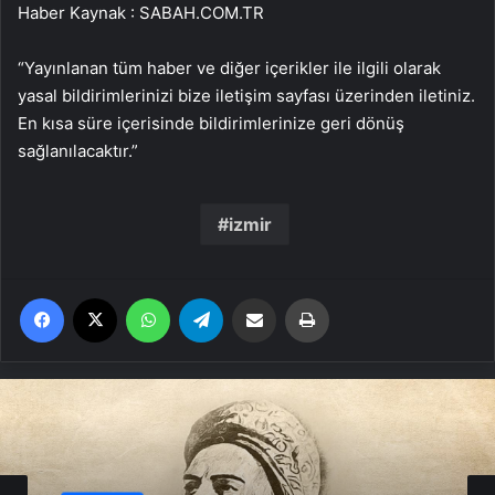
Haber Kaynak : SABAH.COM.TR
“Yayınlanan tüm haber ve diğer içerikler ile ilgili olarak
yasal bildirimlerinizi bize iletişim sayfası üzerinden iletiniz.
En kısa süre içerisinde bildirimlerinize geri dönüş
sağlanılacaktır.”
izmir
Facebook
X
WhatsApp
Telegram
Email'den paylaş
Yaz