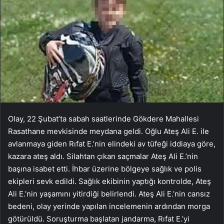
Olay, 22 Şubat’ta sabah saatlerinde Gökdere Mahallesi
Rasathane mevkisinde meydana geldi. Oğlu Ateş Ali E. ile
avlanmaya giden Rıfat E.’nin elindeki av tüfeği iddiaya göre,
kazara ateş aldı. Silahtan çıkan saçmalar Ateş Ali E.’nin
başına isabet etti. İhbar üzerine bölgeye sağlık ve polis
ekipleri sevk edildi. Sağlık ekibinin yaptığı kontrolde, Ateş
Ali E.’nin yaşamını yitirdiği belirlendi. Ateş Ali E.’nin cansız
bedeni, olay yerinde yapılan incelemenin ardından morga
götürüldü. Soruşturma başlatan jandarma, Rıfat E.’yi