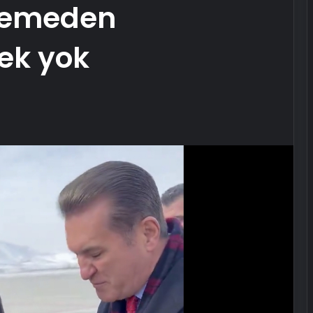
 yemeden
ek yok