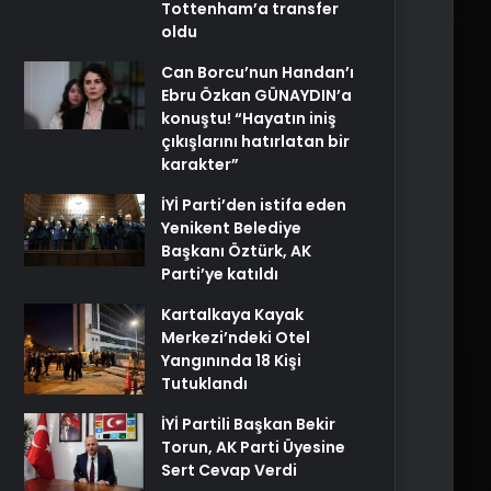
Tottenham’a transfer
oldu
Can Borcu’nun Handan’ı
Ebru Özkan GÜNAYDIN’a
konuştu! “Hayatın iniş
çıkışlarını hatırlatan bir
karakter”
İYİ Parti’den istifa eden
Yenikent Belediye
Başkanı Öztürk, AK
Parti’ye katıldı
Kartalkaya Kayak
Merkezi’ndeki Otel
Yangınında 18 Kişi
Tutuklandı
İYİ Partili Başkan Bekir
Torun, AK Parti Üyesine
Sert Cevap Verdi