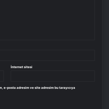
İnternet sitesi
m, e-posta adresim ve site adresim bu tarayıcıya