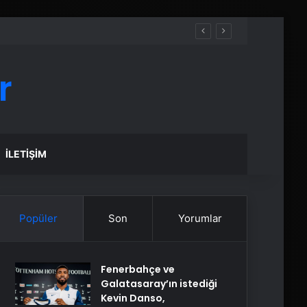
r
İLETIŞIM
Popüler
Son
Yorumlar
Fenerbahçe ve
Galatasaray’ın istediği
Kevin Danso,