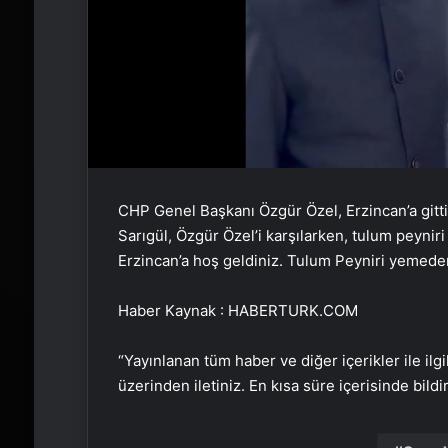
CHP Genel Başkanı Özgür Özel, Erzincan’a gitt
Sarıgül, Özgür Özel’i karşılarken, tulum peynir
Erzincan’a hoş geldiniz. Tulum Peyniri yemeden
Haber Kaynak : HABERTURK.COM
“Yayınlanan tüm haber ve diğer içerikler ile ilgil
üzerinden iletiniz. En kısa süre içerisinde bildi