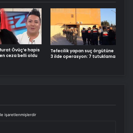
urat Övüç’e hapis
Tefecilik yapan suç örgütüne
en ceza belli oldu
3 ilde operasyon: 7 tutuklama
le işaretlenmişlerdir