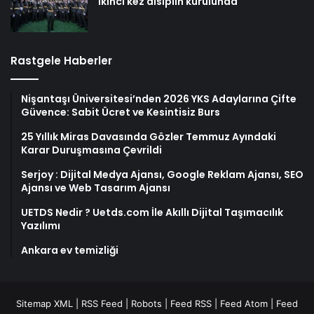
ikinci kez disiplin kurulunda
Rastgele Haberler
Nişantaşı Üniversitesi’nden 2026 YKS Adaylarına Çifte
Güvence: Sabit Ücret ve Kesintisiz Burs
25 Yıllık Miras Davasında Gözler Temmuz Ayındaki
Karar Duruşmasına Çevrildi
Serjoy : Dijital Medya Ajansı, Google Reklam Ajansı, SEO
Ajansı ve Web Tasarım Ajansı
UETDS Nedir ? Uetds.com İle Akıllı Dijital Taşımacılık
Yazılımı
Ankara ev temizliği
Sitemap XML
|
RSS Feed
|
Robots
|
Feed RSS
|
Feed Atom
|
Feed