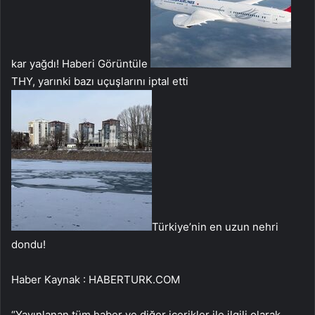
kar yağdı!
Haberi Görüntüle
THY, yarınki bazı uçuşlarını iptal etti
Türkiye’nin en uzun nehri
dondu!
Haber Kaynak : HABERTURK.COM
“Yayınlanan tüm haber ve diğer içerikler ile ilgili olarak