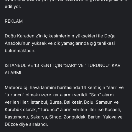
ediliyor.
REKLAM
Doğu Karadeniz’in iç kesimlerinin yüksekleri ile Doğu
Anadolu’nun yüksek ve dik yamaçlarında çığ tehlikesi
bulunmaktadır.
İSTANBUL VE 13 KENT İÇİN “SARI” VE “TURUNCU” KAR
ALARMI
Meteoroloji hava tahmini haritasında 14 kent için “sarı” ve
“turuncu” olmak üzere kar alarmı verildi. “Sarı” alarm
verilen iller: İstanbul, Bursa, Balıkesir, Bolu, Samsun ve
Karabük olarak, “Turuncu” alarm verilen iller ise Kocaeli,
Kastamonu, Sakarya, Sinop, Zonguldak, Bartın, Yalova ve
Düzce diye sıralandı.