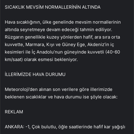
SICAKLIK MEVSİM NORMALLERİNİN ALTINDA
Hava sıcaklığının, ülke genelinde mevsim normallerinin
altında seyretmeye devam edeceği tahmin ediliyor.
Rüzgarın genellikle kuzey yönlerden hafif, ara sıra orta
kuvvette, Marmara, Kıyı ve Güney Ege, Akdeniz’in iç
kesimleri ile İç Anadolu’nun güneyinde kuvvetli (40-60
km/saat) olarak esmesi bekleniyor.
İLLERİMİZDE HAVA DURUMU
Meteoroloji’den alınan son verilere göre illerimizde
beklenen sıcaklıklar ve hava durumu ise şöyle olacak:
REKLAM
ANKARA: -1, Çok bulutlu, öğle saatlerinde hafif kar yağışlı