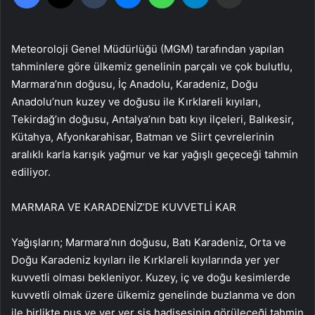
Meteoroloji Genel Müdürlüğü (MGM) tarafından yapılan
tahminlere göre ülkemiz genelinin parçalı ve çok bulutlu,
Marmara’nın doğusu, İç Anadolu, Karadeniz, Doğu
Anadolu’nun kuzey ve doğusu ile Kırklareli kıyıları,
Tekirdağ’ın doğusu, Antalya’nın batı kıyı ilçeleri, Balıkesir,
Kütahya, Afyonkarahisar, Batman ve Siirt çevrelerinin
aralıklı karla karışık yağmur ve kar yağışlı geçeceği tahmin
ediliyor.
MARMARA VE KARADENİZ’DE KUVVETLİ KAR
Yağışların; Marmara’nın doğusu, Batı Karadeniz, Orta ve
Doğu Karadeniz kıyıları ile Kırklareli kıyılarında yer yer
kuvvetli olması bekleniyor. Kuzey, iç ve doğu kesimlerde
kuvvetli olmak üzere ülkemiz genelinde buzlanma ve don
ile birlikte pus ve yer yer sis hadisesinin görüleceği tahmin