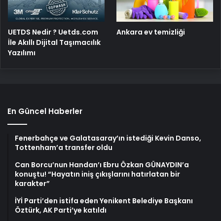
UETDS Nedir ? Uetds.com
Ankara ev temizliği
İle Akıllı Dijital Taşımacılık
Yazılımı
En Güncel Haberler
Fenerbahçe ve Galatasaray’ın istediği Kevin Danso,
Tottenham’a transfer oldu
Can Borcu’nun Handan’ı Ebru Özkan GÜNAYDIN’a
konuştu! “Hayatın iniş çıkışlarını hatırlatan bir
karakter”
İYİ Parti’den istifa eden Yenikent Belediye Başkanı
Öztürk, AK Parti’ye katıldı