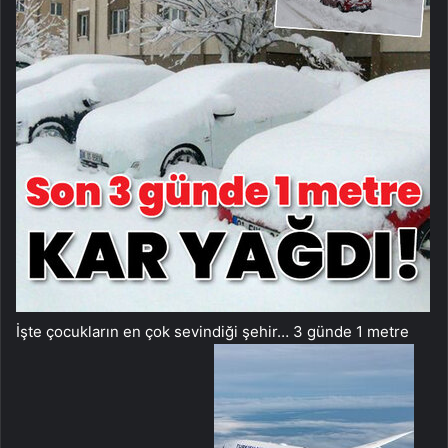
İşte çocukların en çok sevindiği şehir… 3 günde 1 metre