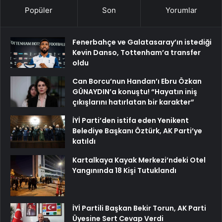
Popüler
Son
Yorumlar
Fenerbahçe ve Galatasaray’ın istediği
Kevin Danso, Tottenham’a transfer
oldu
Can Borcu’nun Handan’ı Ebru Özkan
GÜNAYDIN’a konuştu! “Hayatın iniş
çıkışlarını hatırlatan bir karakter”
İYİ Parti’den istifa eden Yenikent
Belediye Başkanı Öztürk, AK Parti’ye
katıldı
Kartalkaya Kayak Merkezi’ndeki Otel
Yangınında 18 Kişi Tutuklandı
İYİ Partili Başkan Bekir Torun, AK Parti
Üyesine Sert Cevap Verdi