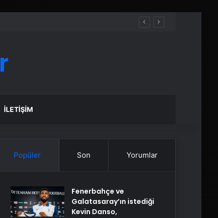
r
İLETIŞIM
Popüler
Son
Yorumlar
Fenerbahçe ve
Galatasaray’ın istediği
Kevin Danso,