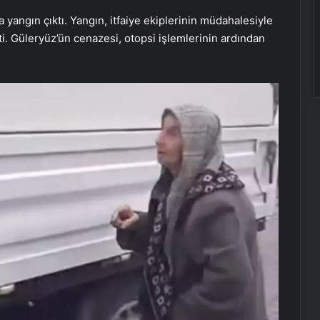
angın çıktı. Yangın, itfaiye ekiplerinin müdahalesiyle
i. Güleryüz’ün cenazesi, otopsi işlemlerinin ardından