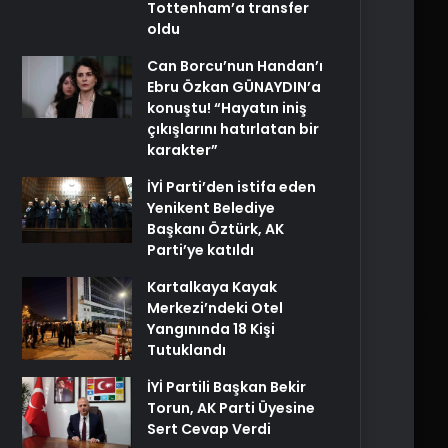
Tottenham’a transfer
oldu
Can Borcu’nun Handan’ı
Ebru Özkan GÜNAYDIN’a
konuştu! “Hayatın iniş
çıkışlarını hatırlatan bir
karakter”
İYİ Parti’den istifa eden
Yenikent Belediye
Başkanı Öztürk, AK
Parti’ye katıldı
Kartalkaya Kayak
Merkezi’ndeki Otel
Yangınında 18 Kişi
Tutuklandı
İYİ Partili Başkan Bekir
Torun, AK Parti Üyesine
Sert Cevap Verdi