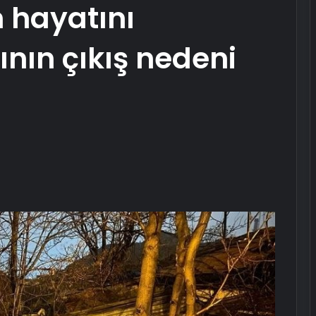
n hayatını
ının çıkış nedeni