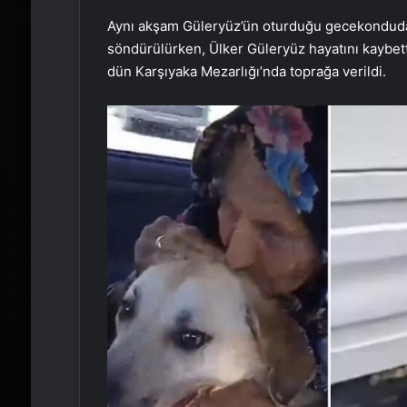
Aynı akşam Güleryüz’ün oturduğu gecekonduda y
söndürülürken, Ülker Güleryüz hayatını kaybett
dün Karşıyaka Mezarlığı’nda toprağa verildi.