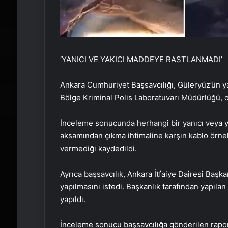
‘YANICI VE YAKICI MADDEYE RASTLANMADI’
Ankara Cumhuriyet Başsavcılığı, Güleryüz’ün yaş
Bölge Kriminal Polis Laboratuvarı Müdürlüğü, 
İnceleme sonucunda herhangi bir yanıcı veya yak
aksamından çıkma ihtimaline karşın kablo örnek
vermediği kaydedildi.
Ayrıca başsavcılık, Ankara İtfaiye Dairesi Başk
yapılmasını istedi. Başkanlık tarafından yapıl
yapıldı.
İnceleme sonucu başsavcılığa gönderilen rapo