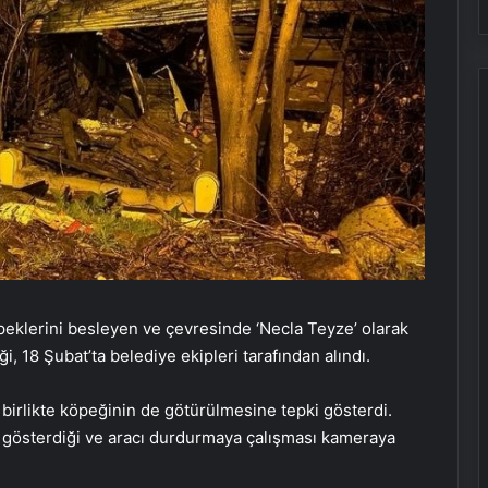
peklerini besleyen ve çevresinde ‘Necla Teyze’ olarak
, 18 Şubat’ta belediye ekipleri tarafından alındı.
birlikte köpeğinin de götürülmesine tepki gösterdi.
i gösterdiği ve aracı durdurmaya çalışması kameraya